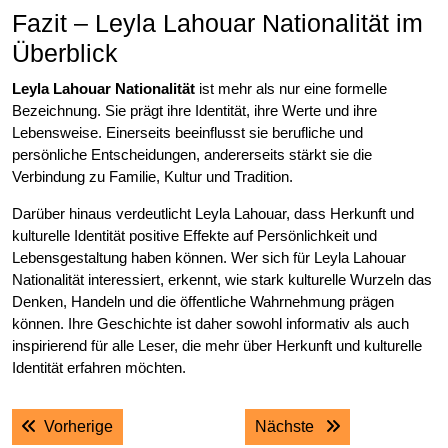
Fazit – Leyla Lahouar Nationalität im
Überblick
Leyla Lahouar Nationalität
ist mehr als nur eine formelle
Bezeichnung. Sie prägt ihre Identität, ihre Werte und ihre
Lebensweise. Einerseits beeinflusst sie berufliche und
persönliche Entscheidungen, andererseits stärkt sie die
Verbindung zu Familie, Kultur und Tradition.
Darüber hinaus verdeutlicht Leyla Lahouar, dass Herkunft und
kulturelle Identität positive Effekte auf Persönlichkeit und
Lebensgestaltung haben können. Wer sich für Leyla Lahouar
Nationalität interessiert, erkennt, wie stark kulturelle Wurzeln das
Denken, Handeln und die öffentliche Wahrnehmung prägen
können. Ihre Geschichte ist daher sowohl informativ als auch
inspirierend für alle Leser, die mehr über Herkunft und kulturelle
Identität erfahren möchten.
Post
Previous post:
Next post:
Vorherige
Nächste
navigation