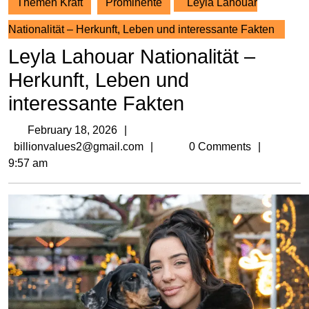
Themen Kraft
Prominente
Leyla Lahouar
Nationalität – Herkunft, Leben und interessante Fakten
Leyla Lahouar Nationalität –
Herkunft, Leben und
interessante Fakten
February
February 18, 2026
18,
billionvalues2@gmail.com
billionvalues2@gmail.com
0 Comments
2026
9:57 am