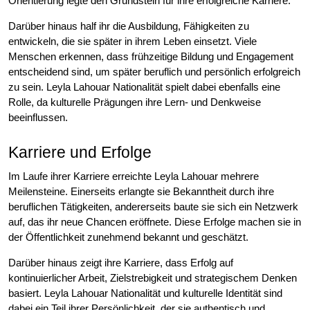
Orientierung legte den Grundstein für ihre erfolgreiche Karriere.
Darüber hinaus half ihr die Ausbildung, Fähigkeiten zu
entwickeln, die sie später in ihrem Leben einsetzt. Viele
Menschen erkennen, dass frühzeitige Bildung und Engagement
entscheidend sind, um später beruflich und persönlich erfolgreich
zu sein. Leyla Lahouar Nationalität spielt dabei ebenfalls eine
Rolle, da kulturelle Prägungen ihre Lern- und Denkweise
beeinflussen.
Karriere und Erfolge
Im Laufe ihrer Karriere erreichte Leyla Lahouar mehrere
Meilensteine. Einerseits erlangte sie Bekanntheit durch ihre
beruflichen Tätigkeiten, andererseits baute sie sich ein Netzwerk
auf, das ihr neue Chancen eröffnete. Diese Erfolge machen sie in
der Öffentlichkeit zunehmend bekannt und geschätzt.
Darüber hinaus zeigt ihre Karriere, dass Erfolg auf
kontinuierlicher Arbeit, Zielstrebigkeit und strategischem Denken
basiert. Leyla Lahouar Nationalität und kulturelle Identität sind
dabei ein Teil ihrer Persönlichkeit, der sie authentisch und