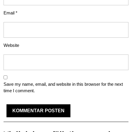
Email
*
Website
Save my name, email, and website in this browser for the next
time I comment.