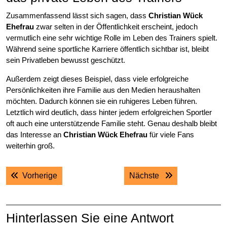
Zusammenfassend lässt sich sagen, dass
Christian Wück
Ehefrau
zwar selten in der Öffentlichkeit erscheint, jedoch
vermutlich eine sehr wichtige Rolle im Leben des Trainers spielt.
Während seine sportliche Karriere öffentlich sichtbar ist, bleibt
sein Privatleben bewusst geschützt.
Außerdem zeigt dieses Beispiel, dass viele erfolgreiche
Persönlichkeiten ihre Familie aus den Medien heraushalten
möchten. Dadurch können sie ein ruhigeres Leben führen.
Letztlich wird deutlich, dass hinter jedem erfolgreichen Sportler
oft auch eine unterstützende Familie steht. Genau deshalb bleibt
das Interesse an
Christian Wück Ehefrau
für viele Fans
weiterhin groß.
Post
Previous post:
Next post:
Vorherige
Nächste
navigation
Hinterlassen Sie eine Antwort