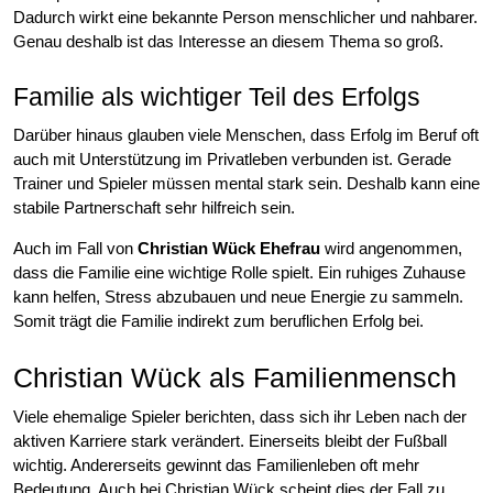
Dadurch wirkt eine bekannte Person menschlicher und nahbarer.
Genau deshalb ist das Interesse an diesem Thema so groß.
Familie als wichtiger Teil des Erfolgs
Darüber hinaus glauben viele Menschen, dass Erfolg im Beruf oft
auch mit Unterstützung im Privatleben verbunden ist. Gerade
Trainer und Spieler müssen mental stark sein. Deshalb kann eine
stabile Partnerschaft sehr hilfreich sein.
Auch im Fall von
Christian Wück Ehefrau
wird angenommen,
dass die Familie eine wichtige Rolle spielt. Ein ruhiges Zuhause
kann helfen, Stress abzubauen und neue Energie zu sammeln.
Somit trägt die Familie indirekt zum beruflichen Erfolg bei.
Christian Wück als Familienmensch
Viele ehemalige Spieler berichten, dass sich ihr Leben nach der
aktiven Karriere stark verändert. Einerseits bleibt der Fußball
wichtig. Andererseits gewinnt das Familienleben oft mehr
Bedeutung. Auch bei Christian Wück scheint dies der Fall zu