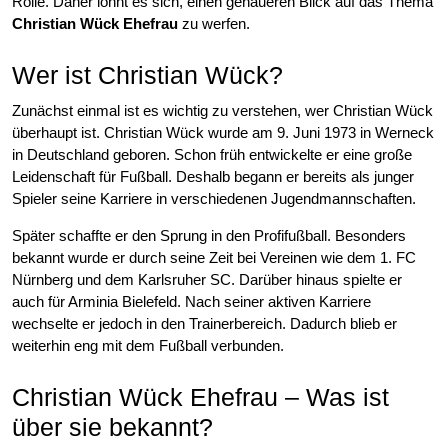
Rolle. Daher lohnt es sich, einen genaueren Blick auf das Thema
Christian Wück Ehefrau
zu werfen.
Wer ist Christian Wück?
Zunächst einmal ist es wichtig zu verstehen, wer Christian Wück
überhaupt ist. Christian Wück wurde am 9. Juni 1973 in Werneck
in Deutschland geboren. Schon früh entwickelte er eine große
Leidenschaft für Fußball. Deshalb begann er bereits als junger
Spieler seine Karriere in verschiedenen Jugendmannschaften.
Später schaffte er den Sprung in den Profifußball. Besonders
bekannt wurde er durch seine Zeit bei Vereinen wie dem 1. FC
Nürnberg und dem Karlsruher SC. Darüber hinaus spielte er
auch für Arminia Bielefeld. Nach seiner aktiven Karriere
wechselte er jedoch in den Trainerbereich. Dadurch blieb er
weiterhin eng mit dem Fußball verbunden.
Christian Wück Ehefrau – Was ist
über sie bekannt?