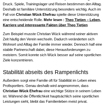
Druck. Spiele, Trainingslager und Reisen bestimmen den Alltag.
Deshalb ist familiäre Unterstützung besonders wichtig. Auch im
Fall von
Christian Wück Ehefrau
spielte diese Unterstützung
eine entscheidende Rolle.
Mehr lesen :
Theo Tietjen – Leben,
Karriere und interessante Fakten über Theo Tietjen
Zum Beispiel musste Christian Wück während seiner aktiven
Zeit häufig den Verein wechseln. Dadurch veränderten sich
Wohnort und Alltag der Familie immer wieder. Dennoch half eine
stabile Partnerschaft dabei, diese Herausforderungen zu
meistern. Somit konnte sich Wück besser auf seine sportlichen
Ziele konzentrieren.
Stabilität abseits des Rampenlichts
Außerdem sorgt eine Familie oft für Stabilität im Leben eines
Profisportlers. Genau deshalb wird angenommen, dass
Christian Wück Ehefrau
eine wichtige Stütze in seinem Leben
ist. Während die Öffentlichkeit hauptsächlich seine sportlichen
Leistungen sieht, bleibt das Familienleben meist privat.