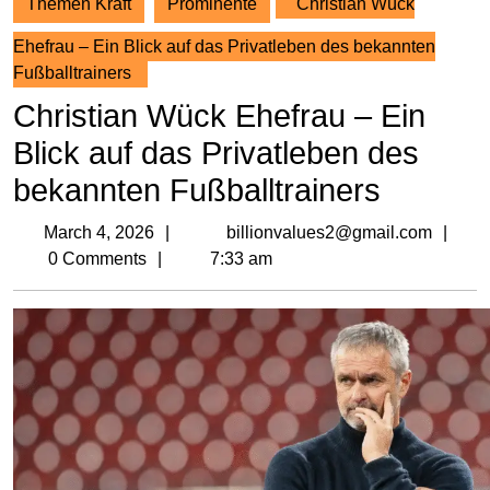
Themen Kraft
Prominente
Christian Wück
Ehefrau – Ein Blick auf das Privatleben des bekannten
Fußballtrainers
Christian Wück Ehefrau – Ein
Blick auf das Privatleben des
bekannten Fußballtrainers
March
bil
March 4, 2026
billionvalues2@gmail.com
4,
0 Comments
7:33 am
2026