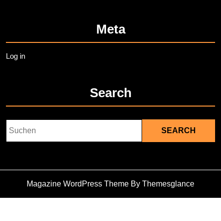
Meta
Log in
Search
Search
for:
Magazine WordPress Theme
By Themesglance