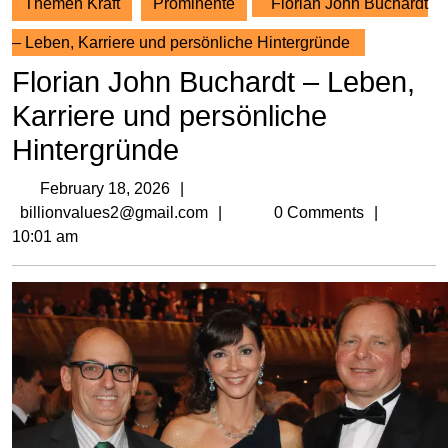
Themen Kraft
Prominente
Florian John Buchardt
– Leben, Karriere und persönliche Hintergründe
Florian John Buchardt – Leben,
Karriere und persönliche
Hintergründe
February
February 18, 2026
18,
billionvalues2@gmail.com
billionvalues2@gmail.com
0 Comments
2026
10:01 am