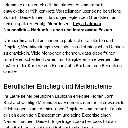
erkundete er unterschiedliche Interessen, andererseits
entwickelte er früh konkrete Vorstellungen über seine berufliche
Zukunft. Diese frühen Erfahrungen legten den Grundstein für
seinen späteren Erfolg.
Mehr lesen :
Leyla Lahouar
Nationalität – Herkunft, Leben und interessante Fakten
Darüber hinaus halfen ihm erste praktische Tätigkeiten und
Projekte, Verantwortungsbewusstsein und strategisches Denken
zu entwickeln. Viele Menschen erkennen, dass diese frühen
Schritte entscheidend waren, um Fähigkeiten zu erwerben, die
später in der Karriere von Florian John Buchardt von Bedeutung
wurden.
Beruflicher Einstieg und Meilensteine
Im Laufe seiner beruflichen Laufbahn erreichte Florian John
Buchardt wichtige Meilensteine. Einerseits sammelte er wertvolle
Erfahrungen in unterschiedlichen Projekten, andererseits konnte
er sich durch sein Engagement und seine Expertise einen
Namen machen. Diese Erfolge trugen dazu bei, dass Florian
John Buchardt zunehmend Bekanntheit erlangte.