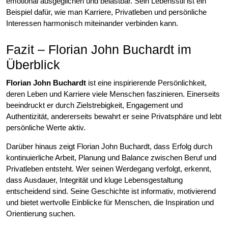
emotional ausgeglichen und belastbar. Sein Lebensstil ist ein
Beispiel dafür, wie man Karriere, Privatleben und persönliche
Interessen harmonisch miteinander verbinden kann.
Fazit – Florian John Buchardt im
Überblick
Florian John Buchardt
ist eine inspirierende Persönlichkeit,
deren Leben und Karriere viele Menschen faszinieren. Einerseits
beeindruckt er durch Zielstrebigkeit, Engagement und
Authentizität, andererseits bewahrt er seine Privatsphäre und lebt
persönliche Werte aktiv.
Darüber hinaus zeigt Florian John Buchardt, dass Erfolg durch
kontinuierliche Arbeit, Planung und Balance zwischen Beruf und
Privatleben entsteht. Wer seinen Werdegang verfolgt, erkennt,
dass Ausdauer, Integrität und kluge Lebensgestaltung
entscheidend sind. Seine Geschichte ist informativ, motivierend
und bietet wertvolle Einblicke für Menschen, die Inspiration und
Orientierung suchen.