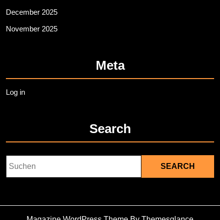
December 2025
November 2025
Meta
Log in
Search
Search
for:
Magazine WordPress Theme
By Themesglance