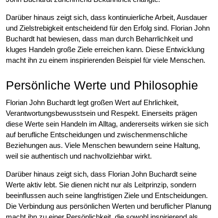
Darüber hinaus zeigt sich, dass kontinuierliche Arbeit, Ausdauer
und Zielstrebigkeit entscheidend für den Erfolg sind. Florian John
Buchardt hat bewiesen, dass man durch Beharrlichkeit und
kluges Handeln große Ziele erreichen kann. Diese Entwicklung
macht ihn zu einem inspirierenden Beispiel für viele Menschen.
Persönliche Werte und Philosophie
Florian John Buchardt legt großen Wert auf Ehrlichkeit,
Verantwortungsbewusstsein und Respekt. Einerseits prägen
diese Werte sein Handeln im Alltag, andererseits wirken sie sich
auf berufliche Entscheidungen und zwischenmenschliche
Beziehungen aus. Viele Menschen bewundern seine Haltung,
weil sie authentisch und nachvollziehbar wirkt.
Darüber hinaus zeigt sich, dass Florian John Buchardt seine
Werte aktiv lebt. Sie dienen nicht nur als Leitprinzip, sondern
beeinflussen auch seine langfristigen Ziele und Entscheidungen.
Die Verbindung aus persönlichen Werten und beruflicher Planung
macht ihn zu einer Persönlichkeit, die sowohl inspirierend als