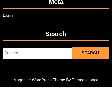
Meta
Log in
Search
Search
for:
Magazine WordPress Theme
By Themesglance