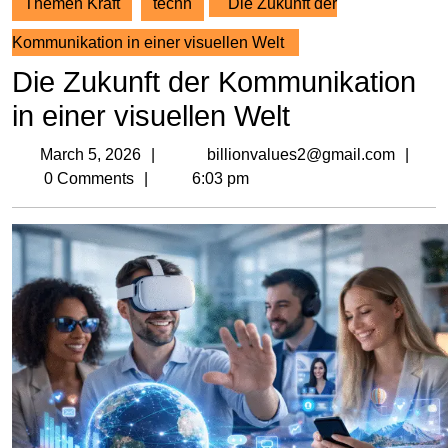
Themen Kraft
techn
Die Zukunft der
Kommunikation in einer visuellen Welt
Die Zukunft der Kommunikation
in einer visuellen Welt
March
bil
March 5, 2026
billionvalues2@gmail.com
5,
0 Comments
6:03 pm
2026