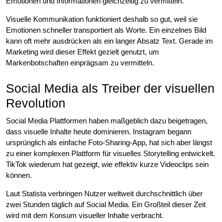
Emotionen und Informationen gleichzeitig zu vermitteln.
Visuelle Kommunikation funktioniert deshalb so gut, weil sie
Emotionen schneller transportiert als Worte. Ein einzelnes Bild
kann oft mehr ausdrücken als ein langer Absatz Text. Gerade im
Marketing wird dieser Effekt gezielt genutzt, um
Markenbotschaften einprägsam zu vermitteln.
Social Media als Treiber der visuellen
Revolution
Social Media Plattformen haben maßgeblich dazu beigetragen,
dass visuelle Inhalte heute dominieren. Instagram begann
ursprünglich als einfache Foto-Sharing-App, hat sich aber längst
zu einer komplexen Plattform für visuelles Storytelling entwickelt.
TikTok wiederum hat gezeigt, wie effektiv kurze Videoclips sein
können.
Laut Statista verbringen Nutzer weltweit durchschnittlich über
zwei Stunden täglich auf Social Media. Ein Großteil dieser Zeit
wird mit dem Konsum visueller Inhalte verbracht.