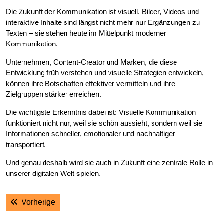
Die Zukunft der Kommunikation ist visuell. Bilder, Videos und
interaktive Inhalte sind längst nicht mehr nur Ergänzungen zu
Texten – sie stehen heute im Mittelpunkt moderner
Kommunikation.
Unternehmen, Content-Creator und Marken, die diese
Entwicklung früh verstehen und visuelle Strategien entwickeln,
können ihre Botschaften effektiver vermitteln und ihre
Zielgruppen stärker erreichen.
Die wichtigste Erkenntnis dabei ist: Visuelle Kommunikation
funktioniert nicht nur, weil sie schön aussieht, sondern weil sie
Informationen schneller, emotionaler und nachhaltiger
transportiert.
Und genau deshalb wird sie auch in Zukunft eine zentrale Rolle in
unserer digitalen Welt spielen.
Post
Previous post:
Vorherige
navigation