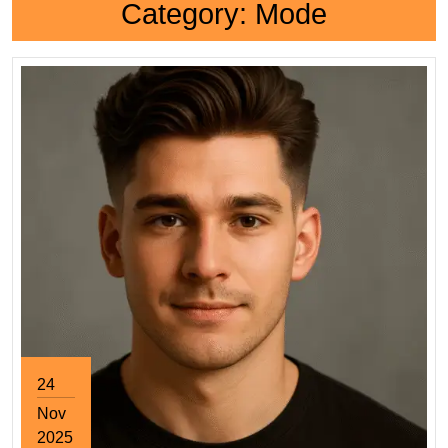
Category:
Mode
24
Nov
2025