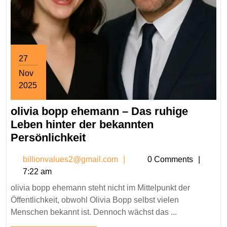
27
Nov
2025
November
olivia bopp ehemann – Das ruhige
27,
2025
Leben hinter der bekannten
olivia
Persönlichkeit
bopp
billionvalues2@gmail.co
billionvalues2@gmail.com
0 Comments
ehemann
7:22 am
–
olivia bopp ehemann steht nicht im Mittelpunkt der
Das
Öffentlichkeit, obwohl Olivia Bopp selbst vielen
ruhige
Menschen bekannt ist. Dennoch wächst das ...
Leben