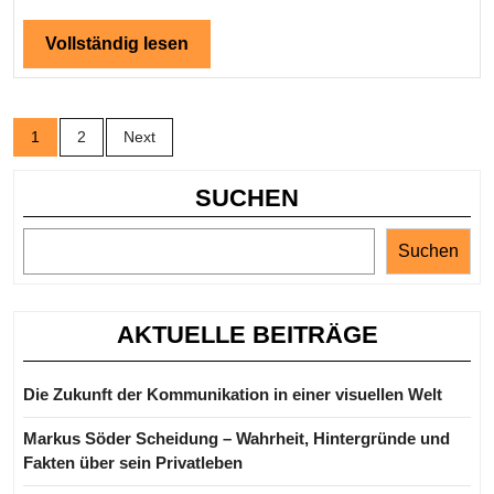
faszinierender
Vollständig
Vollständig lesen
Geschichte
lesen
Posts
1
2
Next
pagination
SUCHEN
Suchen
AKTUELLE BEITRÄGE
Die Zukunft der Kommunikation in einer visuellen Welt
Markus Söder Scheidung – Wahrheit, Hintergründe und
Fakten über sein Privatleben