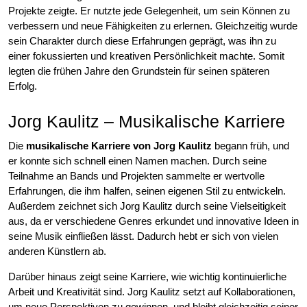
Projekte zeigte. Er nutzte jede Gelegenheit, um sein Können zu
verbessern und neue Fähigkeiten zu erlernen. Gleichzeitig wurde
sein Charakter durch diese Erfahrungen geprägt, was ihn zu
einer fokussierten und kreativen Persönlichkeit machte. Somit
legten die frühen Jahre den Grundstein für seinen späteren
Erfolg.
Jorg Kaulitz – Musikalische Karriere
Die
musikalische Karriere von Jorg Kaulitz
begann früh, und
er konnte sich schnell einen Namen machen. Durch seine
Teilnahme an Bands und Projekten sammelte er wertvolle
Erfahrungen, die ihm halfen, seinen eigenen Stil zu entwickeln.
Außerdem zeichnet sich Jorg Kaulitz durch seine Vielseitigkeit
aus, da er verschiedene Genres erkundet und innovative Ideen in
seine Musik einfließen lässt. Dadurch hebt er sich von vielen
anderen Künstlern ab.
Darüber hinaus zeigt seine Karriere, wie wichtig kontinuierliche
Arbeit und Kreativität sind. Jorg Kaulitz setzt auf Kollaborationen,
um neue Perspektiven zu gewinnen, und bleibt gleichzeitig seiner