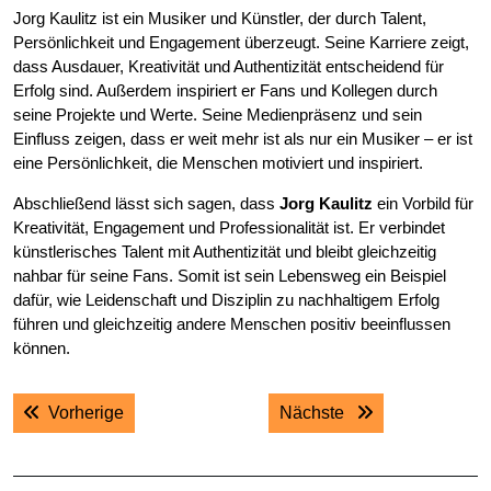
Jorg Kaulitz ist ein Musiker und Künstler, der durch Talent,
Persönlichkeit und Engagement überzeugt. Seine Karriere zeigt,
dass Ausdauer, Kreativität und Authentizität entscheidend für
Erfolg sind. Außerdem inspiriert er Fans und Kollegen durch
seine Projekte und Werte. Seine Medienpräsenz und sein
Einfluss zeigen, dass er weit mehr ist als nur ein Musiker – er ist
eine Persönlichkeit, die Menschen motiviert und inspiriert.
Abschließend lässt sich sagen, dass
Jorg Kaulitz
ein Vorbild für
Kreativität, Engagement und Professionalität ist. Er verbindet
künstlerisches Talent mit Authentizität und bleibt gleichzeitig
nahbar für seine Fans. Somit ist sein Lebensweg ein Beispiel
dafür, wie Leidenschaft und Disziplin zu nachhaltigem Erfolg
führen und gleichzeitig andere Menschen positiv beeinflussen
können.
Post
Previous post:
Next post:
Vorherige
Nächste
navigation