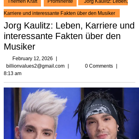
Themen Kraft
Prominente
Jorg Kaulitz: Leben,
Karriere und interessante Fakten über den Musiker
Jorg Kaulitz: Leben, Karriere und
interessante Fakten über den
Musiker
February
February 12, 2026
12,
billionvalues2@gmail.com
billionvalues2@gmail.com
0 Comments
2026
8:13 am