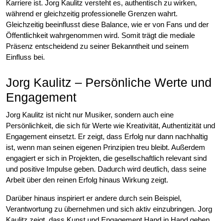
Karriere ist. Jorg Kaulitz versteht es, authentisch zu wirken,
während er gleichzeitig professionelle Grenzen wahrt.
Gleichzeitig beeinflusst diese Balance, wie er von Fans und der
Öffentlichkeit wahrgenommen wird. Somit trägt die mediale
Präsenz entscheidend zu seiner Bekanntheit und seinem
Einfluss bei.
Jorg Kaulitz – Persönliche Werte und
Engagement
Jorg Kaulitz ist nicht nur Musiker, sondern auch eine
Persönlichkeit, die sich für Werte wie Kreativität, Authentizität und
Engagement einsetzt. Er zeigt, dass Erfolg nur dann nachhaltig
ist, wenn man seinen eigenen Prinzipien treu bleibt. Außerdem
engagiert er sich in Projekten, die gesellschaftlich relevant sind
und positive Impulse geben. Dadurch wird deutlich, dass seine
Arbeit über den reinen Erfolg hinaus Wirkung zeigt.
Darüber hinaus inspiriert er andere durch sein Beispiel,
Verantwortung zu übernehmen und sich aktiv einzubringen. Jorg
Kaulitz zeigt, dass Kunst und Engagement Hand in Hand gehen