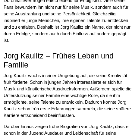
Durchhaltevermögen entscheidend für Erfolg sind. Viele seiner
Fans bewundern ihn nicht nur für seine Musik, sondern auch für
seine Ausstrahlung und seine Persönlichkeit. Gleichzeitig
inspiriert er junge Menschen, ihre eigenen Talente zu entdecken
und zu entfalten. Deshalb ist Jorg Kaulitz ein Name, der nicht nur
durch Erfolge, sondern auch durch Einfluss auf andere geprägt
ist.
Jorg Kaulitz – Frühes Leben und
Familie
Jorg Kaulitz wuchs in einer Umgebung auf, die seine Kreativität
früh förderte. Schon in jungen Jahren interessierte er sich für
Musik und künstlerische Ausdrucksformen. Außerdem spielte die
Unterstützung seiner Familie eine wichtige Rolle, da sie ihm
ermöglichte, seine Talente zu entwickeln. Dadurch konnte Jorg
Kaulitz schon früh erste Erfahrungen sammeln, die seine spätere
Karriere entscheidend beeinflussten.
Darüber hinaus zeigen frühe Biografien von Jorg Kaulitz, dass er
schon in der Jugend Ausdauer und Leidenschaft für seine