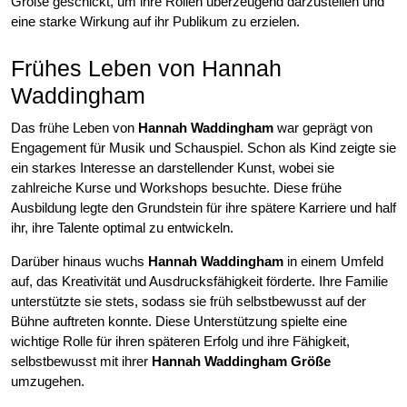
Größe geschickt, um ihre Rollen überzeugend darzustellen und
eine starke Wirkung auf ihr Publikum zu erzielen.
Frühes Leben von Hannah
Waddingham
Das frühe Leben von
Hannah Waddingham
war geprägt von
Engagement für Musik und Schauspiel. Schon als Kind zeigte sie
ein starkes Interesse an darstellender Kunst, wobei sie
zahlreiche Kurse und Workshops besuchte. Diese frühe
Ausbildung legte den Grundstein für ihre spätere Karriere und half
ihr, ihre Talente optimal zu entwickeln.
Darüber hinaus wuchs
Hannah Waddingham
in einem Umfeld
auf, das Kreativität und Ausdrucksfähigkeit förderte. Ihre Familie
unterstützte sie stets, sodass sie früh selbstbewusst auf der
Bühne auftreten konnte. Diese Unterstützung spielte eine
wichtige Rolle für ihren späteren Erfolg und ihre Fähigkeit,
selbstbewusst mit ihrer
Hannah Waddingham Größe
umzugehen.