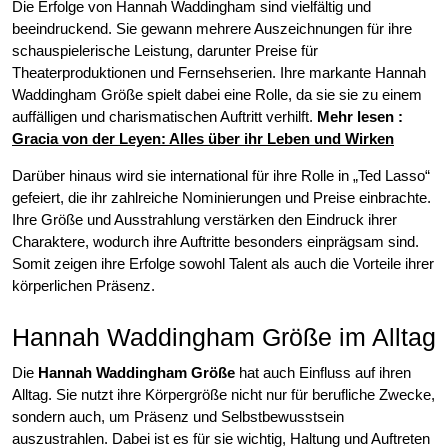
Die Erfolge von Hannah Waddingham sind vielfältig und
beeindruckend. Sie gewann mehrere Auszeichnungen für ihre
schauspielerische Leistung, darunter Preise für
Theaterproduktionen und Fernsehserien. Ihre markante Hannah
Waddingham Größe spielt dabei eine Rolle, da sie sie zu einem
auffälligen und charismatischen Auftritt verhilft.
Mehr lesen :
Gracia von der Leyen: Alles über ihr Leben und Wirken
Darüber hinaus wird sie international für ihre Rolle in „Ted Lasso“
gefeiert, die ihr zahlreiche Nominierungen und Preise einbrachte.
Ihre Größe und Ausstrahlung verstärken den Eindruck ihrer
Charaktere, wodurch ihre Auftritte besonders einprägsam sind.
Somit zeigen ihre Erfolge sowohl Talent als auch die Vorteile ihrer
körperlichen Präsenz.
Hannah Waddingham Größe im Alltag
Die
Hannah Waddingham Größe
hat auch Einfluss auf ihren
Alltag. Sie nutzt ihre Körpergröße nicht nur für berufliche Zwecke,
sondern auch, um Präsenz und Selbstbewusstsein
auszustrahlen. Dabei ist es für sie wichtig, Haltung und Auftreten