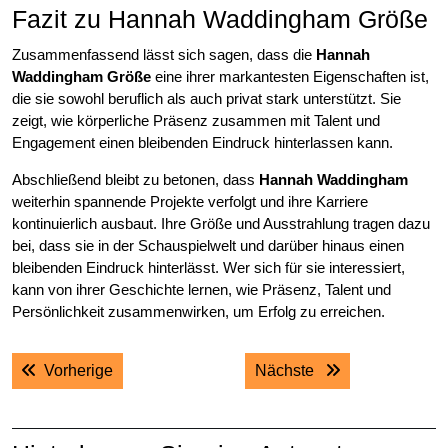
Fazit zu Hannah Waddingham Größe
Zusammenfassend lässt sich sagen, dass die
Hannah
Waddingham Größe
eine ihrer markantesten Eigenschaften ist,
die sie sowohl beruflich als auch privat stark unterstützt. Sie
zeigt, wie körperliche Präsenz zusammen mit Talent und
Engagement einen bleibenden Eindruck hinterlassen kann.
Abschließend bleibt zu betonen, dass
Hannah Waddingham
weiterhin spannende Projekte verfolgt und ihre Karriere
kontinuierlich ausbaut. Ihre Größe und Ausstrahlung tragen dazu
bei, dass sie in der Schauspielwelt und darüber hinaus einen
bleibenden Eindruck hinterlässt. Wer sich für sie interessiert,
kann von ihrer Geschichte lernen, wie Präsenz, Talent und
Persönlichkeit zusammenwirken, um Erfolg zu erreichen.
Post
Previous post:
Next post:
Vorherige
Nächste
navigation