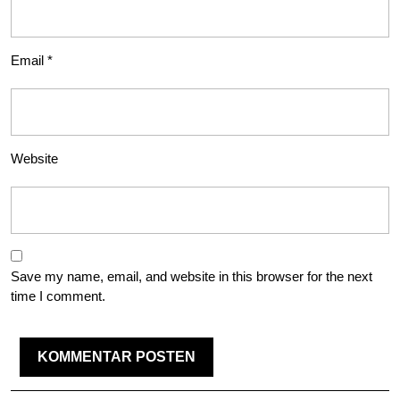
Email
*
Website
Save my name, email, and website in this browser for the next
time I comment.