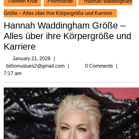
Themen Kraft
Prominente
Hannah Waddingham
Größe – Alles über ihre Körpergröße und Karriere
Hannah Waddingham Größe –
Alles über ihre Körpergröße und
Karriere
January
January 21, 2026
21,
billionvalues2@gmail.com
billionvalues2@gmail.com
0 Comments
2026
7:17 am