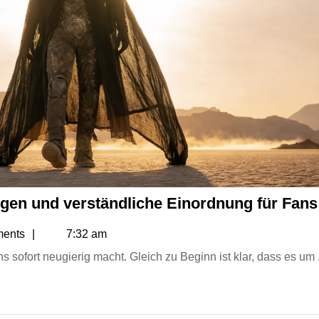
ungen und verständliche Einordnung für Fans
ues2@gmail.com
ents
7:32 am
ns sofort neugierig macht. Gleich zu Beginn ist klar, dass es um .