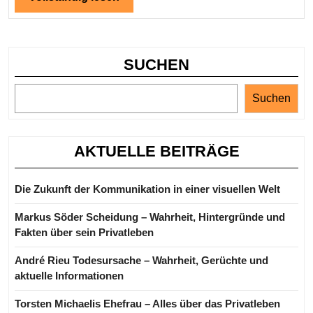
lesen
Karriere
der
Schauspielerin
SUCHEN
Suchen
AKTUELLE BEITRÄGE
Die Zukunft der Kommunikation in einer visuellen Welt
Markus Söder Scheidung – Wahrheit, Hintergründe und
Fakten über sein Privatleben
André Rieu Todesursache – Wahrheit, Gerüchte und
aktuelle Informationen
Torsten Michaelis Ehefrau – Alles über das Privatleben