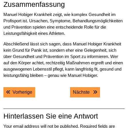
Zusammenfassung
Manuel Hobiger Krankheit zeigt, wie komplex Gesundheit im
Profisport ist. Ursachen, Symptome, Behandlungsmöglichkeiten
und Prävention spielen eine entscheidende Rolle für die
Leistungsfähigkeit eines Athleten.
Abschließend lässt sich sagen, dass Manuel Hobiger Krankheit
kein Grund für Panik ist, sondern eher eine Gelegenheit, sich
über Gesundheit und Prävention im Sport zu informieren. Wer
auf den Körper achtet, rechtzeitig Maßnahmen ergreift und einen
ausgewogenen Lebensstil pflegt, kann langfristig fit, gesund und
leistungsfähig bleiben – genau wie Manuel Hobiger.
Post
Previous post:
Next post:
Vorherige
Nächste
navigation
Hinterlassen Sie eine Antwort
Your email address will not be published.
Required fields are