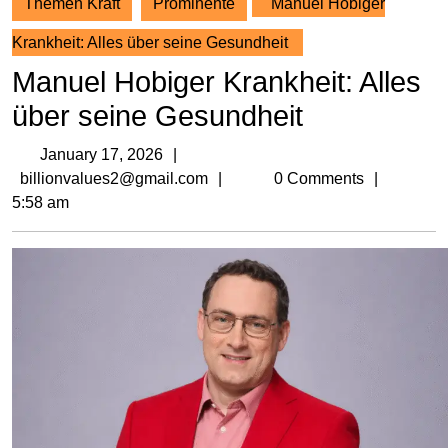
Themen Kraft
Prominente
Manuel Hobiger
Krankheit: Alles über seine Gesundheit
Manuel Hobiger Krankheit: Alles
über seine Gesundheit
January
January 17, 2026
17,
billionvalues2@gmail.com
billionvalues2@gmail.com
0 Comments
2026
5:58 am