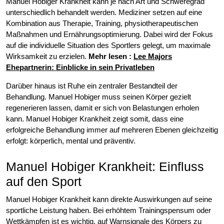
Manuel Hobiger Krankheit kann je nach Art und Schweregrad
unterschiedlich behandelt werden. Mediziner setzen auf eine
Kombination aus Therapie, Training, physiotherapeutischen
Maßnahmen und Ernährungsoptimierung. Dabei wird der Fokus
auf die individuelle Situation des Sportlers gelegt, um maximale
Wirksamkeit zu erzielen.
Mehr lesen :
Lee Majors
Ehepartnerin: Einblicke in sein Privatleben
Darüber hinaus ist Ruhe ein zentraler Bestandteil der
Behandlung. Manuel Hobiger muss seinen Körper gezielt
regenerieren lassen, damit er sich von Belastungen erholen
kann. Manuel Hobiger Krankheit zeigt somit, dass eine
erfolgreiche Behandlung immer auf mehreren Ebenen gleichzeitig
erfolgt: körperlich, mental und präventiv.
Manuel Hobiger Krankheit: Einfluss
auf den Sport
Manuel Hobiger Krankheit kann direkte Auswirkungen auf seine
sportliche Leistung haben. Bei erhöhtem Trainingspensum oder
Wettkämpfen ist es wichtig, auf Warnsignale des Körpers zu