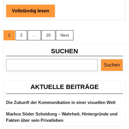
Gesundheitszustand
Vollständig
Vollständig lesen
und
lesen
Leben
Posts
1
2
…
20
Next
pagination
SUCHEN
Suchen
AKTUELLE BEITRÄGE
Die Zukunft der Kommunikation in einer visuellen Welt
Markus Söder Scheidung – Wahrheit, Hintergründe und
Fakten über sein Privatleben