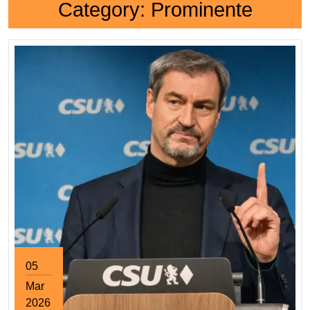
Category:
Prominente
05
Mar
2026