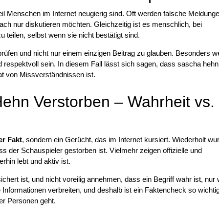
eil Menschen im Internet neugierig sind. Oft werden falsche Meldung
ach nur diskutieren möchten. Gleichzeitig ist es menschlich, bei
 teilen, selbst wenn sie nicht bestätigt sind.
prüfen und nicht nur einem einzigen Beitrag zu glauben. Besonders 
espektvoll sein. In diesem Fall lässt sich sagen, dass sascha hehn
tat von Missverständnissen ist.
ehn Verstorben – Wahrheit vs.
er Fakt
, sondern ein Gerücht, das im Internet kursiert. Wiederholt wu
dass der Schauspieler gestorben ist. Vielmehr zeigen offizielle und
in lebt und aktiv ist.
ert ist, und nicht voreilig annehmen, dass ein Begriff wahr ist, nur w
e Informationen verbreiten, und deshalb ist ein Faktencheck so wichtig
er Personen geht.