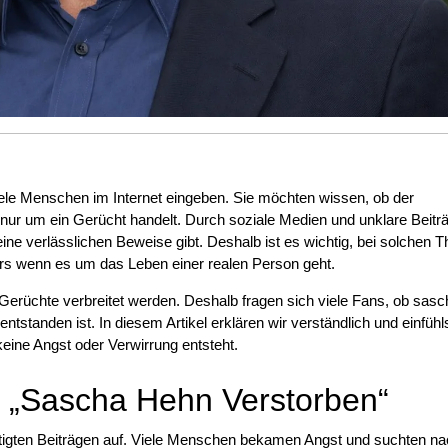
iele Menschen im Internet eingeben. Sie möchten wissen, ob der
h nur um ein Gerücht handelt. Durch soziale Medien und unklare Beitr
ine verlässlichen Beweise gibt. Deshalb ist es wichtig, bei solchen
ders wenn es um das Leben einer realen Person geht.
 Gerüchte verbreitet werden. Deshalb fragen sich viele Fans, ob sas
entstanden ist. In diesem Artikel erklären wir verständlich und einfüh
keine Angst oder Verwirrung entsteht.
 „Sascha Hehn Verstorben“
tigten Beiträgen auf. Viele Menschen bekamen Angst und suchten n