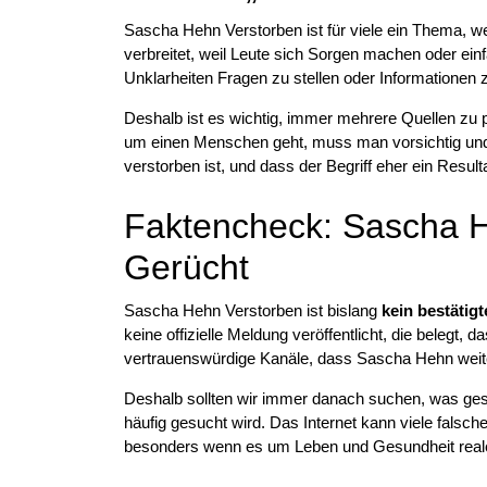
Sascha Hehn Verstorben ist für viele ein Thema, w
verbreitet, weil Leute sich Sorgen machen oder einf
Unklarheiten Fragen zu stellen oder Informationen zu
Deshalb ist es wichtig, immer mehrere Quellen zu 
um einen Menschen geht, muss man vorsichtig und r
verstorben ist, und dass der Begriff eher ein Resul
Faktencheck: Sascha H
Gerücht
Sascha Hehn Verstorben ist bislang
kein bestätigt
keine offizielle Meldung veröffentlicht, die belegt, 
vertrauenswürdige Kanäle, dass Sascha Hehn weiterh
Deshalb sollten wir immer danach suchen, was gesich
häufig gesucht wird. Das Internet kann viele falsch
besonders wenn es um Leben und Gesundheit real