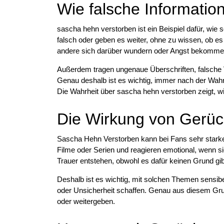
Wie falsche Informatio
sascha hehn verstorben ist ein Beispiel dafür, wi
falsch oder geben es weiter, ohne zu wissen, ob es 
andere sich darüber wundern oder Angst bekomme
Außerdem tragen ungenaue Überschriften, falsche
Genau deshalb ist es wichtig, immer nach der Wahrh
Die Wahrheit über sascha hehn verstorben zeigt, wie
Die Wirkung von Gerüch
Sascha Hehn Verstorben kann bei Fans sehr stark
Filme oder Serien und reagieren emotional, wenn si
Trauer entstehen, obwohl es dafür keinen Grund gib
Deshalb ist es wichtig, mit solchen Themen sensi
oder Unsicherheit schaffen. Genau aus diesem Grund
oder weitergeben.