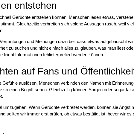
nen entstehen
e schnell Gerüchte entstehen können. Menschen lesen etwas, verstehe
stimmt. Gleichzeitig verbreiten sich solche Aussagen rasch, weil vie
n.
 Vermutungen und Meinungen dazu bei, dass etwas aufgebauscht wir
eit zu suchen und nicht einfach alles zu glauben, was man liest oder
 leicht Informationen fehlinterpretiert werden können.
ten auf Fans und Öffentlichkei
e Gefühle auslösen. Menschen verbinden den Namen mit Erinnerung
e so einen Begriff sehen. Gleichzeitig können Sorgen oder sogar fal
t.
bel umzugehen. Wenn Gerüchte verbreitet werden, können sie Angst
 sollten wir immer erst prüfen, ob etwas bestätigt ist, bevor wir es