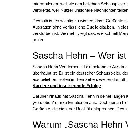
Informationen, weil sie den beliebten Schauspieler 
verbreitet, weil Nutzer unsichere Nachrichten teilt
Deshalb ist es wichtig zu wissen, dass Gerüchte si
Aussagen ohne verlässliche Quelle glauben. In dies
verstorben ist. Vielmehr zeigt das, wie schnell 
prüfen.
Sascha Hehn – Wer is
Sascha Hehn Verstorben ist ein bekannter Ausdru
überhaupt ist. Er ist ein deutscher Schauspieler, 
aus beliebten Rollen im Fernsehen, weil er dort of
Karriere und inspirierende Erfolge
Darüber hinaus hat Sascha Hehn in seiner langen K
„verstoben“ starke Emotionen aus. Doch genau hier 
Gerüchte, die nicht der Realität entsprechen. Desh
Warum „Sascha Hehn Ver