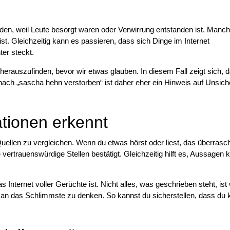
den, weil Leute besorgt waren oder Verwirrung entstanden ist. Manc
t. Gleichzeitig kann es passieren, dass sich Dinge im Internet
ter steckt.
herauszufinden, bevor wir etwas glauben. In diesem Fall zeigt sich, 
nach „sascha hehn verstorben“ ist daher eher ein Hinweis auf Unsich
tionen erkennt
Quellen zu vergleichen. Wenn du etwas hörst oder liest, das überras
vertrauenswürdige Stellen bestätigt. Gleichzeitig hilft es, Aussagen k
nternet voller Gerüchte ist. Nicht alles, was geschrieben steht, ist
rt an das Schlimmste zu denken. So kannst du sicherstellen, dass du 