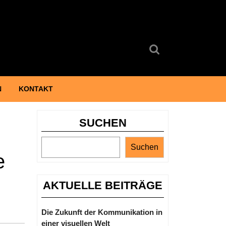
Search
for:
N
KONTAKT
SUCHEN
Suchen
e
AKTUELLE BEITRÄGE
Die Zukunft der Kommunikation in
einer visuellen Welt