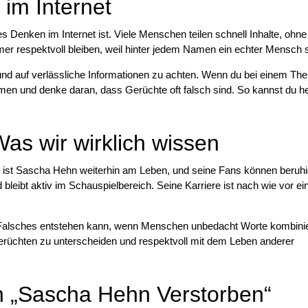
im Internet
s Denken im Internet ist. Viele Menschen teilen schnell Inhalte, ohne
immer respektvoll bleiben, weil hinter jedem Namen ein echter Mensch s
, und auf verlässliche Informationen zu achten. Wenn du bei einem T
men und denke daran, dass Gerüchte oft falsch sind. So kannst du he
as wir wirklich wissen
h ist Sascha Hehn weiterhin am Leben, und seine Fans können beruhig
d bleibt aktiv im Schauspielbereich. Seine Karriere ist nach wie vor ei
was Falsches entstehen kann, wenn Menschen unbedacht Worte kombini
 Gerüchten zu unterscheiden und respektvoll mit dem Leben anderer
„Sascha Hehn Verstorben“