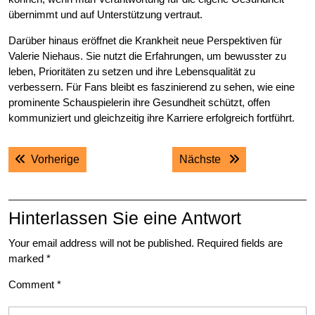
übernimmt und auf Unterstützung vertraut.
Darüber hinaus eröffnet die Krankheit neue Perspektiven für
Valerie Niehaus. Sie nutzt die Erfahrungen, um bewusster zu
leben, Prioritäten zu setzen und ihre Lebensqualität zu
verbessern. Für Fans bleibt es faszinierend zu sehen, wie eine
prominente Schauspielerin ihre Gesundheit schützt, offen
kommuniziert und gleichzeitig ihre Karriere erfolgreich fortführt.
Post
Previous post:
Next post:
Vorherige
Nächste
navigation
Hinterlassen Sie eine Antwort
Your email address will not be published.
Required fields are
marked
*
Comment
*