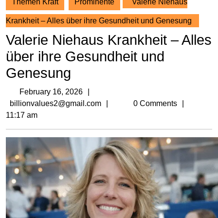
Themen Kraft
Prominente
Valerie Niehaus
Krankheit – Alles über ihre Gesundheit und Genesung
Valerie Niehaus Krankheit – Alles
über ihre Gesundheit und
Genesung
February
February 16, 2026
16,
billionvalues2@gmail.com
billionvalues2@gmail.com
0 Comments
2026
11:17 am