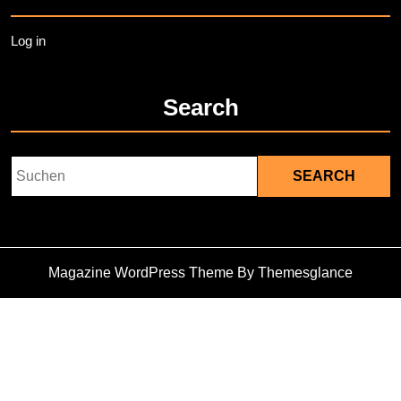
Log in
Search
Search
for:
Magazine WordPress Theme
By Themesglance