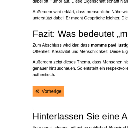
dabei oft Humor auf. Diese Eigenschaft schafft Nähe
Außerdem wird erklärt, dass menschliche Nähe wicht
unterstützt dabei. Er macht Gespräche leichter. Dies
Fazit: Was bedeutet „m
Zum Abschluss wird klar, dass
momme pavi lusti
Offenheit, Kreativität und Menschlichkeit. Diese E
Außerdem zeigt dieses Thema, dass Menschen nicht e
genauer hinzuschauen. So entsteht ein respektvoll
authentisch.
Post
Previous post:
Vorherige
navigation
Hinterlassen Sie eine A
Your email address will not be published.
Required 