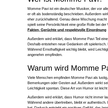
Momme Pavi ist ein deutscher Musiker, der vor alle
er oft als bodenständig beschrieben. Außerdem wirk
eher zurückhaltend. Genau diese Mischung macht ih
spielt seine Persönlichkeit eine große Rolle bei d
Fakten, Gerüchte und respektvolle Einordnung
Außerdem wird erklärt, dass Momme Pavi Teil einer 
Deshalb entstehen neue Gedanken oft spielerisch.
Während Ernsthaftigkeit wichtig bleibt, wird Leicht
angenehm empfinden.
Warum wird Momme Pav
Viele Menschen empfinden Momme Pavi als lustig, w
Bemerkungen oder Gesten auf. Außerdem wirkt sein
Leichtigkeit spontan. Diese Art von Humor ist leich
Außerdem wird erklärt, dass Humor nicht immer lau
Während andere übertreiben, bleibt er authentisch. 
hat. Dadurch entsteht ein positives Gefühl, das lan