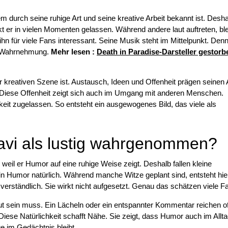
m durch seine ruhige Art und seine kreative Arbeit bekannt ist. Desha
t er in vielen Momenten gelassen. Während andere laut auftreten, ble
n für viele Fans interessant. Seine Musik steht im Mittelpunkt. Den
er Wahrnehmung.
Mehr lesen
:
Death in Paradise-Darsteller gestorb
kreativen Szene ist. Austausch, Ideen und Offenheit prägen seinen A
 Diese Offenheit zeigt sich auch im Umgang mit anderen Menschen.
igkeit zugelassen. So entsteht ein ausgewogenes Bild, das viele als
i als lustig wahrgenommen?
eil er Humor auf eine ruhige Weise zeigt. Deshalb fallen kleine
 Humor natürlich. Während manche Witze geplant sind, entsteht hie
t verständlich. Sie wirkt nicht aufgesetzt. Genau das schätzen viele F
t sein muss. Ein Lächeln oder ein entspannter Kommentar reichen of
Diese Natürlichkeit schafft Nähe. Sie zeigt, dass Humor auch im Allta
ge im Gedächtnis bleibt.