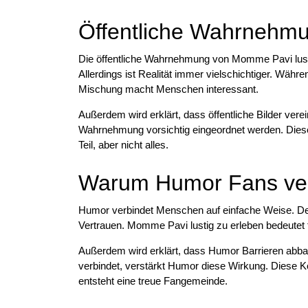
Öffentliche Wahrnehmu
Die öffentliche Wahrnehmung von Momme Pavi lustig
Allerdings ist Realität immer vielschichtiger. Währe
Mischung macht Menschen interessant.
Außerdem wird erklärt, dass öffentliche Bilder verei
Wahrnehmung vorsichtig eingeordnet werden. Diese 
Teil, aber nicht alles.
Warum Humor Fans ver
Humor verbindet Menschen auf einfache Weise. Desh
Vertrauen. Momme Pavi lustig zu erleben bedeutet 
Außerdem wird erklärt, dass Humor Barrieren abbau
verbindet, verstärkt Humor diese Wirkung. Diese Ko
entsteht eine treue Fangemeinde.