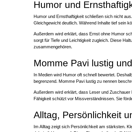
Humor und Ernsthaftigk
Humor und Ernsthaftigkeit schließen sich nicht au
Gleichgewicht deutlich. Während Inhalte tief sein k
Außerdem wird erklärt, dass Ernst ohne Humor schw
sorgt für Tiefe und Leichtigkeit zugleich. Diese H
zusammengehören.
Momme Pavi lustig un
In Medien wird Humor oft schnell bewertet. Deshalb e
begrenzend. Momme Pavi lustig zu nennen beschrei
Außerdem wird erklärt, dass Leser und Zuschauer kri
Fähigkeit schützt vor Missverständnissen. Sie förde
Alltag, Persönlichkeit
Im Alltag zeigt sich Persönlichkeit am stärksten. 