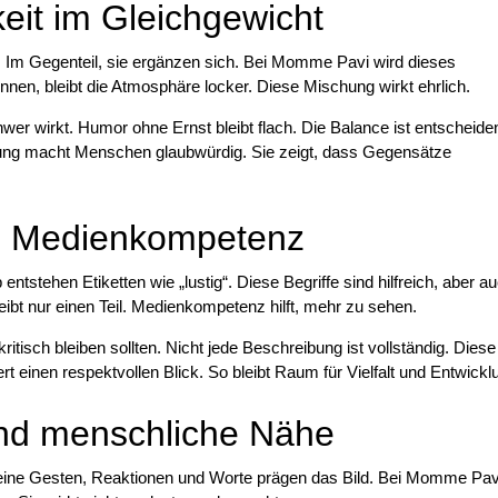
eit im Gleichgewicht
s. Im Gegenteil, sie ergänzen sich. Bei Momme Pavi wird dieses
önnen, bleibt die Atmosphäre locker. Diese Mischung wirkt ehrlich.
er wirkt. Humor ohne Ernst bleibt flach. Die Balance ist entscheide
altung macht Menschen glaubwürdig. Sie zeigt, dass Gegensätze
d Medienkompetenz
ntstehen Etiketten wie „lustig“. Diese Begriffe sind hilfreich, aber a
bt nur einen Teil. Medienkompetenz hilft, mehr zu sehen.
tisch bleiben sollten. Nicht jede Beschreibung ist vollständig. Diese
rt einen respektvollen Blick. So bleibt Raum für Vielfalt und Entwickl
 und menschliche Nähe
Kleine Gesten, Reaktionen und Worte prägen das Bild. Bei Momme Pavi 