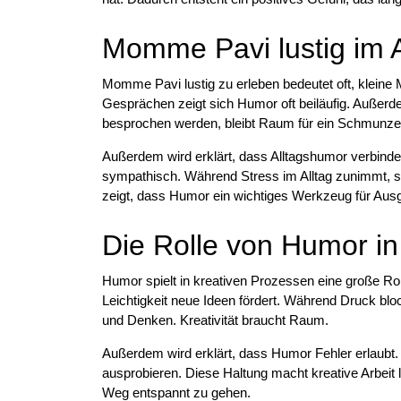
Momme Pavi lustig im A
Momme Pavi lustig zu erleben bedeutet oft, klein
Gesprächen zeigt sich Humor oft beiläufig. Außerd
besprochen werden, bleibt Raum für ein Schmunze
Außerdem wird erklärt, dass Alltagshumor verbind
sympathisch. Während Stress im Alltag zunimmt, sch
zeigt, dass Humor ein wichtiges Werkzeug für Ausgl
Die Rolle von Humor in 
Humor spielt in kreativen Prozessen eine große Rol
Leichtigkeit neue Ideen fördert. Während Druck bloc
und Denken. Kreativität braucht Raum.
Außerdem wird erklärt, dass Humor Fehler erlaubt.
ausprobieren. Diese Haltung macht kreative Arbeit l
Weg entspannt zu gehen.