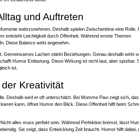
lltag und Auftreten
e Momente wahrzunehmen. Deshalb spielen Zwischentöne eine Rolle. 
em entsteht Leichtigkeit durch Offenheit. Während ernste Themen
ln. Diese Balance wirkt angenehm.
et. Gemeinsames Lachen stärkt Beziehungen. Genau deshalb wirkt se
afft Humor Entlastung. Diese Wirkung ist nicht laut, aber spürbar. 
eich ist.
der Kreativität
le. Deshalb wird er oft unterschätzt. Bei Momme Pavi zeigt sich, da
kieren kann, öffnet Humor den Blick. Diese Offenheit hilft beim Schr
 Nicht alles muss perfekt sein. Während Perfektion bremst, lässt Hu
ebendig. Sie zeigt, dass Entwicklung Zeit braucht. Humor hilft dabei,