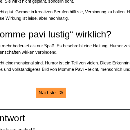
. Sie wirkt nicht geplant, sondern echt.
ig ist. Gerade in kreativen Berufen hilft sie, Verbindung zu halten.
e Wirkung ist leise, aber nachhaltig.
omme pavi lustig“ wirklich?
g
mehr bedeutet als nur Spaß. Es beschreibt eine Haltung. Humor zei
igenschaften wirken verbindend.
indimensional sind. Humor ist ein Teil von vielen. Diese Erkenntnis 
es und vollständigeres Bild von Momme Pavi – leicht, menschlich un
Next post:
Nächste
ntwort
fields are marked
*