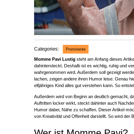
Categories:
Prominente
Momme Pavi Lustig
steht am Anfang dieses Artike
dahintersteckt. Deshalb ist es wichtig, ruhig und 
wahrgenommen wird. Außerdem soll gezeigt werde
lachen, zeigen andere ihren Humor leise. Genau hie
elfjähriges Kind alles gut verstehen kann. So entsteh
Außerdem wird von Beginn an deutlich gemacht, d
Auftritten locker wirkt, steckt dahinter auch Nachde
Humor dabei, Nähe zu schaffen. Dieser Artikel möcht
von Kreativität und Offenheit darstellt. So wird der Be
Wer ist Momme Pavi?