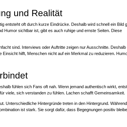
ng und Realität
 entsteht oft durch kurze Eindrücke. Deshalb wird schnell ein Bild 
nd Humor sichtbar ist, gibt es auch ruhige und ernste Seiten. Diese
nfacht sind. Interviews oder Auftritte zeigen nur Ausschnitte. Deshalb 
Einsicht hilft, Menschen nicht auf ein Merkmal zu reduzieren. Humor
bindet
alb fühlen sich Fans oft nah. Wenn jemand authentisch wirkt, ents
für viele, sich verstanden zu fühlen. Lachen schafft Gemeinsamkeit.
t. Unterschiedliche Hintergründe treten in den Hintergrund. Währen
mbination ist stark. Sie sorgt dafür, dass Begegnungen positiv bleib