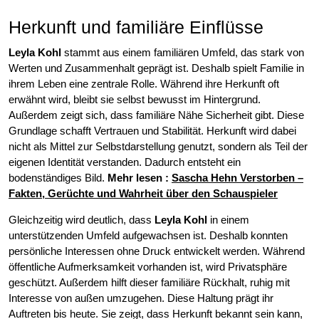
Herkunft und familiäre Einflüsse
Leyla Kohl
stammt aus einem familiären Umfeld, das stark von
Werten und Zusammenhalt geprägt ist. Deshalb spielt Familie in
ihrem Leben eine zentrale Rolle. Während ihre Herkunft oft
erwähnt wird, bleibt sie selbst bewusst im Hintergrund.
Außerdem zeigt sich, dass familiäre Nähe Sicherheit gibt. Diese
Grundlage schafft Vertrauen und Stabilität. Herkunft wird dabei
nicht als Mittel zur Selbstdarstellung genutzt, sondern als Teil der
eigenen Identität verstanden. Dadurch entsteht ein
bodenständiges Bild.
Mehr lesen :
Sascha Hehn Verstorben –
Fakten, Gerüchte und Wahrheit über den Schauspieler
Gleichzeitig wird deutlich, dass
Leyla Kohl
in einem
unterstützenden Umfeld aufgewachsen ist. Deshalb konnten
persönliche Interessen ohne Druck entwickelt werden. Während
öffentliche Aufmerksamkeit vorhanden ist, wird Privatsphäre
geschützt. Außerdem hilft dieser familiäre Rückhalt, ruhig mit
Interesse von außen umzugehen. Diese Haltung prägt ihr
Auftreten bis heute. Sie zeigt, dass Herkunft bekannt sein kann,