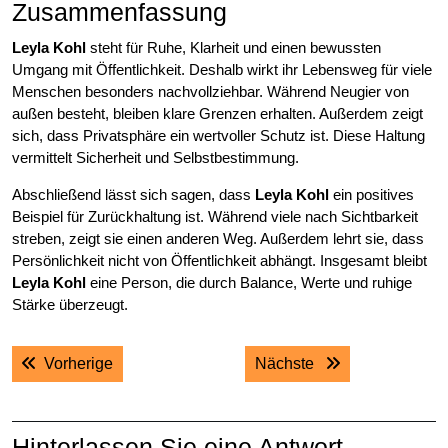
Zusammenfassung
Leyla Kohl
steht für Ruhe, Klarheit und einen bewussten
Umgang mit Öffentlichkeit. Deshalb wirkt ihr Lebensweg für viele
Menschen besonders nachvollziehbar. Während Neugier von
außen besteht, bleiben klare Grenzen erhalten. Außerdem zeigt
sich, dass Privatsphäre ein wertvoller Schutz ist. Diese Haltung
vermittelt Sicherheit und Selbstbestimmung.
Abschließend lässt sich sagen, dass
Leyla Kohl
ein positives
Beispiel für Zurückhaltung ist. Während viele nach Sichtbarkeit
streben, zeigt sie einen anderen Weg. Außerdem lehrt sie, dass
Persönlichkeit nicht von Öffentlichkeit abhängt. Insgesamt bleibt
Leyla Kohl
eine Person, die durch Balance, Werte und ruhige
Stärke überzeugt.
Post
Previous post:
Next post:
Vorherige
Nächste
navigation
Hinterlassen Sie eine Antwort