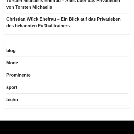
Torsten Michaelis Ehefrau – Alles über das Privatleben
von Torsten Michaelis
Christian Wück Ehefrau – Ein Blick auf das Privatleben
des bekannten Fußballtrainers
blog
Mode
Prominente
sport
techn