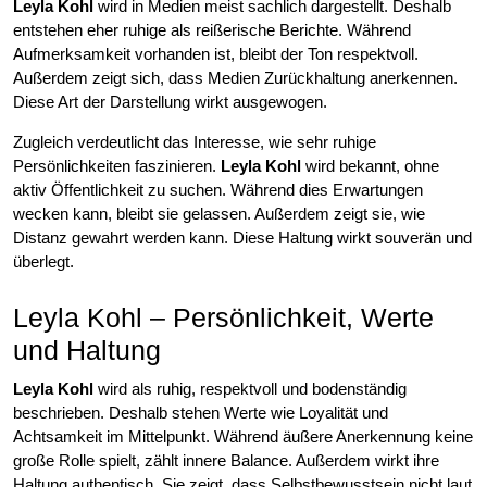
Leyla Kohl
wird in Medien meist sachlich dargestellt. Deshalb
entstehen eher ruhige als reißerische Berichte. Während
Aufmerksamkeit vorhanden ist, bleibt der Ton respektvoll.
Außerdem zeigt sich, dass Medien Zurückhaltung anerkennen.
Diese Art der Darstellung wirkt ausgewogen.
Zugleich verdeutlicht das Interesse, wie sehr ruhige
Persönlichkeiten faszinieren.
Leyla Kohl
wird bekannt, ohne
aktiv Öffentlichkeit zu suchen. Während dies Erwartungen
wecken kann, bleibt sie gelassen. Außerdem zeigt sie, wie
Distanz gewahrt werden kann. Diese Haltung wirkt souverän und
überlegt.
Leyla Kohl – Persönlichkeit, Werte
und Haltung
Leyla Kohl
wird als ruhig, respektvoll und bodenständig
beschrieben. Deshalb stehen Werte wie Loyalität und
Achtsamkeit im Mittelpunkt. Während äußere Anerkennung keine
große Rolle spielt, zählt innere Balance. Außerdem wirkt ihre
Haltung authentisch. Sie zeigt, dass Selbstbewusstsein nicht laut