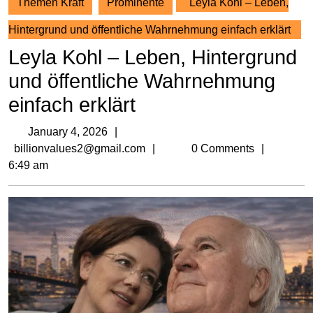
Themen Kraft
Prominente
Leyla Kohl – Leben,
Hintergrund und öffentliche Wahrnehmung einfach erklärt
Leyla Kohl – Leben, Hintergrund
und öffentliche Wahrnehmung
einfach erklärt
January
January 4, 2026
4,
billionvalues2@gmail.com
billionvalues2@gmail.com
0 Comments
2026
6:49 am