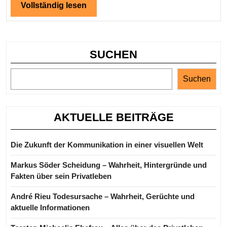
und
Vollständig
Vollständig lesen
lesen
Karri
SUCHEN
Suchen
AKTUELLE BEITRÄGE
Die Zukunft der Kommunikation in einer visuellen Welt
Markus Söder Scheidung – Wahrheit, Hintergründe und
Fakten über sein Privatleben
André Rieu Todesursache – Wahrheit, Gerüchte und
aktuelle Informationen