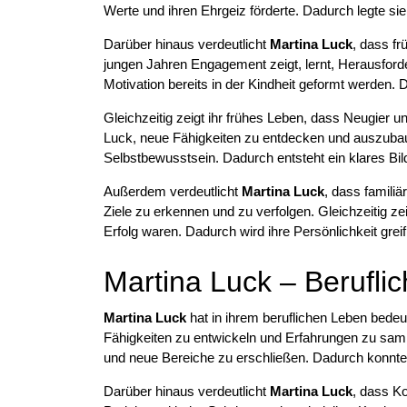
Werte und ihren Ehrgeiz förderte. Dadurch legte si
Darüber hinaus verdeutlicht
Martina Luck
, dass fr
jungen Jahren Engagement zeigt, lernt, Herausforde
Motivation bereits in der Kindheit geformt werden.
Gleichzeitig zeigt ihr frühes Leben, dass Neugier u
Luck, neue Fähigkeiten zu entdecken und auszuba
Selbstbewusstsein. Dadurch entsteht ein klares Bild
Außerdem verdeutlicht
Martina Luck
, dass familiä
Ziele zu erkennen und zu verfolgen. Gleichzeitig ze
Erfolg waren. Dadurch wird ihre Persönlichkeit greif
Martina Luck – Beruflic
Martina Luck
hat in ihrem beruflichen Leben bedeute
Fähigkeiten zu entwickeln und Erfahrungen zu samm
und neue Bereiche zu erschließen. Dadurch konnte s
Darüber hinaus verdeutlicht
Martina Luck
, dass K