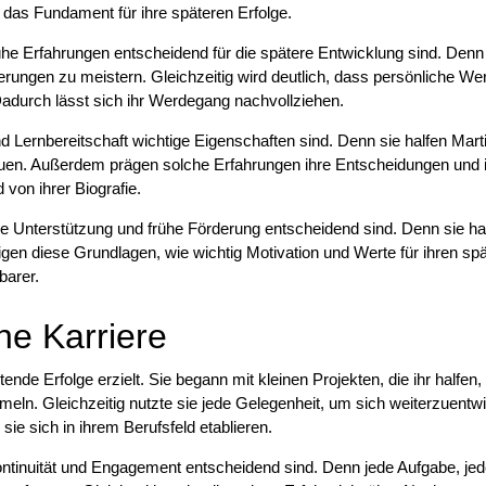
e das Fundament für ihre späteren Erfolge.
ühe Erfahrungen entscheidend für die spätere Entwicklung sind. Denn
rungen zu meistern. Gleichzeitig wird deutlich, dass persönliche We
 Dadurch lässt sich ihr Werdegang nachvollziehen.
nd Lernbereitschaft wichtige Eigenschaften sind. Denn sie halfen Mart
uen. Außerdem prägen solche Erfahrungen ihre Entscheidungen und 
 von ihrer Biografie.
re Unterstützung und frühe Förderung entscheidend sind. Denn sie hal
igen diese Grundlagen, wie wichtig Motivation und Werte für ihren sp
barer.
he Karriere
nde Erfolge erzielt. Sie begann mit kleinen Projekten, die ihr halfen,
eln. Gleichzeitig nutzte sie jede Gelegenheit, um sich weiterzuentw
ie sich in ihrem Berufsfeld etablieren.
ontinuität und Engagement entscheidend sind. Denn jede Aufgabe, je