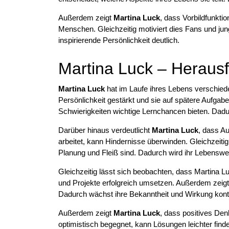
Außerdem zeigt
Martina Luck
, dass Vorbildfunktio
Menschen. Gleichzeitig motiviert dies Fans und jung
inspirierende Persönlichkeit deutlich.
Martina Luck – Heraus
Martina Luck
hat im Laufe ihres Lebens verschied
Persönlichkeit gestärkt und sie auf spätere Aufga
Schwierigkeiten wichtige Lernchancen bieten. Dadu
Darüber hinaus verdeutlicht
Martina Luck
, dass A
arbeitet, kann Hindernisse überwinden. Gleichzeitig
Planung und Fleiß sind. Dadurch wird ihr Lebensweg
Gleichzeitig lässt sich beobachten, dass Martina L
und Projekte erfolgreich umsetzen. Außerdem zeigt d
Dadurch wächst ihre Bekanntheit und Wirkung konti
Außerdem zeigt
Martina Luck
, dass positives De
optimistisch begegnet, kann Lösungen leichter finde