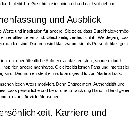
adurch bleibt ihre Geschichte inspirierend und nachvollziehbar.
menfassung und Ausblick
he Werte und Inspiration für andere. Sie zeigt, dass Durchhaltevermög
ein erfülltes Leben sind. Gleichzeitig verdeutlicht ihr Werdegang, da
rbunden sind. Dadurch wird klar, warum sie als Persönlichkeit gesc
 nicht nur über öffentliche Aufmerksamkeit entsteht, sondern durch
inspiriert andere nachhaltig. Gleichzeitig lernen Fans und Interessier
ltag sind. Dadurch entsteht ein vollständiges Bild von Martina Luck.
enschen jeden Alters motiviert. Denn Engagement, Authentizität und
ies, dass persönliche und berufliche Entwicklung Hand in Hand gehe
und relevant für viele Menschen.
ersönlichkeit, Karriere und