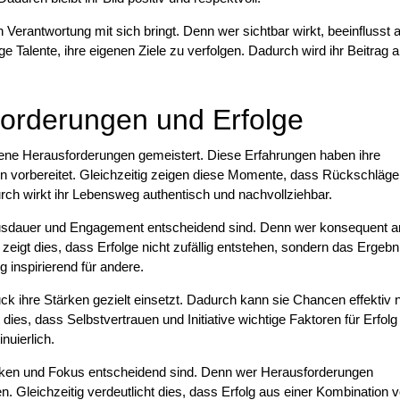
n Verantwortung mit sich bringt. Denn wer sichtbar wirkt, beeinflusst 
e Talente, ihre eigenen Ziele zu verfolgen. Dadurch wird ihr Beitrag a
forderungen und Erfolge
ene Herausforderungen gemeistert. Diese Erfahrungen haben ihre
ben vorbereitet. Gleichzeitig zeigen diese Momente, dass Rückschläg
rch wirkt ihr Lebensweg authentisch und nachvollziehbar.
usdauer und Engagement entscheidend sind. Denn wer konsequent an
 zeigt dies, dass Erfolge nicht zufällig entstehen, sondern das Ergebn
 inspirierend für andere.
uck ihre Stärken gezielt einsetzt. Dadurch kann sie Chancen effektiv 
ies, dass Selbstvertrauen und Initiative wichtige Faktoren für Erfolg 
nuierlich.
nken und Fokus entscheidend sind. Denn wer Herausforderungen
n. Gleichzeitig verdeutlicht dies, dass Erfolg aus einer Kombination 