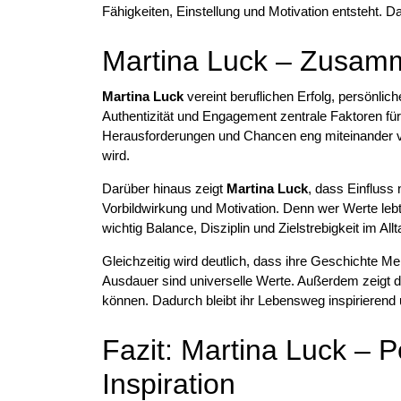
Fähigkeiten, Einstellung und Motivation entsteht. D
Martina Luck – Zusam
Martina Luck
vereint beruflichen Erfolg, persönlic
Authentizität und Engagement zentrale Faktoren für 
Herausforderungen und Chancen eng miteinander ve
wird.
Darüber hinaus zeigt
Martina Luck
, dass Einfluss
Vorbildwirkung und Motivation. Denn wer Werte lebt, 
wichtig Balance, Disziplin und Zielstrebigkeit im Al
Gleichzeitig wird deutlich, dass ihre Geschichte M
Ausdauer sind universelle Werte. Außerdem zeigt d
können. Dadurch bleibt ihr Lebensweg inspirierend 
Fazit: Martina Luck – P
Inspiration