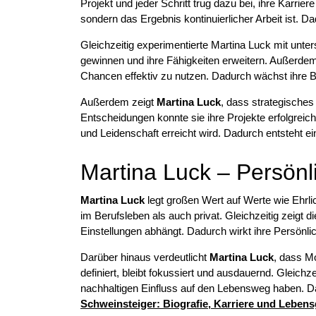
Projekt und jeder Schritt trug dazu bei, ihre Karrier
sondern das Ergebnis kontinuierlicher Arbeit ist. Da
Gleichzeitig experimentierte Martina Luck mit unte
gewinnen und ihre Fähigkeiten erweitern. Außerdem 
Chancen effektiv zu nutzen. Dadurch wächst ihre Be
Außerdem zeigt
Martina Luck
, dass strategisches
Entscheidungen konnte sie ihre Projekte erfolgreich
und Leidenschaft erreicht wird. Dadurch entsteht ein 
Martina Luck – Persönl
Martina Luck
legt großen Wert auf Werte wie Ehrlic
im Berufsleben als auch privat. Gleichzeitig zeigt 
Einstellungen abhängt. Dadurch wirkt ihre Persönlic
Darüber hinaus verdeutlicht
Martina Luck
, dass Mo
definiert, bleibt fokussiert und ausdauernd. Gleich
nachhaltigen Einfluss auf den Lebensweg haben. Dad
Schweinsteiger: Biografie, Karriere und Leben