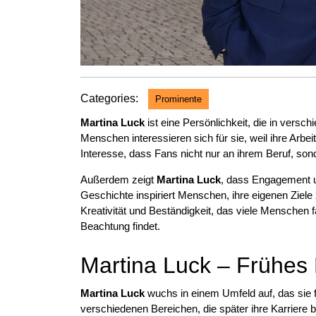
Categories:
Prominente
Martina Luck
ist eine Persönlichkeit, die in versc
Menschen interessieren sich für sie, weil ihre Arbei
Interesse, dass Fans nicht nur an ihrem Beruf, son
Außerdem zeigt
Martina Luck
, dass Engagement u
Geschichte inspiriert Menschen, ihre eigenen Ziele z
Kreativität und Beständigkeit, das viele Menschen fa
Beachtung findet.
Martina Luck – Frühes
Martina Luck
wuchs in einem Umfeld auf, das sie f
verschiedenen Bereichen, die später ihre Karriere be