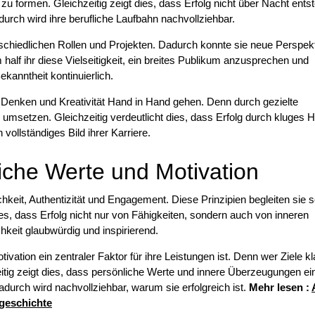
e zu formen. Gleichzeitig zeigt dies, dass Erfolg nicht über Nacht entst
durch wird ihre berufliche Laufbahn nachvollziehbar.
rschiedlichen Rollen und Projekten. Dadurch konnte sie neue Perspek
half ihr diese Vielseitigkeit, ein breites Publikum anzusprechen und
kanntheit kontinuierlich.
 Denken und Kreativität Hand in Hand gehen. Denn durch gezielte
 umsetzen. Gleichzeitig verdeutlicht dies, dass Erfolg durch kluges 
vollständiges Bild ihrer Karriere.
iche Werte und Motivation
hkeit, Authentizität und Engagement. Diese Prinzipien begleiten sie 
dies, dass Erfolg nicht nur von Fähigkeiten, sondern auch von inneren
hkeit glaubwürdig und inspirierend.
tivation ein zentraler Faktor für ihre Leistungen ist. Denn wer Ziele kl
zeitig zeigt dies, dass persönliche Werte und innere Überzeugungen ei
urch wird nachvollziehbar, warum sie erfolgreich ist.
Mehr lesen :
sgeschichte