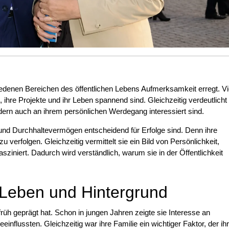
hiedenen Bereichen des öffentlichen Lebens Aufmerksamkeit erregt. Vi
t, ihre Projekte und ihr Leben spannend sind. Gleichzeitig verdeutlicht
dern auch an ihrem persönlichen Werdegang interessiert sind.
nd Durchhaltevermögen entscheidend für Erfolge sind. Denn ihre
u verfolgen. Gleichzeitig vermittelt sie ein Bild von Persönlichkeit,
sziniert. Dadurch wird verständlich, warum sie in der Öffentlichkeit
 Leben und Hintergrund
rüh geprägt hat. Schon in jungen Jahren zeigte sie Interesse an
einflussten. Gleichzeitig war ihre Familie ein wichtiger Faktor, der ih