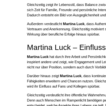
Gleichzeitig zeigt ihr Lebensstil, dass Balance zwis
sich Zeit für Familie, Freunde und persönliche Intere
Dadurch entsteht ein Bild von Ausgeglichenheit und 
Außerdem verdeutlicht
Martina Luck
, dass Authent
Vertrauen und Anerkennung. Gleichzeitig motiviert 
Wirkung über berufliche Erfolge hinaus spürbar.
Martina Luck – Einfluss
Martina Luck
hat durch ihre Arbeit und Persönlich
inspiriert andere und zeigt, wie Engagement und Lei
nicht nur über Position, sondern auch durch Vorbild
Darüber hinaus zeigt
Martina Luck
, dass kontinuie
Fähigkeiten erweitern und Chancen nutzen. Gleichz
wird ihr Einfluss auf Fans und Kollegen spürbar.
Gleichzeitig verdeutlicht ihre öffentliche Wahrneh
Denn auch Menschen im Rampenlicht benötigen pe
entscheidet, welche Aspekte ihres Lebens sie teilt. D