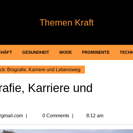
Themen Kraft
CHÄFT
GESUNDHEIT
MODE
PROMINENTE
TECH
ck: Biografie, Karriere und Lebensweg
afie, Karriere und
billionvalues2@gmail.com
@gmail.com
0 Comments
8:12 am