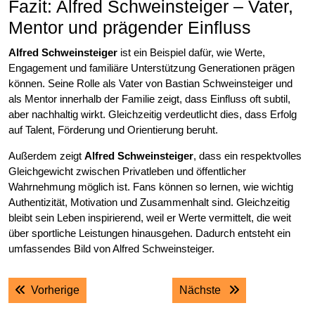
Fazit: Alfred Schweinsteiger – Vater,
Mentor und prägender Einfluss
Alfred Schweinsteiger
ist ein Beispiel dafür, wie Werte,
Engagement und familiäre Unterstützung Generationen prägen
können. Seine Rolle als Vater von Bastian Schweinsteiger und
als Mentor innerhalb der Familie zeigt, dass Einfluss oft subtil,
aber nachhaltig wirkt. Gleichzeitig verdeutlicht dies, dass Erfolg
auf Talent, Förderung und Orientierung beruht.
Außerdem zeigt
Alfred Schweinsteiger
, dass ein respektvolles
Gleichgewicht zwischen Privatleben und öffentlicher
Wahrnehmung möglich ist. Fans können so lernen, wie wichtig
Authentizität, Motivation und Zusammenhalt sind. Gleichzeitig
bleibt sein Leben inspirierend, weil er Werte vermittelt, die weit
über sportliche Leistungen hinausgehen. Dadurch entsteht ein
umfassendes Bild von Alfred Schweinsteiger.
Post
Previous post:
Next post:
Vorherige
Nächste
navigation