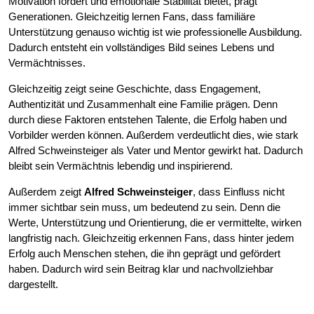
Motivation fördert und emotionale Stabilität bietet, prägt
Generationen. Gleichzeitig lernen Fans, dass familiäre
Unterstützung genauso wichtig ist wie professionelle Ausbildung.
Dadurch entsteht ein vollständiges Bild seines Lebens und
Vermächtnisses.
Gleichzeitig zeigt seine Geschichte, dass Engagement,
Authentizität und Zusammenhalt eine Familie prägen. Denn
durch diese Faktoren entstehen Talente, die Erfolg haben und
Vorbilder werden können. Außerdem verdeutlicht dies, wie stark
Alfred Schweinsteiger als Vater und Mentor gewirkt hat. Dadurch
bleibt sein Vermächtnis lebendig und inspirierend.
Außerdem zeigt
Alfred Schweinsteiger
, dass Einfluss nicht
immer sichtbar sein muss, um bedeutend zu sein. Denn die
Werte, Unterstützung und Orientierung, die er vermittelte, wirken
langfristig nach. Gleichzeitig erkennen Fans, dass hinter jedem
Erfolg auch Menschen stehen, die ihn geprägt und gefördert
haben. Dadurch wird sein Beitrag klar und nachvollziehbar
dargestellt.