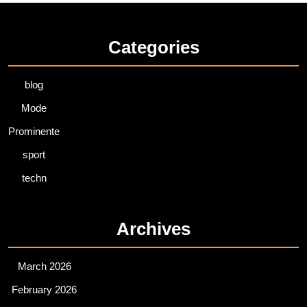
Categories
blog
Mode
Prominente
sport
techn
Archives
March 2026
February 2026