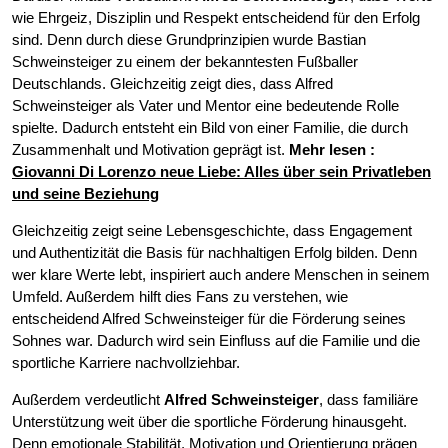
wie Ehrgeiz, Disziplin und Respekt entscheidend für den Erfolg
sind. Denn durch diese Grundprinzipien wurde Bastian
Schweinsteiger zu einem der bekanntesten Fußballer
Deutschlands. Gleichzeitig zeigt dies, dass Alfred
Schweinsteiger als Vater und Mentor eine bedeutende Rolle
spielte. Dadurch entsteht ein Bild von einer Familie, die durch
Zusammenhalt und Motivation geprägt ist.
Mehr lesen :
Giovanni Di Lorenzo neue Liebe: Alles über sein Privatleben
und seine Beziehung
Gleichzeitig zeigt seine Lebensgeschichte, dass Engagement
und Authentizität die Basis für nachhaltigen Erfolg bilden. Denn
wer klare Werte lebt, inspiriert auch andere Menschen in seinem
Umfeld. Außerdem hilft dies Fans zu verstehen, wie
entscheidend Alfred Schweinsteiger für die Förderung seines
Sohnes war. Dadurch wird sein Einfluss auf die Familie und die
sportliche Karriere nachvollziehbar.
Außerdem verdeutlicht
Alfred Schweinsteiger
, dass familiäre
Unterstützung weit über die sportliche Förderung hinausgeht.
Denn emotionale Stabilität, Motivation und Orientierung prägen