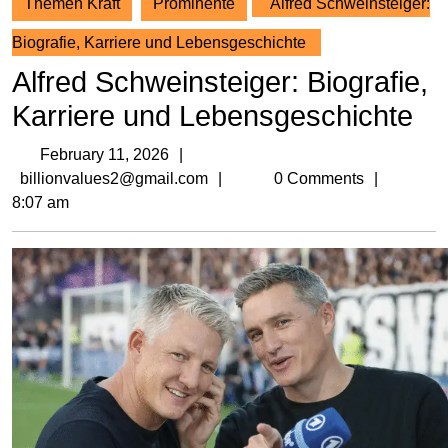
Themen Kraft
Prominente
Alfred Schweinsteiger:
Biografie, Karriere und Lebensgeschichte
Alfred Schweinsteiger: Biografie,
Karriere und Lebensgeschichte
February
February 11, 2026
11,
billionvalues2@gmail.com
billionvalues2@gmail.com
0 Comments
2026
8:07 am