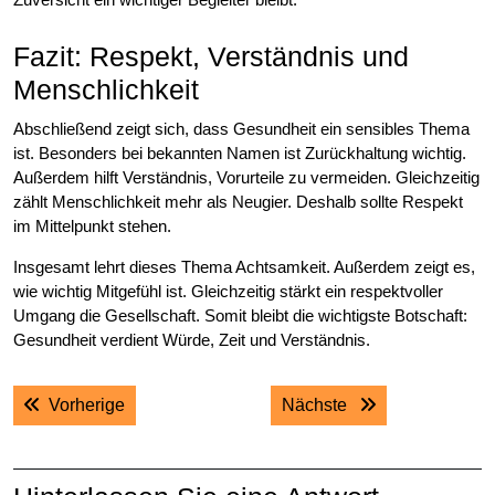
Fazit: Respekt, Verständnis und
Menschlichkeit
Abschließend zeigt sich, dass Gesundheit ein sensibles Thema
ist. Besonders bei bekannten Namen ist Zurückhaltung wichtig.
Außerdem hilft Verständnis, Vorurteile zu vermeiden. Gleichzeitig
zählt Menschlichkeit mehr als Neugier. Deshalb sollte Respekt
im Mittelpunkt stehen.
Insgesamt lehrt dieses Thema Achtsamkeit. Außerdem zeigt es,
wie wichtig Mitgefühl ist. Gleichzeitig stärkt ein respektvoller
Umgang die Gesellschaft. Somit bleibt die wichtigste Botschaft:
Gesundheit verdient Würde, Zeit und Verständnis.
Post
Previous post:
Next post:
Vorherige
Nächste
navigation