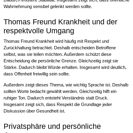
Wahrnehmung sensibel gelenkt werden sollte.
Thomas Freund Krankheit und der
respektvolle Umgang
Thomas Freund Krankheit wird häufig mit Respekt und
Zurückhaltung betrachtet. Deshalb entscheiden Betroffene
selbst, was sie teilen möchten. Außerdem schützt diese
Entscheidung die persönliche Grenze. Gleichzeitig zeigt sie
Stärke. Dadurch bleibt Würde erhalten. Insgesamt wird deutlich,
dass Offenheit freiwillig sein sollte.
Außerdem zeigt dieses Thema, wie wichtig Sprache ist. Deshalb
sollten Worte bedacht gewählt werden. Gleichzeitig hilft ein
ruhiger Ton. Dadurch entsteht Verständnis statt Druck.
Insgesamt zeigt sich, dass Respekt die Grundlage jeder
Diskussion über Gesundheit ist.
Privatsphäre und persönliche