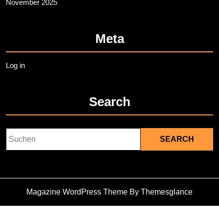
November 2025
Meta
Log in
Search
Search
for:
Magazine WordPress Theme
By Themesglance