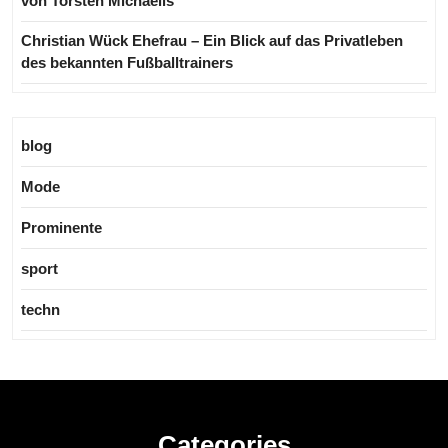
von Torsten Michaelis
Christian Wück Ehefrau – Ein Blick auf das Privatleben
des bekannten Fußballtrainers
blog
Mode
Prominente
sport
techn
Categories