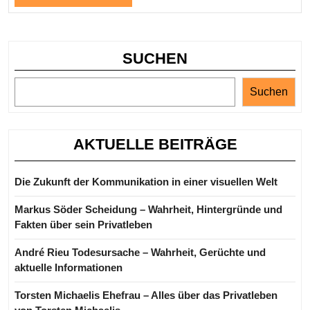
lesen
berüh
Komik
SUCHEN
Suchen
AKTUELLE BEITRÄGE
Die Zukunft der Kommunikation in einer visuellen Welt
Markus Söder Scheidung – Wahrheit, Hintergründe und
Fakten über sein Privatleben
André Rieu Todesursache – Wahrheit, Gerüchte und
aktuelle Informationen
Torsten Michaelis Ehefrau – Alles über das Privatleben