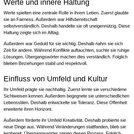
Werte und innere Haltung
Werte spielten eine zentrale Rolle in ihrem Leben. Zuerst glaubte
sie an Fairness. Außerdem war Hilfsbereitschaft
selbstverständlich. Deshalb handelte sie oft uneigennützig. Diese
Haltung zeigte sich im Alltag.
Außerdem war Geduld für sie wichtig. Deshalb nahm sie sich
Zeit für andere. Während Konflikte auftauchten, suchte sie ruhige
Lösungen. Übergangswörter machen dies verständlich. Folglich
blieben Beziehungen stabil und respektvoll.
Einfluss von Umfeld und Kultur
Ihr Umfeld prägte sie nachhaltig. Zuerst lernte sie verschiedene
Sichtweisen kennen. Außerdem begegnete sie unterschiedlichen
Lebensstilen. Deshalb entwickelte sie Toleranz. Diese Offenheit
erweiterte ihren Horizont.
Außerdem förderte ihr Umfeld Kreativität. Deshalb probierte sie
neue Dinge aus. Während Veränderungen stattfanden, blieb sie
lernbereit. Übergangswörter zeigen diesen Prozess. Folglich