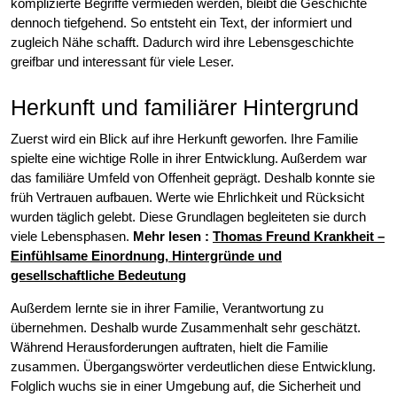
komplizierte Begriffe vermieden werden, bleibt die Geschichte
dennoch tiefgehend. So entsteht ein Text, der informiert und
zugleich Nähe schafft. Dadurch wird ihre Lebensgeschichte
greifbar und interessant für viele Leser.
Herkunft und familiärer Hintergrund
Zuerst wird ein Blick auf ihre Herkunft geworfen. Ihre Familie
spielte eine wichtige Rolle in ihrer Entwicklung. Außerdem war
das familiäre Umfeld von Offenheit geprägt. Deshalb konnte sie
früh Vertrauen aufbauen. Werte wie Ehrlichkeit und Rücksicht
wurden täglich gelebt. Diese Grundlagen begleiteten sie durch
viele Lebensphasen.
Mehr lesen
:
Thomas Freund Krankheit –
Einfühlsame Einordnung, Hintergründe und
gesellschaftliche Bedeutung
Außerdem lernte sie in ihrer Familie, Verantwortung zu
übernehmen. Deshalb wurde Zusammenhalt sehr geschätzt.
Während Herausforderungen auftraten, hielt die Familie
zusammen. Übergangswörter verdeutlichen diese Entwicklung.
Folglich wuchs sie in einer Umgebung auf, die Sicherheit und