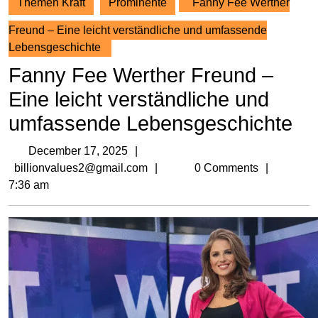
Themen Kraft
Prominente
Fanny Fee Werther
Freund – Eine leicht verständliche und umfassende
Lebensgeschichte
Fanny Fee Werther Freund –
Eine leicht verständliche und
umfassende Lebensgeschichte
December
December 17, 2025
17,
billionvalues2@gmail.com
billionvalues2@gmail.com
0 Comments
2025
7:36 am