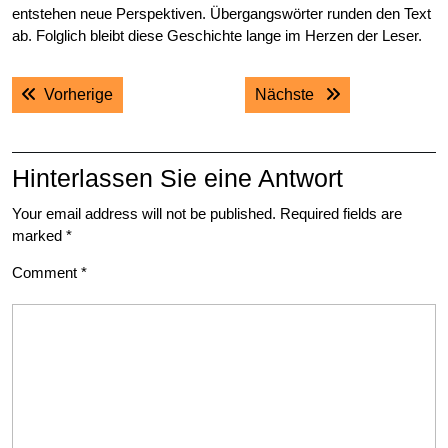
entstehen neue Perspektiven. Übergangswörter runden den Text
ab. Folglich bleibt diese Geschichte lange im Herzen der Leser.
Post
Previous post:
Next post:
Vorherige
Nächste
navigation
Hinterlassen Sie eine Antwort
Your email address will not be published.
Required fields are
marked
*
Comment
*