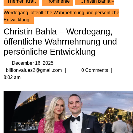
Themen Kraft
Prominente
Christin Bahla –
Werdegang, öffentliche Wahrnehmung und persönliche
Entwicklung
Christin Bahla – Werdegang,
öffentliche Wahrnehmung und
persönliche Entwicklung
December
December 16, 2025
16,
billionvalues2@gmail.com
billionvalues2@gmail.com
0 Comments
2025
8:02 am