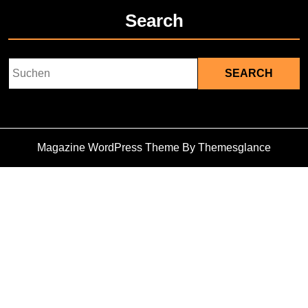
Search
Search
for:
Magazine WordPress Theme
By Themesglance