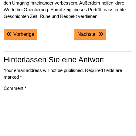
den Umgang miteinander verbessern. Außerdem helfen klare
Werte bei Orientierung. Somit zeigt dieses Porträt, dass echte
Geschichten Zeit, Ruhe und Respekt verdienen.
Post
Previous post:
Next post:
Vorherige
Nächste
navigation
Hinterlassen Sie eine Antwort
Your email address will not be published.
Required fields are
marked
*
Comment
*