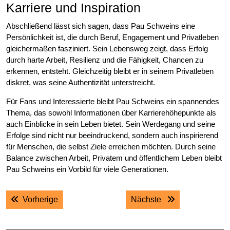
Karriere und Inspiration
Abschließend lässt sich sagen, dass Pau Schweins eine
Persönlichkeit ist, die durch Beruf, Engagement und Privatleben
gleichermaßen fasziniert. Sein Lebensweg zeigt, dass Erfolg
durch harte Arbeit, Resilienz und die Fähigkeit, Chancen zu
erkennen, entsteht. Gleichzeitig bleibt er in seinem Privatleben
diskret, was seine Authentizität unterstreicht.
Für Fans und Interessierte bleibt Pau Schweins ein spannendes
Thema, das sowohl Informationen über Karrierehöhepunkte als
auch Einblicke in sein Leben bietet. Sein Werdegang und seine
Erfolge sind nicht nur beeindruckend, sondern auch inspirierend
für Menschen, die selbst Ziele erreichen möchten. Durch seine
Balance zwischen Arbeit, Privatem und öffentlichem Leben bleibt
Pau Schweins ein Vorbild für viele Generationen.
Post
Previous post:
Next post:
Vorherige
Nächste
navigation