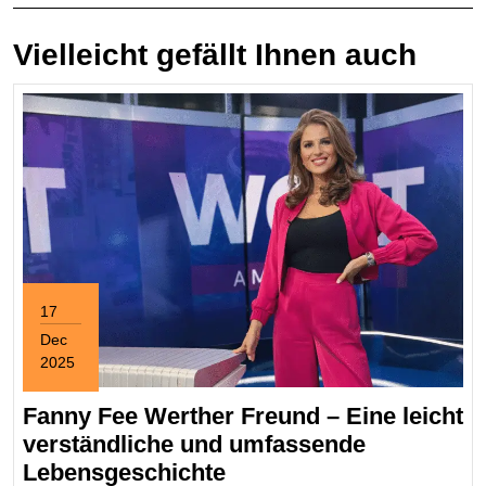
Vielleicht gefällt Ihnen auch
17
Dec
2025
December
17,
Fanny Fee Werther Freund – Eine leicht
2025
verständliche und umfassende
Fanny
Lebensgeschichte