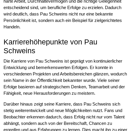
harte Arbeit, Durchhaltevermögen und die richtige Gelegenheit
entscheidend sind, um berufliche Erfolge zu erzielen. Dadurch
wird deutlich, dass Pau Schweins nicht nur eine bekannte
Persönlichkeit ist, sondern auch ein Beispiel für zielgerichtetes
Handeln.
Karrierehöhepunkte von Pau
Schweins
Die Karriere von Pau Schweins ist geprägt von kontinuierlicher
Entwicklung und bemerkenswerten Erfolgen. Er konnte in
verschiedenen Projekten und Arbeitsbereichen glänzen, wodurch
sein Name in der Öffentlichkeit bekannter wurde. Viele seiner
Erfolge basieren auf strategischem Denken, Teamarbeit und der
Fähigkeit, neue Herausforderungen zu meistern.
Darüber hinaus zeigt seine Karriere, dass Pau Schweins sich
stetig weiterentwickelt und neue Möglichkeiten nutzt. Fans und
Beobachter erkennen dadurch, dass Erfolg nicht nur vom Talent
abhängt, sondern auch von der Bereitschaft, Chancen zu
ergreifen und aus Erfahrungen zu lernen. Dies macht ihn zu einer