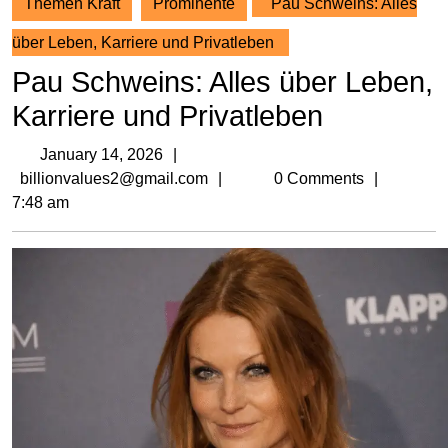
Themen Kraft
Prominente
Pau Schweins: Alles
über Leben, Karriere und Privatleben
Pau Schweins: Alles über Leben,
Karriere und Privatleben
January
January 14, 2026
14,
billionvalues2@gmail.com
billionvalues2@gmail.com
0 Comments
2026
7:48 am