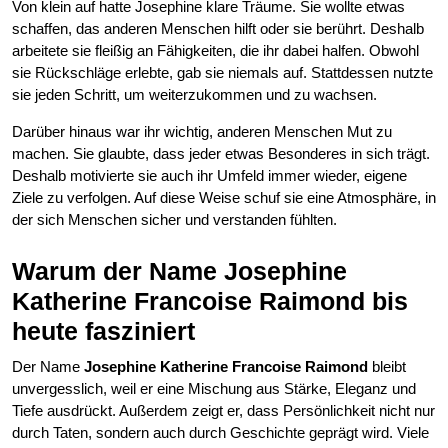
Von klein auf hatte Josephine klare Träume. Sie wollte etwas
schaffen, das anderen Menschen hilft oder sie berührt. Deshalb
arbeitete sie fleißig an Fähigkeiten, die ihr dabei halfen. Obwohl
sie Rückschläge erlebte, gab sie niemals auf. Stattdessen nutzte
sie jeden Schritt, um weiterzukommen und zu wachsen.
Darüber hinaus war ihr wichtig, anderen Menschen Mut zu
machen. Sie glaubte, dass jeder etwas Besonderes in sich trägt.
Deshalb motivierte sie auch ihr Umfeld immer wieder, eigene
Ziele zu verfolgen. Auf diese Weise schuf sie eine Atmosphäre, in
der sich Menschen sicher und verstanden fühlten.
Warum der Name Josephine
Katherine Francoise Raimond bis
heute fasziniert
Der Name
Josephine Katherine Francoise Raimond
bleibt
unvergesslich, weil er eine Mischung aus Stärke, Eleganz und
Tiefe ausdrückt. Außerdem zeigt er, dass Persönlichkeit nicht nur
durch Taten, sondern auch durch Geschichte geprägt wird. Viele