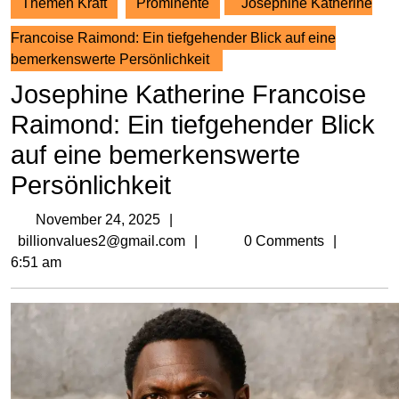
Themen Kraft
Prominente
Josephine Katherine
Francoise Raimond: Ein tiefgehender Blick auf eine
bemerkenswerte Persönlichkeit
Josephine Katherine Francoise
Raimond: Ein tiefgehender Blick
auf eine bemerkenswerte
Persönlichkeit
November
November 24, 2025
24,
billionvalues2@gmail.com
billionvalues2@gmail.com
0 Comments
2025
6:51 am