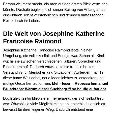
Person viel mehr steckt, als man auf den ersten Blick vermuten
könnte. Deshalb begleitet dich dieser Beitrag von Anfang an auf
einer klaren, leicht verständlichen und dennoch umfassenden
Reise durch ihr Leben.
Die Welt von Josephine Katherine
Francoise Raimond
Josephine Katherine Francoise Raimond lebte in einer
Umgebung, die voller Vielfalt und Energie war. Schon als Kind
wuchs sie zwischen verschiedenen Kulturen, Sprachen und
Eindrücken auf. Dadurch entwickelte sie früh ein breites
Verständnis für Menschen und Situationen. Außerdem half ihr
diese bunte Welt dabei, neue Ideen leichter zu entdecken und
mutige Gedanken zu formen.
Mehr lesen :
Rebecca Immanuel
Brustkrebs: Warum dieser Suchbegriff so häufig auftaucht
Doch gleichzeitig blieb sie immer jemand, der sich selbst treu
war. Obwohl sie viele Möglichkeiten sah, entschied sie sich oft
bewusst für ihren eigenen Weg. Dadurch entstand eine