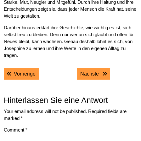
Stärke, Mut, Neugier und Mitgefühl. Durch ihre Haltung und ihre
Entscheidungen zeigt sie, dass jeder Mensch die Kraft hat, seine
Welt zu gestalten.
Darüber hinaus erklärt ihre Geschichte, wie wichtig es ist, sich
selbst treu zu bleiben. Denn nur wer an sich glaubt und offen für
Neues bleibt, kann wachsen. Genau deshalb lohnt es sich, von
Josephine zu lernen und ihre Werte in den eigenen Alltag zu
tragen.
Post
Previous post:
Next post:
Vorherige
Nächste
navigation
Hinterlassen Sie eine Antwort
Your email address will not be published.
Required fields are
marked
*
Comment
*