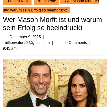
Themen Kraft
Prominente
Wer Mason Morfit ist
und warum sein Erfolg so beeindruckt
Wer Mason Morfit ist und warum
sein Erfolg so beeindruckt
December
December 9, 2025
9,
billionvalues2@gmail.com
billionvalues2@gmail.com
0 Comments
2025
9:45 am