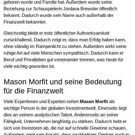
geboren wurde und Familie hat. Außerdem wurde seine
Beziehung zur Schauspielerin Jordana Brewster öffentlich
bekannt. Dadurch wurde sein Name auch außerhalb der
Finanzwelt bekannter.
Gleichzeitig bleibt er trotz öffentlicher Aufmerksamkeit
zurückhaltend. Dadurch zeigt er, dass man Erfolg haben kann,
ohne ständig im Rampenlicht zu stehen. Außerdem wirkt seine
ruhige Art auf viele Menschen sympathisch. Dadurch kann er
Beruf und Privatleben gut voneinander trennen, was heute für
viele wichtig geworden ist.
Mason Morfit und seine Bedeutung
für die Finanzwelt
Viele Expertinnen und Experten sehen
Mason Morfit
als
wichtige Person in der globalen Investmentwelt. Einerseits liegt
dies an seinem analytischen Talent. Andererseits an seiner
Fähigkeit, Unternehmen langfristig zu stärken. Dadurch hebt er
sich von Investoren ab, die nur auf schnelle Gewinne schauen.
Außerdem zeigt sein Ansatz, dass nachhaltiges Denken auch in