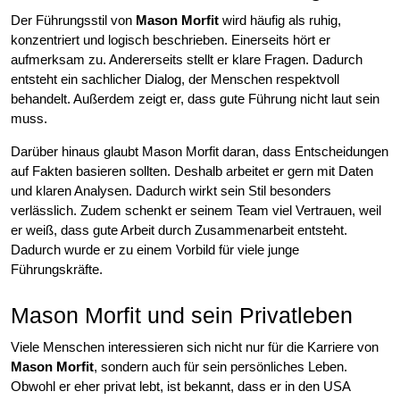
Der Führungsstil von
Mason Morfit
wird häufig als ruhig,
konzentriert und logisch beschrieben. Einerseits hört er
aufmerksam zu. Andererseits stellt er klare Fragen. Dadurch
entsteht ein sachlicher Dialog, der Menschen respektvoll
behandelt. Außerdem zeigt er, dass gute Führung nicht laut sein
muss.
Darüber hinaus glaubt Mason Morfit daran, dass Entscheidungen
auf Fakten basieren sollten. Deshalb arbeitet er gern mit Daten
und klaren Analysen. Dadurch wirkt sein Stil besonders
verlässlich. Zudem schenkt er seinem Team viel Vertrauen, weil
er weiß, dass gute Arbeit durch Zusammenarbeit entsteht.
Dadurch wurde er zu einem Vorbild für viele junge
Führungskräfte.
Mason Morfit und sein Privatleben
Viele Menschen interessieren sich nicht nur für die Karriere von
Mason Morfit
, sondern auch für sein persönliches Leben.
Obwohl er eher privat lebt, ist bekannt, dass er in den USA