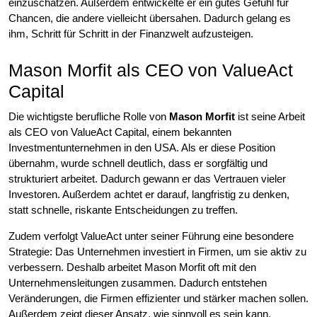
einzuschätzen. Außerdem entwickelte er ein gutes Gefühl für
Chancen, die andere vielleicht übersahen. Dadurch gelang es
ihm, Schritt für Schritt in der Finanzwelt aufzusteigen.
Mason Morfit als CEO von ValueAct
Capital
Die wichtigste berufliche Rolle von
Mason Morfit
ist seine Arbeit
als CEO von ValueAct Capital, einem bekannten
Investmentunternehmen in den USA. Als er diese Position
übernahm, wurde schnell deutlich, dass er sorgfältig und
strukturiert arbeitet. Dadurch gewann er das Vertrauen vieler
Investoren. Außerdem achtet er darauf, langfristig zu denken,
statt schnelle, riskante Entscheidungen zu treffen.
Zudem verfolgt ValueAct unter seiner Führung eine besondere
Strategie: Das Unternehmen investiert in Firmen, um sie aktiv zu
verbessern. Deshalb arbeitet Mason Morfit oft mit den
Unternehmensleitungen zusammen. Dadurch entstehen
Veränderungen, die Firmen effizienter und stärker machen sollen.
Außerdem zeigt dieser Ansatz, wie sinnvoll es sein kann,