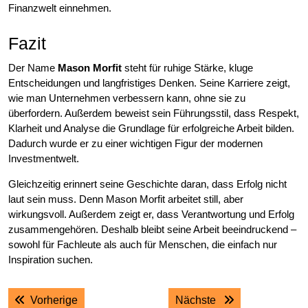
Finanzwelt einnehmen.
Fazit
Der Name
Mason Morfit
steht für ruhige Stärke, kluge
Entscheidungen und langfristiges Denken. Seine Karriere zeigt,
wie man Unternehmen verbessern kann, ohne sie zu
überfordern. Außerdem beweist sein Führungsstil, dass Respekt,
Klarheit und Analyse die Grundlage für erfolgreiche Arbeit bilden.
Dadurch wurde er zu einer wichtigen Figur der modernen
Investmentwelt.
Gleichzeitig erinnert seine Geschichte daran, dass Erfolg nicht
laut sein muss. Denn Mason Morfit arbeitet still, aber
wirkungsvoll. Außerdem zeigt er, dass Verantwortung und Erfolg
zusammengehören. Deshalb bleibt seine Arbeit beeindruckend –
sowohl für Fachleute als auch für Menschen, die einfach nur
Inspiration suchen.
Post
Previous post:
Next post:
Vorherige
Nächste
navigation