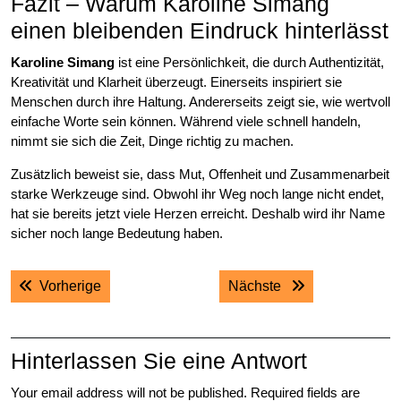
Fazit – Warum Karoline Simang
einen bleibenden Eindruck hinterlässt
Karoline Simang
ist eine Persönlichkeit, die durch Authentizität,
Kreativität und Klarheit überzeugt. Einerseits inspiriert sie
Menschen durch ihre Haltung. Andererseits zeigt sie, wie wertvoll
einfache Worte sein können. Während viele schnell handeln,
nimmt sie sich die Zeit, Dinge richtig zu machen.
Zusätzlich beweist sie, dass Mut, Offenheit und Zusammenarbeit
starke Werkzeuge sind. Obwohl ihr Weg noch lange nicht endet,
hat sie bereits jetzt viele Herzen erreicht. Deshalb wird ihr Name
sicher noch lange Bedeutung haben.
Post
Previous post:
Next post:
Vorherige
Nächste
navigation
Hinterlassen Sie eine Antwort
Your email address will not be published.
Required fields are