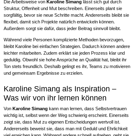
Die Arbeitsweise von
Karoline Simang
lässt sich gut durch
Struktur, Offenheit und Mut beschreiben. Einerseits plant sie
sorgfältig, bevor sie neue Schritte macht. Andererseits bleibt sie
flexibel, damit sich Projekte natürlich entwickeln können.
Außerdem sorgt sie dafür, dass jeder Beitrag sinnvoll bleibt.
Während viele Personen komplizierte Methoden bevorzugen,
bleibt Karoline bei einfachen Strategien. Dadurch können andere
leichter mitarbeiten. Zudem erklärt sie jeden Prozess klar und
geduldig. Obwohl sie hohe Ansprüche an Qualität hat, bleibt ihr
Ton stets freundlich. Deshalb gelingt es ihr, Teams zu motivieren
und gemeinsam Ergebnisse zu erzielen.
Karoline Simang als Inspiration –
Was wir von ihr lernen können
Von
Karoline Simang
kann man lernen, dass Selbstvertrauen
wichtig ist, selbst wenn der Weg schwierig erscheint. Einerseits
zeigt sie, dass Mut zu eigenen Entscheidungen wertvoll ist.
Andererseits beweist sie, dass man mit Geduld und Ehrlichkeit
viel erreichen kann. Während andere schnell aufgeben, geht sie