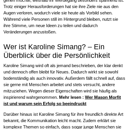
gehen möchte, weshalb ihr Werdegang besonders spannend ist.
Trotz einiger Herausforderungen hat sie ihre Ziele nie aus den
Augen verloren, wodurch viele sie heute als Vorbild sehen.
Während viele Personen still im Hintergrund bleiben, nutzt sie
ihre Stimme, um neue Ideen zu teilen und dadurch
Veränderungen anzustoßen.
Wer ist Karoline Simang? – Ein
Überblick über die Persönlichkeit
Karoline Simang wird oft als jemand beschrieben, der klar denkt
und dennoch offen bleibt für Neues. Dadurch wirkt sie sowohl
bodenständig als auch innovativ. Außerdem fällt schnell auf, dass
sie gerne mit Menschen arbeitet und stets versucht, andere
mitzuziehen. Wegen dieser Eigenschaften wird sie häufig als
inspirierend wahrgenommen.
Mehr lesen
:
Wer Mason Morfit
ist und warum sein Erfolg so beeindruckt
Darüber hinaus ist Karoline Simang für ihre freundlich direkte Art
bekannt, die Kommunikation leicht macht. Zudem erklärt sie
komplexe Themen so einfach, dass sogar junge Menschen sie