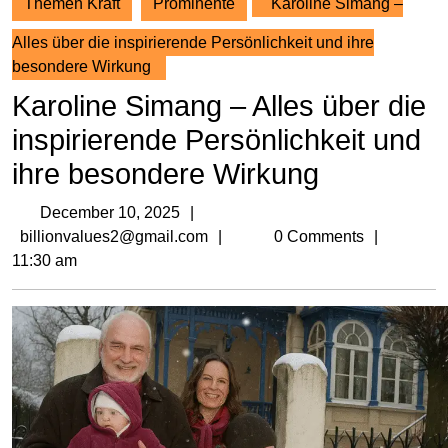
Themen Kraft
Prominente
Karoline Simang –
Alles über die inspirierende Persönlichkeit und ihre
besondere Wirkung
Karoline Simang – Alles über die
inspirierende Persönlichkeit und
ihre besondere Wirkung
December
December 10, 2025
10,
billionvalues2@gmail.com
billionvalues2@gmail.com
0 Comments
2025
11:30 am