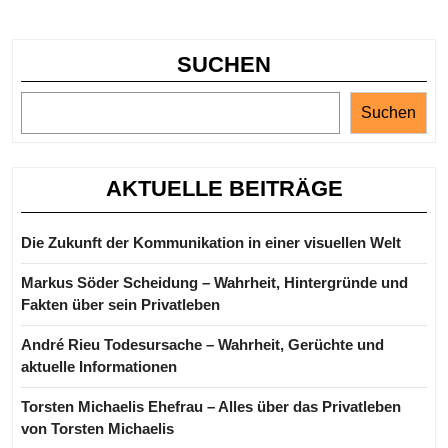
Star
SUCHEN
Suchen
AKTUELLE BEITRÄGE
Die Zukunft der Kommunikation in einer visuellen Welt
Markus Söder Scheidung – Wahrheit, Hintergründe und
Fakten über sein Privatleben
André Rieu Todesursache – Wahrheit, Gerüchte und
aktuelle Informationen
Torsten Michaelis Ehefrau – Alles über das Privatleben
von Torsten Michaelis