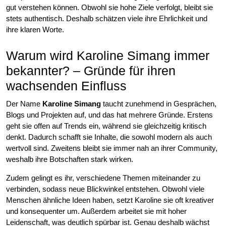
gut verstehen können. Obwohl sie hohe Ziele verfolgt, bleibt sie
stets authentisch. Deshalb schätzen viele ihre Ehrlichkeit und
ihre klaren Worte.
Warum wird Karoline Simang immer
bekannter? – Gründe für ihren
wachsenden Einfluss
Der Name
Karoline Simang
taucht zunehmend in Gesprächen,
Blogs und Projekten auf, und das hat mehrere Gründe. Erstens
geht sie offen auf Trends ein, während sie gleichzeitig kritisch
denkt. Dadurch schafft sie Inhalte, die sowohl modern als auch
wertvoll sind. Zweitens bleibt sie immer nah an ihrer Community,
weshalb ihre Botschaften stark wirken.
Zudem gelingt es ihr, verschiedene Themen miteinander zu
verbinden, sodass neue Blickwinkel entstehen. Obwohl viele
Menschen ähnliche Ideen haben, setzt Karoline sie oft kreativer
und konsequenter um. Außerdem arbeitet sie mit hoher
Leidenschaft, was deutlich spürbar ist. Genau deshalb wächst