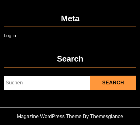
Meta
Log in
Search
Search
for:
Magazine WordPress Theme
By Themesglance