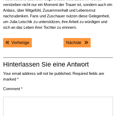
verstorben nicht nur ein Moment der Trauer ist, sondern auch ein
Anlass, über Mitgefühl, Zusammenhalt und Lebensmut
nachzudenken. Fans und Zuschauer nutzen diese Gelegenheit,
um Julia Leischik zu unterstützen, ihre Arbeit zu würdigen und
sich an das Leben ihrer Tochter zu erinnern.
Post
Previous post:
Next post:
Vorherige
Nächste
navigation
Hinterlassen Sie eine Antwort
Your email address will not be published.
Required fields are
marked
*
Comment
*