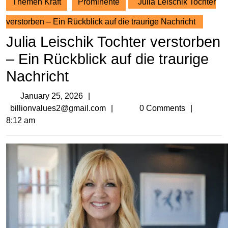
Themen Kraft
Prominente
Julia Leischik Tochter
verstorben – Ein Rückblick auf die traurige Nachricht
Julia Leischik Tochter verstorben
– Ein Rückblick auf die traurige
Nachricht
January
January 25, 2026
25,
billionvalues2@gmail.com
billionvalues2@gmail.com
0 Comments
2026
8:12 am