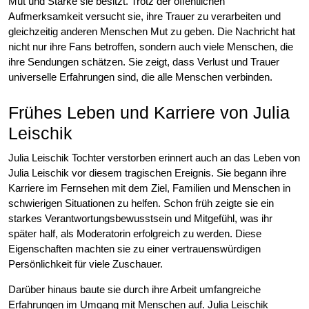
Mut und Stärke sie besitzt. Trotz der öffentlichen
Aufmerksamkeit versucht sie, ihre Trauer zu verarbeiten und
gleichzeitig anderen Menschen Mut zu geben. Die Nachricht hat
nicht nur ihre Fans betroffen, sondern auch viele Menschen, die
ihre Sendungen schätzen. Sie zeigt, dass Verlust und Trauer
universelle Erfahrungen sind, die alle Menschen verbinden.
Frühes Leben und Karriere von Julia
Leischik
Julia Leischik Tochter verstorben erinnert auch an das Leben von
Julia Leischik vor diesem tragischen Ereignis. Sie begann ihre
Karriere im Fernsehen mit dem Ziel, Familien und Menschen in
schwierigen Situationen zu helfen. Schon früh zeigte sie ein
starkes Verantwortungsbewusstsein und Mitgefühl, was ihr
später half, als Moderatorin erfolgreich zu werden. Diese
Eigenschaften machten sie zu einer vertrauenswürdigen
Persönlichkeit für viele Zuschauer.
Darüber hinaus baute sie durch ihre Arbeit umfangreiche
Erfahrungen im Umgang mit Menschen auf. Julia Leischik