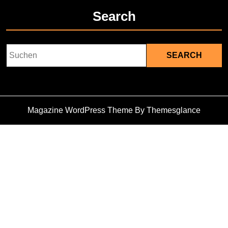
Search
Search
for:
Magazine WordPress Theme
By Themesglance