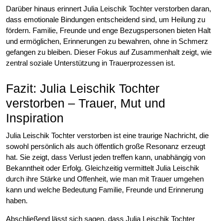
Darüber hinaus erinnert Julia Leischik Tochter verstorben daran,
dass emotionale Bindungen entscheidend sind, um Heilung zu
fördern. Familie, Freunde und enge Bezugspersonen bieten Halt
und ermöglichen, Erinnerungen zu bewahren, ohne in Schmerz
gefangen zu bleiben. Dieser Fokus auf Zusammenhalt zeigt, wie
zentral soziale Unterstützung in Trauerprozessen ist.
Fazit: Julia Leischik Tochter
verstorben – Trauer, Mut und
Inspiration
Julia Leischik Tochter verstorben ist eine traurige Nachricht, die
sowohl persönlich als auch öffentlich große Resonanz erzeugt
hat. Sie zeigt, dass Verlust jeden treffen kann, unabhängig von
Bekanntheit oder Erfolg. Gleichzeitig vermittelt Julia Leischik
durch ihre Stärke und Offenheit, wie man mit Trauer umgehen
kann und welche Bedeutung Familie, Freunde und Erinnerung
haben.
Abschließend lässt sich sagen, dass Julia Leischik Tochter