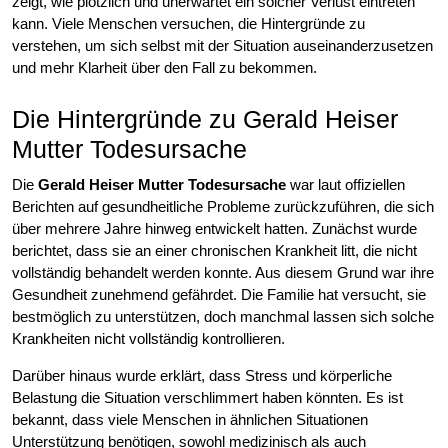
zeigt, wie plötzlich und unerwartet ein solcher Verlust eintreten
kann. Viele Menschen versuchen, die Hintergründe zu
verstehen, um sich selbst mit der Situation auseinanderzusetzen
und mehr Klarheit über den Fall zu bekommen.
Die Hintergründe zu Gerald Heiser
Mutter Todesursache
Die
Gerald Heiser Mutter Todesursache
war laut offiziellen
Berichten auf gesundheitliche Probleme zurückzuführen, die sich
über mehrere Jahre hinweg entwickelt hatten. Zunächst wurde
berichtet, dass sie an einer chronischen Krankheit litt, die nicht
vollständig behandelt werden konnte. Aus diesem Grund war ihre
Gesundheit zunehmend gefährdet. Die Familie hat versucht, sie
bestmöglich zu unterstützen, doch manchmal lassen sich solche
Krankheiten nicht vollständig kontrollieren.
Darüber hinaus wurde erklärt, dass Stress und körperliche
Belastung die Situation verschlimmert haben könnten. Es ist
bekannt, dass viele Menschen in ähnlichen Situationen
Unterstützung benötigen, sowohl medizinisch als auch