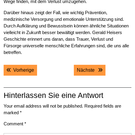
Wege finden, mit dem Verlust umzugehen.
Darüber hinaus zeigt der Fall, wie wichtig Prävention,
medizinische Versorgung und emotionale Unterstützung sind.
Durch Aufklärung und Bewusstsein können ähnliche Situationen
vielleicht in Zukunft besser bewältigt werden. Gerald Heisers
Geschichte erinnert uns daran, dass Trauer, Verlust und
Fürsorge universelle menschliche Erfahrungen sind, die uns alle
betreffen.
Post
Previous post:
Next post:
Vorherige
Nächste
navigation
Hinterlassen Sie eine Antwort
Your email address will not be published.
Required fields are
marked
*
Comment
*