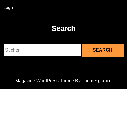
Log in
Search
Search
for:
Magazine WordPress Theme
By Themesglance