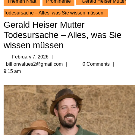
Themen Kraft
Prominente
Gerald Heiser Mutter
Todesursache – Alles, was Sie wissen müssen
Gerald Heiser Mutter
Todesursache – Alles, was Sie
wissen müssen
February
February 7, 2026
7,
billionvalues2@gmail.com
billionvalues2@gmail.com
0 Comments
2026
9:15 am