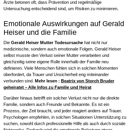
Ärzte betonen oft, dass Prävention und regelmäßige
Untersuchung entscheidend sind, um Risiken zu minimieren.
Emotionale Auswirkungen auf Gerald
Heiser und die Familie
Die
Gerald Heiser Mutter Todesursache
hat nicht nur
medizinische, sondern auch emotionale Folgen. Gerald Heiser
selbst musste den Verlust seiner Mutter verarbeiten und
gleichzeitig seine eigene Rolle innerhalb der Familie neu
definieren. Viele Menschen fühlen sich in solchen Momenten
überfordert, da Trauer und Unsicherheit eng miteinander
verbunden sind.
Mehr lesen :
Beatrix von Storch Bruder
geheiratet – Alle Infos zu Familie und Heirat
Darüber hinaus betrifft ein solcher Verlust nicht nur die direkte
Familie, sondern auch Freunde und Bekannte. Es ist ein
Prozess, der Zeit braucht, und jeder reagiert anders auf Trauer.
Psychologen empfehlen, in solchen Situationen Unterstützung zu
suchen, sowohl durch professionelle Hilfe als auch durch soziale
Netzwerke. Dadurch wird die emotionale Belastung etwas