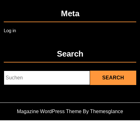
Meta
Log in
Search
Search
for:
Magazine WordPress Theme
By Themesglance