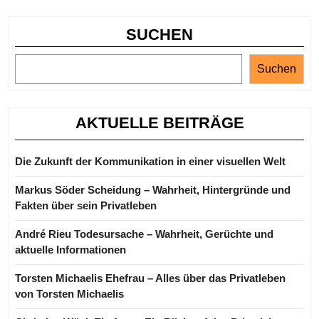
die
neue
SUCHEN
Beziehung
Suchen
AKTUELLE BEITRÄGE
Die Zukunft der Kommunikation in einer visuellen Welt
Markus Söder Scheidung – Wahrheit, Hintergründe und
Fakten über sein Privatleben
André Rieu Todesursache – Wahrheit, Gerüchte und
aktuelle Informationen
Torsten Michaelis Ehefrau – Alles über das Privatleben
von Torsten Michaelis