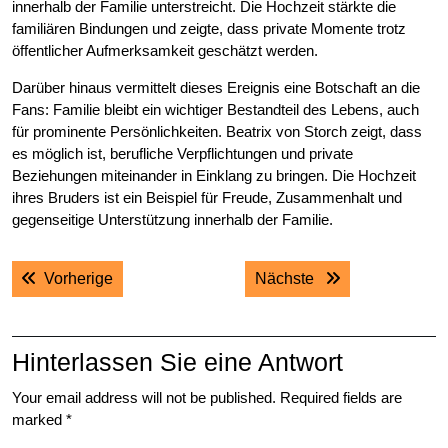
innerhalb der Familie unterstreicht. Die Hochzeit stärkte die
familiären Bindungen und zeigte, dass private Momente trotz
öffentlicher Aufmerksamkeit geschätzt werden.
Darüber hinaus vermittelt dieses Ereignis eine Botschaft an die
Fans: Familie bleibt ein wichtiger Bestandteil des Lebens, auch
für prominente Persönlichkeiten. Beatrix von Storch zeigt, dass
es möglich ist, berufliche Verpflichtungen und private
Beziehungen miteinander in Einklang zu bringen. Die Hochzeit
ihres Bruders ist ein Beispiel für Freude, Zusammenhalt und
gegenseitige Unterstützung innerhalb der Familie.
Post
Previous post:
Next post:
Vorherige
Nächste
navigation
Hinterlassen Sie eine Antwort
Your email address will not be published.
Required fields are
marked
*