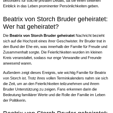
besonders für solche privaten Details, da sie einen seltenen
Einblick in das Leben prominenter Persönlichkeiten geben.
Beatrix von Storch Bruder geheiratet:
Wer hat geheiratet?
Die
Beatrix von Storch Bruder geheiratet
Nachricht bezieht
sich auf die Hochzeit eines ihrer Geschwister. Ihr Bruder trat in
den Bund der Ehe ein, was innerhalb der Familie für Freude und
Zusammenhalt sorgte. Die Feierlichkeiten wurden im kleinen
Kreis veranstaltet, sodass nur enge Verwandte und Freunde
anwesend waren.
Außerdem zeigt dieses Ereignis, wie wichtig Familie für Beatrix
von Storch ist. Trotz ihres vollen Terminkalenders nahm sie sich
die Zeit, um an den Feierlichkeiten teilzunehmen und ihrem
Bruder Unterstützung zu zeigen. Fans erkennen darin die
Bedeutung familiärer Werte und die Rolle der Familie im Leben
der Politikerin.