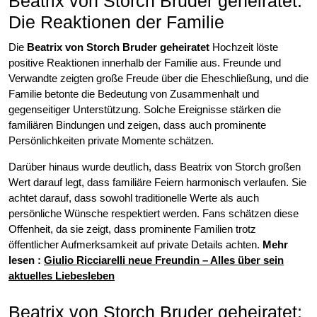
Beatrix von Storch Bruder geheiratet:
Die Reaktionen der Familie
Die
Beatrix von Storch Bruder geheiratet
Hochzeit löste
positive Reaktionen innerhalb der Familie aus. Freunde und
Verwandte zeigten große Freude über die Eheschließung, und die
Familie betonte die Bedeutung von Zusammenhalt und
gegenseitiger Unterstützung. Solche Ereignisse stärken die
familiären Bindungen und zeigen, dass auch prominente
Persönlichkeiten private Momente schätzen.
Darüber hinaus wurde deutlich, dass Beatrix von Storch großen
Wert darauf legt, dass familiäre Feiern harmonisch verlaufen. Sie
achtet darauf, dass sowohl traditionelle Werte als auch
persönliche Wünsche respektiert werden. Fans schätzen diese
Offenheit, da sie zeigt, dass prominente Familien trotz
öffentlicher Aufmerksamkeit auf private Details achten.
Mehr
lesen :
Giulio Ricciarelli neue Freundin – Alles über sein
aktuelles Liebesleben
Beatrix von Storch Bruder geheiratet: