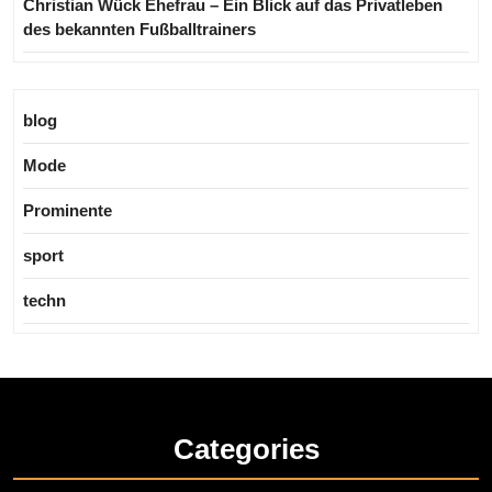
Christian Wück Ehefrau – Ein Blick auf das Privatleben
des bekannten Fußballtrainers
blog
Mode
Prominente
sport
techn
Categories