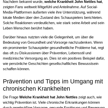
Nachdem bekannt wurde,
welche Krankheit John Nettles hat
,
zeigten Fans weltweit Mitgefühl und Anteilnahme. Auf Social-
Media-Plattformen äußerten viele ihre Unterstützung, während
lokale Medien über den Zustand des Schauspielers berichteten.
Solche Reaktionen verdeutlichen, wie stark seine Arbeit und sein
Leben Menschen berührt haben.
Darüber hinaus nutzten viele die Gelegenheit, um über die
Bedeutung von Gesundheit und Vorsorge nachzudenken. Wenn
ein prominenter Schauspieler gesundheitliche Probleme hat, regt
das oft zu Diskussionen über Prävention, Lebensstil und
medizinische Versorgung an. Dies ist ein positives Beispiel dafür,
wie persönliche Geschichten gesellschaftliches Bewusstsein
schaffen können.
Prävention und Tipps im Umgang mit
chronischen Krankheiten
Die Frage
Welche Krankheit hat John Nettles
zeigt auch, wie
wichtig Prävention ist. Viele chronische Erkrankungen können
durch regelmäßige Vorsorge, gesunde Ernährung und Bewegung