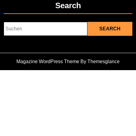
Search
Search
for:
Magazine WordPress Theme
By Themesglance