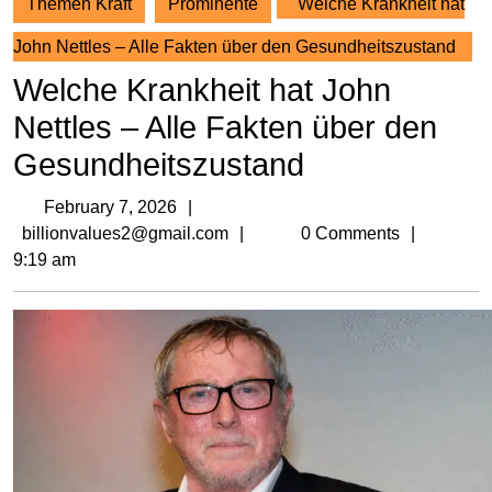
Themen Kraft
Prominente
Welche Krankheit hat
John Nettles – Alle Fakten über den Gesundheitszustand
Welche Krankheit hat John
Nettles – Alle Fakten über den
Gesundheitszustand
February
February 7, 2026
7,
billionvalues2@gmail.com
billionvalues2@gmail.com
0 Comments
2026
9:19 am