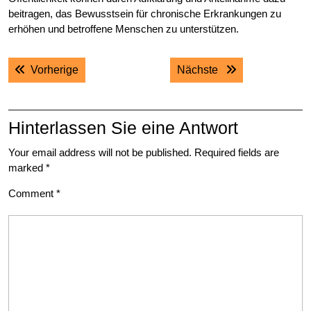
beitragen, das Bewusstsein für chronische Erkrankungen zu
erhöhen und betroffene Menschen zu unterstützen.
Post
Previous post:
Next post:
Vorherige
Nächste
navigation
Hinterlassen Sie eine Antwort
Your email address will not be published.
Required fields are
marked
*
Comment
*