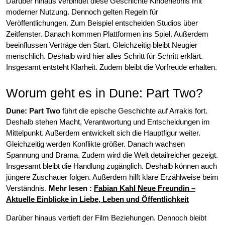
Darüber hinaus verbindet diese Geschichte Kinoerlebnis mit
moderner Nutzung. Dennoch gelten Regeln für
Veröffentlichungen. Zum Beispiel entscheiden Studios über
Zeitfenster. Danach kommen Plattformen ins Spiel. Außerdem
beeinflussen Verträge den Start. Gleichzeitig bleibt Neugier
menschlich. Deshalb wird hier alles Schritt für Schritt erklärt.
Insgesamt entsteht Klarheit. Zudem bleibt die Vorfreude erhalten.
Worum geht es in Dune: Part Two?
Dune: Part Two
führt die epische Geschichte auf Arrakis fort.
Deshalb stehen Macht, Verantwortung und Entscheidungen im
Mittelpunkt. Außerdem entwickelt sich die Hauptfigur weiter.
Gleichzeitig werden Konflikte größer. Danach wachsen
Spannung und Drama. Zudem wird die Welt detailreicher gezeigt.
Insgesamt bleibt die Handlung zugänglich. Deshalb können auch
jüngere Zuschauer folgen. Außerdem hilft klare Erzählweise beim
Verständnis.
Mehr lesen
:
Fabian Kahl Neue Freundin –
Aktuelle Einblicke in Liebe, Leben und Öffentlichkeit
Darüber hinaus vertieft der Film Beziehungen. Dennoch bleibt