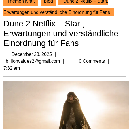
Themen Kraft
blog
Dune 2 Netflix – Start,
Erwartungen und verständliche Einordnung für Fans
Dune 2 Netflix – Start,
Erwartungen und verständliche
Einordnung für Fans
December
December 23, 2025
23,
billionvalues2@gmail.com
billionvalues2@gmail.com
0 Comments
2025
7:32 am