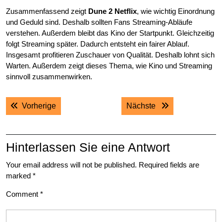
Zusammenfassend zeigt
Dune 2 Netflix
, wie wichtig Einordnung
und Geduld sind. Deshalb sollten Fans Streaming-Abläufe
verstehen. Außerdem bleibt das Kino der Startpunkt. Gleichzeitig
folgt Streaming später. Dadurch entsteht ein fairer Ablauf.
Insgesamt profitieren Zuschauer von Qualität. Deshalb lohnt sich
Warten. Außerdem zeigt dieses Thema, wie Kino und Streaming
sinnvoll zusammenwirken.
Post
Previous post:
Next post:
Vorherige
Nächste
navigation
Hinterlassen Sie eine Antwort
Your email address will not be published.
Required fields are
marked
*
Comment
*