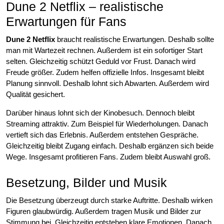
Dune 2 Netflix – realistische
Erwartungen für Fans
Dune 2 Netflix
braucht realistische Erwartungen. Deshalb sollte
man mit Wartezeit rechnen. Außerdem ist ein sofortiger Start
selten. Gleichzeitig schützt Geduld vor Frust. Danach wird
Freude größer. Zudem helfen offizielle Infos. Insgesamt bleibt
Planung sinnvoll. Deshalb lohnt sich Abwarten. Außerdem wird
Qualität gesichert.
Darüber hinaus lohnt sich der Kinobesuch. Dennoch bleibt
Streaming attraktiv. Zum Beispiel für Wiederholungen. Danach
vertieft sich das Erlebnis. Außerdem entstehen Gespräche.
Gleichzeitig bleibt Zugang einfach. Deshalb ergänzen sich beide
Wege. Insgesamt profitieren Fans. Zudem bleibt Auswahl groß.
Besetzung, Bilder und Musik
Die Besetzung überzeugt durch starke Auftritte. Deshalb wirken
Figuren glaubwürdig. Außerdem tragen Musik und Bilder zur
Stimmung bei. Gleichzeitig entstehen klare Emotionen. Danach