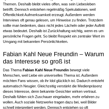
Themen. Deshalb bleibt vieles offen, was sein Liebesleben
betrifft. Dennoch entstehen regelmäßig Spekulationen, weil
Öffentlichkeit Aufmerksamkeit erzeugt. Außerdem werden
Interviews oft genau gelesen, um Hinweise zu finden. Trotzdem
sollte man bedenken, dass nicht jedes Lächeln oder jeder Auftritt
etwas bedeutet. Deshalb ist Zurückhaltung wichtig, wenn es um
persönliche Fragen geht. So bleibt Respekt ein zentraler Wert im
Umgang mit bekannten Persönlichkeiten.
Fabian Kahl Neue Freundin – Warum
das Interesse so groß ist
Das Thema
Fabian Kahl Neue Freundin
bewegt viele
Menschen, weil Liebe ein universelles Thema ist. Außerdem
möchten Fans wissen, ob ihr Idol glücklich ist. Dadurch entsteht
automatisch Neugier. Gleichzeitig verstärkt die Medienpräsenz
dieses Interesse, denn bekannte Gesichter wirken vertraut.
Deshalb fühlen sich Zuschauer eingeladen, mehr erfahren zu
wollen. Auch soziale Netzwerke tragen dazu bei, weil Bilder
schnell interpretiert werden. Dennoch entstehen so oft