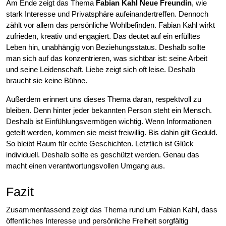
Am Ende zeigt das Thema
Fabian Kahl Neue Freundin
, wie
stark Interesse und Privatsphäre aufeinandertreffen. Dennoch
zählt vor allem das persönliche Wohlbefinden. Fabian Kahl wirkt
zufrieden, kreativ und engagiert. Das deutet auf ein erfülltes
Leben hin, unabhängig von Beziehungsstatus. Deshalb sollte
man sich auf das konzentrieren, was sichtbar ist: seine Arbeit
und seine Leidenschaft. Liebe zeigt sich oft leise. Deshalb
braucht sie keine Bühne.
Außerdem erinnert uns dieses Thema daran, respektvoll zu
bleiben. Denn hinter jeder bekannten Person steht ein Mensch.
Deshalb ist Einfühlungsvermögen wichtig. Wenn Informationen
geteilt werden, kommen sie meist freiwillig. Bis dahin gilt Geduld.
So bleibt Raum für echte Geschichten. Letztlich ist Glück
individuell. Deshalb sollte es geschützt werden. Genau das
macht einen verantwortungsvollen Umgang aus.
Fazit
Zusammenfassend zeigt das Thema rund um Fabian Kahl, dass
öffentliches Interesse und persönliche Freiheit sorgfältig