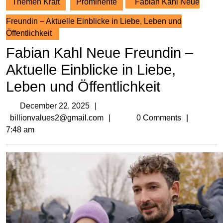
Themen Kraft
Prominente
Fabian Kahl Neue
Freundin – Aktuelle Einblicke in Liebe, Leben und
Öffentlichkeit
Fabian Kahl Neue Freundin –
Aktuelle Einblicke in Liebe,
Leben und Öffentlichkeit
December
December 22, 2025
22,
billionvalues2@gmail.com
billionvalues2@gmail.com
0 Comments
2025
7:48 am