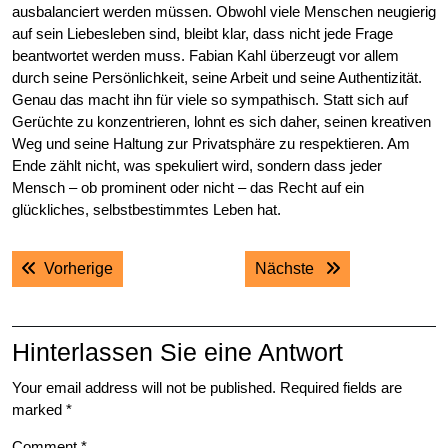
ausbalanciert werden müssen. Obwohl viele Menschen neugierig
auf sein Liebesleben sind, bleibt klar, dass nicht jede Frage
beantwortet werden muss. Fabian Kahl überzeugt vor allem
durch seine Persönlichkeit, seine Arbeit und seine Authentizität.
Genau das macht ihn für viele so sympathisch. Statt sich auf
Gerüchte zu konzentrieren, lohnt es sich daher, seinen kreativen
Weg und seine Haltung zur Privatsphäre zu respektieren. Am
Ende zählt nicht, was spekuliert wird, sondern dass jeder
Mensch – ob prominent oder nicht – das Recht auf ein
glückliches, selbstbestimmtes Leben hat.
Post
Previous post:
Next post:
Vorherige
Nächste
navigation
Hinterlassen Sie eine Antwort
Your email address will not be published.
Required fields are
marked
*
Comment
*