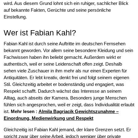
wird. Aus diesem Grund lohnt sich ein ruhiger, sachlicher Blick
auf bekannte Fakten, Gerüchte und seine persönliche
Einstellung.
Wer ist Fabian Kahl?
Fabian Kahl ist durch seine Auftritte im deutschen Fernsehen
bekannt geworden. Vor allem seine besondere Kleidung und sein
Fachwissen haben ihn beliebt gemacht. Außerdem wirkt er
authentisch, weil er seine Leidenschaft offen zeigt. Deshalb
sehen viele Zuschauer in ihm mehr als nur einen Experten für
Antiquitäten. Er lebt kreativ, denkt frei und folgt seinem eigenen
Stil. Gleichzeitig arbeitet er bodenständig und engagiert, was
Respekt schafft. Dadurch wächst das Interesse an seinem
Alltag, auch abseits der Kamera. Besonders junge Menschen
fühlen sich angesprochen, weil er zeigt, dass Individualität erlaubt
ist.
Mehr lesen
:
Almila Bagriacik Gewichtszunahme –
Einordnung, Medienwirkung und Respekt
Gleichzeitig ist Fabian Kahl jemand, der klare Grenzen setzt. Er
spricht zwar über seine Arbeit, jedoch weniger über private