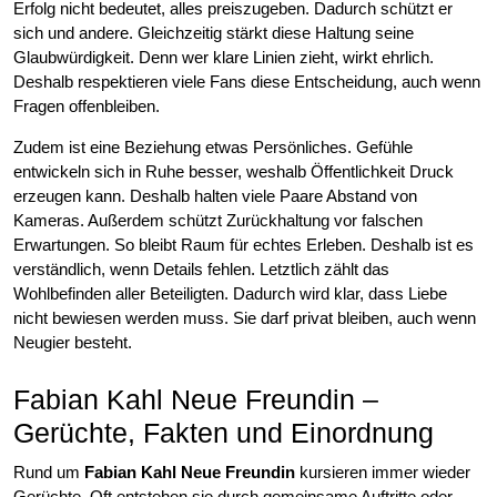
Erfolg nicht bedeutet, alles preiszugeben. Dadurch schützt er
sich und andere. Gleichzeitig stärkt diese Haltung seine
Glaubwürdigkeit. Denn wer klare Linien zieht, wirkt ehrlich.
Deshalb respektieren viele Fans diese Entscheidung, auch wenn
Fragen offenbleiben.
Zudem ist eine Beziehung etwas Persönliches. Gefühle
entwickeln sich in Ruhe besser, weshalb Öffentlichkeit Druck
erzeugen kann. Deshalb halten viele Paare Abstand von
Kameras. Außerdem schützt Zurückhaltung vor falschen
Erwartungen. So bleibt Raum für echtes Erleben. Deshalb ist es
verständlich, wenn Details fehlen. Letztlich zählt das
Wohlbefinden aller Beteiligten. Dadurch wird klar, dass Liebe
nicht bewiesen werden muss. Sie darf privat bleiben, auch wenn
Neugier besteht.
Fabian Kahl Neue Freundin –
Gerüchte, Fakten und Einordnung
Rund um
Fabian Kahl Neue Freundin
kursieren immer wieder
Gerüchte. Oft entstehen sie durch gemeinsame Auftritte oder