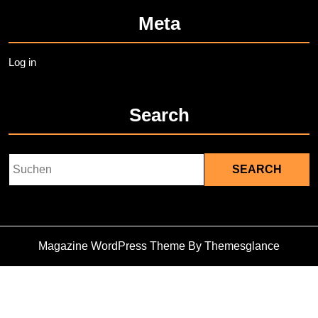
Meta
Log in
Search
Search
for:
Magazine WordPress Theme
By Themesglance