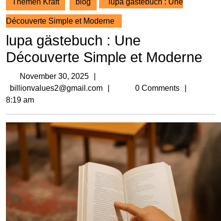
Themen Kraft
blog
lupa gästebuch : Une
Découverte Simple et Moderne
lupa gästebuch : Une
Découverte Simple et Moderne
November
November 30, 2025
30,
billionvalues2@gmail.com
billionvalues2@gmail.com
0 Comments
2025
8:19 am