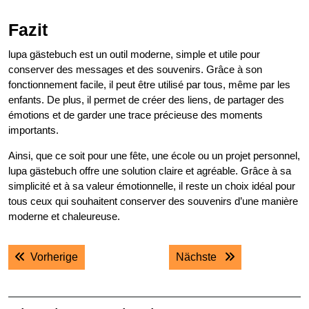
Fazit
lupa gästebuch est un outil moderne, simple et utile pour
conserver des messages et des souvenirs. Grâce à son
fonctionnement facile, il peut être utilisé par tous, même par les
enfants. De plus, il permet de créer des liens, de partager des
émotions et de garder une trace précieuse des moments
importants.
Ainsi, que ce soit pour une fête, une école ou un projet personnel,
lupa gästebuch offre une solution claire et agréable. Grâce à sa
simplicité et à sa valeur émotionnelle, il reste un choix idéal pour
tous ceux qui souhaitent conserver des souvenirs d’une manière
moderne et chaleureuse.
Post
Previous post:
Next post:
Vorherige
Nächste
navigation