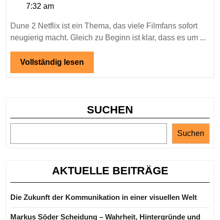
7:32 am
–
St
Dune 2 Netflix ist ein Thema, das viele Filmfans sofort
Er
neugierig macht. Gleich zu Beginn ist klar, dass es um ...
un
ve
Vollständig
Vollständig lesen
Ei
lesen
fü
Fa
SUCHEN
Suchen
AKTUELLE BEITRÄGE
Die Zukunft der Kommunikation in einer visuellen Welt
Markus Söder Scheidung – Wahrheit, Hintergründe und