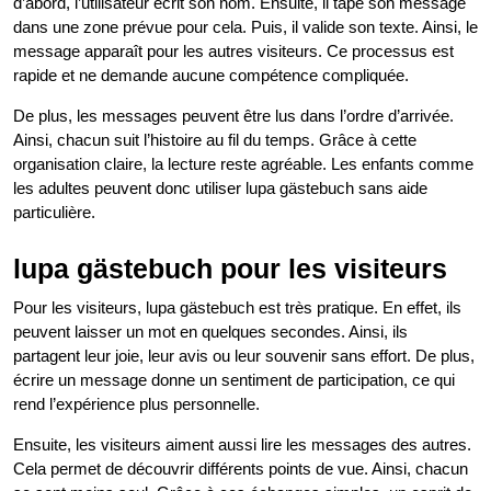
d’abord, l’utilisateur écrit son nom. Ensuite, il tape son message
dans une zone prévue pour cela. Puis, il valide son texte. Ainsi, le
message apparaît pour les autres visiteurs. Ce processus est
rapide et ne demande aucune compétence compliquée.
De plus, les messages peuvent être lus dans l’ordre d’arrivée.
Ainsi, chacun suit l’histoire au fil du temps. Grâce à cette
organisation claire, la lecture reste agréable. Les enfants comme
les adultes peuvent donc utiliser lupa gästebuch sans aide
particulière.
lupa gästebuch pour les visiteurs
Pour les visiteurs, lupa gästebuch est très pratique. En effet, ils
peuvent laisser un mot en quelques secondes. Ainsi, ils
partagent leur joie, leur avis ou leur souvenir sans effort. De plus,
écrire un message donne un sentiment de participation, ce qui
rend l’expérience plus personnelle.
Ensuite, les visiteurs aiment aussi lire les messages des autres.
Cela permet de découvrir différents points de vue. Ainsi, chacun