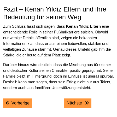
Fazit – Kenan Yildiz Eltern und ihre
Bedeutung für seinen Weg
Zum Schluss lässt sich sagen, dass
Kenan Yildiz Eltern
eine
entscheidende Rolle in seiner Fußballkarriere spielen. Obwohl
nur wenige Details öffentlich sind, zeigen die bekannten
Informationen klar, dass er aus einem liebevollen, stabilen und
vielfältigen Zuhause stammt. Genau dieses Umfeld gab ihm die
Stärke, die er heute auf dem Platz zeigt.
Darüber hinaus wird deutlich, dass die Mischung aus türkischer
und deutscher Kultur seinen Charakter positiv geprägt hat. Seine
Familie bleibt im Hintergrund, doch ihr Einfluss ist überall spürbar.
Deshalb kann man sagen, dass sein Erfolg nicht nur aus Talent,
sondern auch aus familiärer Unterstützung entsteht.
Post
Previous post:
Next post:
Vorherige
Nächste
navigation