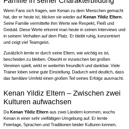
Familie in seiner Charakterbildung
Wenn Fans sich fragen, wer Kenan zu dem Menschen gemacht
hat, der er heute ist, blicken sie wieder auf
Kenan Yildiz Eltern
.
Seine Familie vermittelte ihm Werte wie Respekt, Fleiß und
Geduld. Diese Werte erkennt man heute in seinen Interviews und
in seinem Verhalten auf dem Platz. Er bleibt ruhig, konzentriert
und zeigt viel Teamgeist.
Zusätzlich lernte er durch seine Eltern, wie wichtig es ist,
bescheiden zu bleiben. Obwohl er inzwischen bei großen
Vereinen spielt, wirkt er weiterhin freundlich und dankbar. Viele
Trainer loben seine gute Einstellung. Dadurch wird deutlich, dass
das familiäre Umfeld einen großen Teil seines Erfolgs ausmacht.
Kenan Yildiz Eltern – Zwischen zwei
Kulturen aufwachsen
Da
Kenan Yildiz Eltern
aus zwei Ländern kommen, wuchs
Kenan in einer sehr vielfältigen Umgebung auf. Er lernte
Feiertage, Sprachen und Traditionen beider Kulturen kennen.