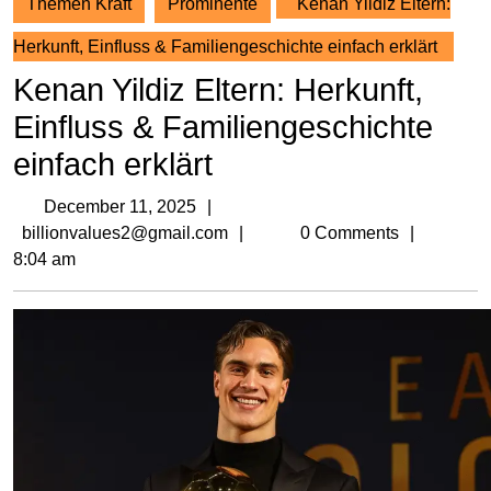
Themen Kraft
Prominente
Kenan Yildiz Eltern:
Herkunft, Einfluss & Familiengeschichte einfach erklärt
Kenan Yildiz Eltern: Herkunft,
Einfluss & Familiengeschichte
einfach erklärt
December
December 11, 2025
11,
billionvalues2@gmail.com
billionvalues2@gmail.com
0 Comments
2025
8:04 am