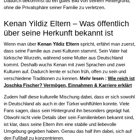
Dadurch bekommst du ein gutes Bild von seinem Hintergrund,
ohne die Privatsphäre seiner Familie zu verletzen.
Kenan Yildiz Eltern – Was öffentlich
über seine Herkunft bekannt ist
Wenn man über
Kenan Yildiz Eltern
spricht, erfährt man zuerst,
dass seine Familie aus zwei Kulturen stammt. Sein Vater hat
türkische Wurzeln, während seine Mutter aus Deutschland
kommt. Deshalb wuchs Kenan mit zwei Sprachen und zwei
Kulturen auf. Dadurch lernte er schon früh, offen zu sein und
verschiedene Traditionen zu kennen.
Mehr lesen
:
Wie reich ist
Joschka Fischer? Vermögen, Einnahmen & Karriere erklärt
Zudem half diese kulturelle Mischung dabei, dass er sich sowohl
in Deutschland als auch in der Türkei wohlfühlen konnte. Viele
Fans sagen, dass sein Hintergrund ihn besonders geprägt hat.
Obwohl nicht viele Details über sein Familienleben bekannt sind,
ist klar, dass seine Eltern ihm eine stabile und liebevolle
Umgebung gegeben haben. Genau das half ihm dabei, sich auf
den Fußball zu konzentrieren.