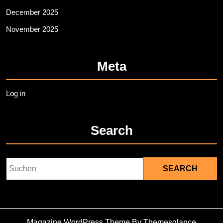
December 2025
November 2025
Meta
Log in
Search
Search
for:
Magazine WordPress Theme
By Themesglance