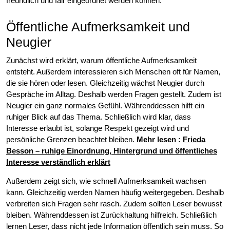
freundlich und fair eingeordnet werden können.
Öffentliche Aufmerksamkeit und
Neugier
Zunächst wird erklärt, warum öffentliche Aufmerksamkeit
entsteht. Außerdem interessieren sich Menschen oft für Namen,
die sie hören oder lesen. Gleichzeitig wächst Neugier durch
Gespräche im Alltag. Deshalb werden Fragen gestellt. Zudem ist
Neugier ein ganz normales Gefühl. Währenddessen hilft ein
ruhiger Blick auf das Thema. Schließlich wird klar, dass
Interesse erlaubt ist, solange Respekt gezeigt wird und
persönliche Grenzen beachtet bleiben.
Mehr lesen
:
Frieda
Besson – ruhige Einordnung, Hintergrund und öffentliches
Interesse verständlich erklärt
Außerdem zeigt sich, wie schnell Aufmerksamkeit wachsen
kann. Gleichzeitig werden Namen häufig weitergegeben. Deshalb
verbreiten sich Fragen sehr rasch. Zudem sollten Leser bewusst
bleiben. Währenddessen ist Zurückhaltung hilfreich. Schließlich
lernen Leser, dass nicht jede Information öffentlich sein muss. So