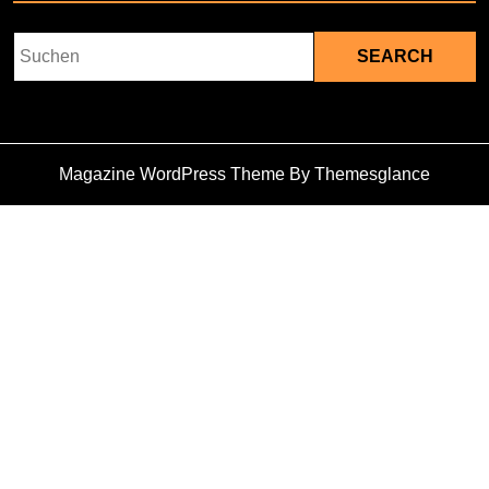
Search
for:
Magazine WordPress Theme
By Themesglance