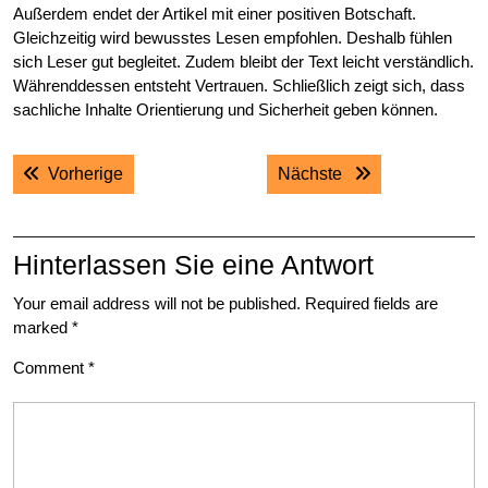
Außerdem endet der Artikel mit einer positiven Botschaft.
Gleichzeitig wird bewusstes Lesen empfohlen. Deshalb fühlen
sich Leser gut begleitet. Zudem bleibt der Text leicht verständlich.
Währenddessen entsteht Vertrauen. Schließlich zeigt sich, dass
sachliche Inhalte Orientierung und Sicherheit geben können.
Post
Previous post:
Next post:
Vorherige
Nächste
navigation
Hinterlassen Sie eine Antwort
Your email address will not be published.
Required fields are
marked
*
Comment
*