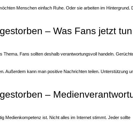
möchten Menschen einfach Ruhe. Oder sie arbeiten im Hintergrund. 
gestorben – Was Fans jetzt tun
es Thema. Fans sollten deshalb verantwortungsvoll handeln. Gerüchte
arten. Außerdem kann man positive Nachrichten teilen. Unterstützung u
 gestorben – Medienverantwort
tig Medienkompetenz ist. Nicht alles im Internet stimmt. Jeder sollte