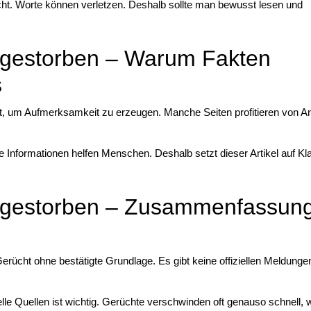
ht. Worte können verletzen. Deshalb sollte man bewusst lesen und
 gestorben – Warum Fakten
s
zt, um Aufmerksamkeit zu erzeugen. Manche Seiten profitieren von A
e Informationen helfen Menschen. Deshalb setzt dieser Artikel auf Kla
r gestorben – Zusammenfassun
 Gerücht ohne bestätigte Grundlage. Es gibt keine offiziellen Meldungen
ielle Quellen ist wichtig. Gerüchte verschwinden oft genauso schnell, w