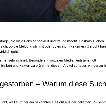
frage, die viele Fans schockiert und traurig macht. Deshalb suchen
sich, ob die Meldung stimmt oder ob es sich nur um ein Gerücht hand
rklich geht.
ernet sehr schnell. Besonders in sozialen Medien entstehen oft
 bleiben und Fakten zu prüfen. In diesem Artikel schauen wir genau h
 gestorben – Warum diese Suc
ucht, weil Günther ein bekanntes Gesicht aus der beliebten TV-Sendu