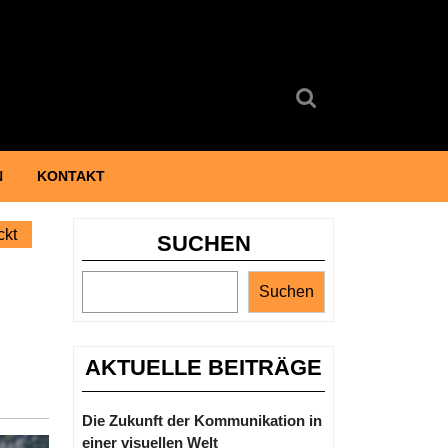
Search
for:
N
KONTAKT
ckt
SUCHEN
Suchen
AKTUELLE BEITRÄGE
Die Zukunft der Kommunikation in
einer visuellen Welt