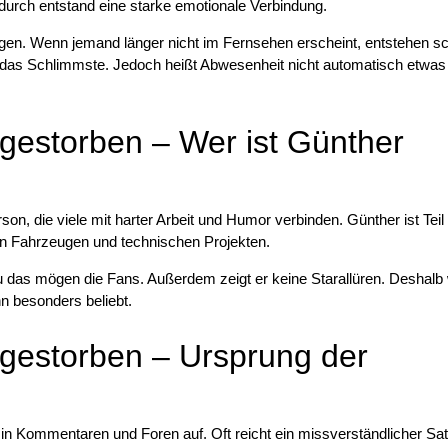
durch entstand eine starke emotionale Verbindung.
en. Wenn jemand länger nicht im Fernsehen erscheint, entstehen sc
 das Schlimmste. Jedoch heißt Abwesenheit nicht automatisch etwas
gestorben – Wer ist Günther
erson, die viele mit harter Arbeit und Humor verbinden. Günther ist Teil
en Fahrzeugen und technischen Projekten.
 das mögen die Fans. Außerdem zeigt er keine Starallüren. Deshalb w
n besonders beliebt.
 gestorben – Ursprung der
 in Kommentaren und Foren auf. Oft reicht ein missverständlicher Sat