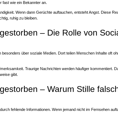
r fast wie ein Bekannter an.
ndigkeit. Wenn dann Gerüchte auftauchen, entsteht Angst. Diese Re
htig, ruhig zu bleiben.
gestorben – Die Rolle von Soci
h besonders über soziale Medien. Dort teilen Menschen Inhalte oft o
erksamkeit. Traurige Nachrichten werden häufiger kommentiert. D
weise gibt.
gestorben – Warum Stille falsc
durch fehlende Informationen. Wenn jemand nicht im Fernsehen auft