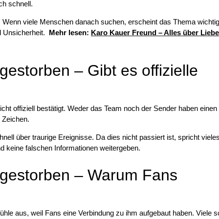
h schnell.
 Wenn viele Menschen danach suchen, erscheint das Thema wichtige
nd Unsicherheit.
Mehr lesen:
Karo Kauer Freund – Alles über Liebe
estorben – Gibt es offizielle
cht offiziell bestätigt. Weder das Team noch der Sender haben einen
s Zeichen.
nell über traurige Ereignisse. Da dies nicht passiert ist, spricht viel
nd keine falschen Informationen weitergeben.
 gestorben – Warum Fans
fühle aus, weil Fans eine Verbindung zu ihm aufgebaut haben. Viele 