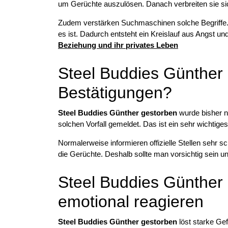
um Gerüchte auszulösen. Danach verbreiten sie sic
Zudem verstärken Suchmaschinen solche Begriffe.
es ist. Dadurch entsteht ein Kreislauf aus Angst u
Beziehung und ihr privates Leben
Steel Buddies Günther g
Bestätigungen?
Steel Buddies Günther gestorben
wurde bisher ni
solchen Vorfall gemeldet. Das ist ein sehr wichtige
Normalerweise informieren offizielle Stellen sehr sch
die Gerüchte. Deshalb sollte man vorsichtig sein u
Steel Buddies Günther
emotional reagieren
Steel Buddies Günther gestorben
löst starke Ge