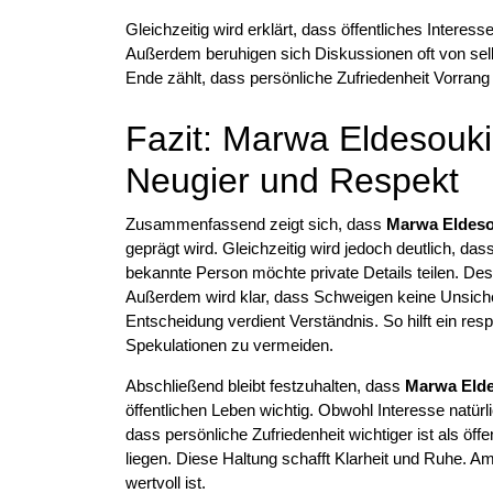
Gleichzeitig wird erklärt, dass öffentliches Inte
Außerdem beruhigen sich Diskussionen oft von sel
Ende zählt, dass persönliche Zufriedenheit Vorrang
Fazit: Marwa Eldesouk
Neugier und Respekt
Zusammenfassend zeigt sich, dass
Marwa Eldeso
geprägt wird. Gleichzeitig wird jedoch deutlich, da
bekannte Person möchte private Details teilen. De
Außerdem wird klar, dass Schweigen keine Unsicher
Entscheidung verdient Verständnis. So hilft ein re
Spekulationen zu vermeiden.
Abschließend bleibt festzuhalten, dass
Marwa Elde
öffentlichen Leben wichtig. Obwohl Interesse natürl
dass persönliche Zufriedenheit wichtiger ist als öf
liegen. Diese Haltung schafft Klarheit und Ruhe. Am
wertvoll ist.