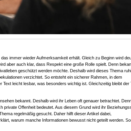
 das immer wieder Aufmerksamkeit erhält. Gleich zu Beginn wird deut
wird aber auch klar, dass Respekt eine große Rolle spielt. Denn beka
Privatleben geschützt werden möchte. Deshalb wird dieses Thema ruh
ekulationen verzichtet. So entsteht ein sicherer Rahmen, in dem
Text leicht lesbar, was besonders wichtig ist. Gleichzeitig bleibt der
sehen bekannt. Deshalb wird ihr Leben oft genauer betrachtet. Den
sch private Offenheit bedeutet. Aus diesem Grund wird ihr Beziehungs
Thema regelmäßig gesucht. Daher hilft dieser Artikel dabei,
klärt, warum manche Informationen bewusst nicht geteilt werden. So