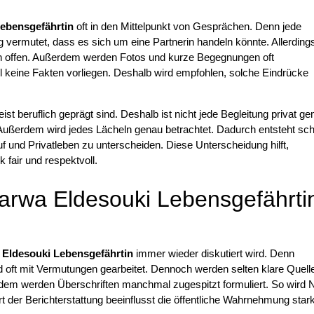
ebensgefährtin
oft in den Mittelpunkt von Gesprächen. Denn jede
g vermutet, dass es sich um eine Partnerin handeln könnte. Allerding
gen offen. Außerdem werden Fotos und kurze Begegnungen oft
l keine Fakten vorliegen. Deshalb wird empfohlen, solche Eindrücke
meist beruflich geprägt sind. Deshalb ist nicht jede Begleitung privat ge
Außerdem wird jedes Lächeln genau betrachtet. Dadurch entsteht schn
uf und Privatleben zu unterscheiden. Diese Unterscheidung hilft,
 fair und respektvoll.
arwa Eldesouki Lebensgefährti
Eldesouki Lebensgefährtin
immer wieder diskutiert wird. Denn
 oft mit Vermutungen gearbeitet. Dennoch werden selten klare Quell
dem werden Überschriften manchmal zugespitzt formuliert. So wird 
rt der Berichterstattung beeinflusst die öffentliche Wahrnehmung stark