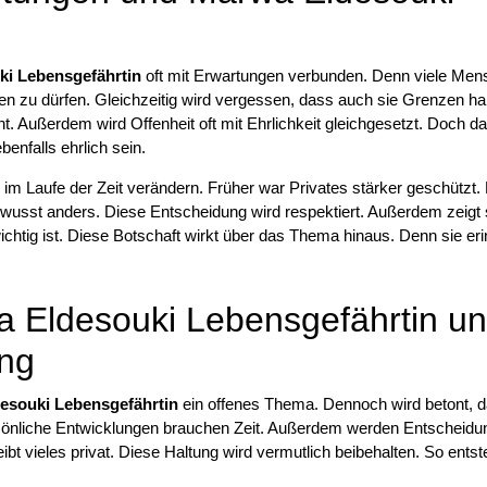
i Lebensgefährtin
oft mit Erwartungen verbunden. Denn viele Me
sen zu dürfen. Gleichzeitig wird vergessen, dass auch sie Grenzen h
t. Außerdem wird Offenheit oft mit Ehrlichkeit gleichgesetzt. Doch da
enfalls ehrlich sein.
 im Laufe der Zeit verändern. Früher war Privates stärker geschützt.
wusst anders. Diese Entscheidung wird respektiert. Außerdem zeigt 
chtig ist. Diese Botschaft wirkt über das Thema hinaus. Denn sie eri
a Eldesouki Lebensgefährtin u
ung
esouki Lebensgefährtin
ein offenes Thema. Dennoch wird betont, 
rsönliche Entwicklungen brauchen Zeit. Außerdem werden Entscheid
ibt vieles privat. Diese Haltung wird vermutlich beibehalten. So entst