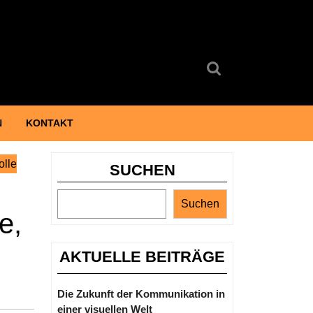
Search
for:
N
KONTAKT
olle
SUCHEN
Suchen
e,
AKTUELLE BEITRÄGE
Die Zukunft der Kommunikation in
einer visuellen Welt