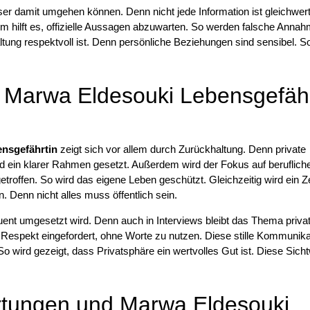
ser damit umgehen können. Denn nicht jede Information ist gleichwert
em hilft es, offizielle Aussagen abzuwarten. So werden falsche Anna
ltung respektvoll ist. Denn persönliche Beziehungen sind sensibel. S
u Marwa Eldesouki Lebensgefähr
nsgefährtin
zeigt sich vor allem durch Zurückhaltung. Denn private
ein klarer Rahmen gesetzt. Außerdem wird der Fokus auf beruflich
etroffen. So wird das eigene Leben geschützt. Gleichzeitig wird ein 
 Denn nicht alles muss öffentlich sein.
ent umgesetzt wird. Denn auch in Interviews bleibt das Thema privat
d Respekt eingefordert, ohne Worte zu nutzen. Diese stille Kommunika
 So wird gezeigt, dass Privatsphäre ein wertvolles Gut ist. Diese Sich
artungen und Marwa Eldesouki