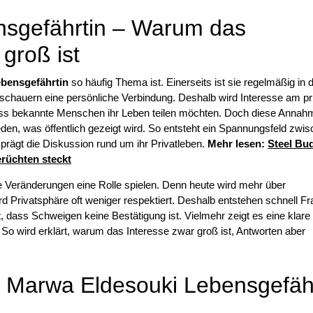
nsgefährtin – Warum das
 groß ist
bensgefährtin
so häufig Thema ist. Einerseits ist sie regelmäßig in 
uschauern eine persönliche Verbindung. Deshalb wird Interesse am pr
 bekannte Menschen ihr Leben teilen möchten. Doch diese Annahm
eden, was öffentlich gezeigt wird. So entsteht ein Spannungsfeld zwi
rägt die Diskussion rund um ihr Privatleben.
Mehr lesen:
Steel Bu
erüchten steckt
he Veränderungen eine Rolle spielen. Denn heute wird mehr über
rd Privatsphäre oft weniger respektiert. Deshalb entstehen schnell Fr
 dass Schweigen keine Bestätigung ist. Vielmehr zeigt es eine klare
 So wird erklärt, warum das Interesse zwar groß ist, Antworten aber
und Marwa Eldesouki Lebensgefäh