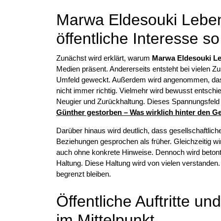
Marwa Eldesouki Lebe
öffentliche Interesse so
Zunächst wird erklärt, warum
Marwa Eldesouki Le
Medien präsent. Andererseits entsteht bei vielen Z
Umfeld geweckt. Außerdem wird angenommen, dass
nicht immer richtig. Vielmehr wird bewusst entschi
Neugier und Zurückhaltung. Dieses Spannungsfeld p
Günther gestorben – Was wirklich hinter den G
Darüber hinaus wird deutlich, dass gesellschaftlic
Beziehungen gesprochen als früher. Gleichzeitig wi
auch ohne konkrete Hinweise. Dennoch wird betont,
Haltung. Diese Haltung wird von vielen verstanden.
begrenzt bleiben.
Öffentliche Auftritte 
im Mittelpunkt