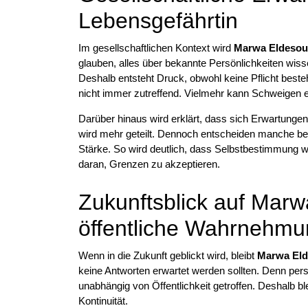
Lebensgefährtin
Im gesellschaftlichen Kontext wird
Marwa Eldesouk
glauben, alles über bekannte Persönlichkeiten wis
Deshalb entsteht Druck, obwohl keine Pflicht besteh
nicht immer zutreffend. Vielmehr kann Schweigen eb
Darüber hinaus wird erklärt, dass sich Erwartungen
wird mehr geteilt. Dennoch entscheiden manche be
Stärke. So wird deutlich, dass Selbstbestimmung wi
daran, Grenzen zu akzeptieren.
Zukunftsblick auf Marw
öffentliche Wahrnehm
Wenn in die Zukunft geblickt wird, bleibt
Marwa Eld
keine Antworten erwartet werden sollten. Denn pe
unabhängig von Öffentlichkeit getroffen. Deshalb ble
Kontinuität.