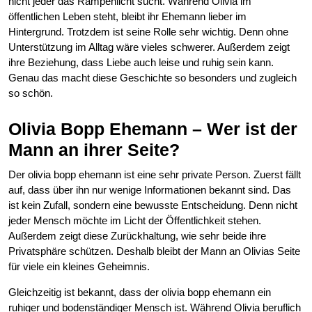
nicht jeder das Rampenlicht sucht. Während Olivia im
öffentlichen Leben steht, bleibt ihr Ehemann lieber im
Hintergrund. Trotzdem ist seine Rolle sehr wichtig. Denn ohne
Unterstützung im Alltag wäre vieles schwerer. Außerdem zeigt
ihre Beziehung, dass Liebe auch leise und ruhig sein kann.
Genau das macht diese Geschichte so besonders und zugleich
so schön.
Olivia Bopp Ehemann – Wer ist der
Mann an ihrer Seite?
Der olivia bopp ehemann ist eine sehr private Person. Zuerst fällt
auf, dass über ihn nur wenige Informationen bekannt sind. Das
ist kein Zufall, sondern eine bewusste Entscheidung. Denn nicht
jeder Mensch möchte im Licht der Öffentlichkeit stehen.
Außerdem zeigt diese Zurückhaltung, wie sehr beide ihre
Privatsphäre schützen. Deshalb bleibt der Mann an Olivias Seite
für viele ein kleines Geheimnis.
Gleichzeitig ist bekannt, dass der olivia bopp ehemann ein
ruhiger und bodenständiger Mensch ist. Während Olivia beruflich