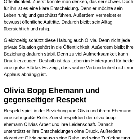
Öffentlichkeit. Zuerst könnte man denken, das sei schwer. Doch
für ihn ist es eine klare Entscheidung. Denn er möchte sein
Leben ruhig und geschützt führen. Außerdem vermeidet er
bewusst öffentliche Auftritte. Dadurch bleibt sein Alltag
übersichtlich und ruhig.
Gleichzeitig schützt diese Haltung auch Olivia. Denn nicht jede
private Situation gehört in die Öffentlichkeit. Außerdem bleibt ihre
Beziehung dadurch stabil. Denn zu viel Aufmerksamkeit kann
Druck erzeugen. Deshalb ist das Leben im Hintergrund für beide
eine große Stärke. Es zeigt, dass wahre Verbundenheit nicht von
Applaus abhängig ist.
Olivia Bopp Ehemann und
gegenseitiger Respekt
Respekt spielt in der Beziehung von Olivia und ihrem Ehemann
eine sehr große Rolle. Zuerst respektiert der olivia bopp
ehemann Olivias Arbeit und ihre Leidenschaft. Danach
unterstützt er ihre Entscheidungen ohne Druck. Außerdem
akzeptiert Olivia genauso seine Ruhe und seine Zurückhaltung.