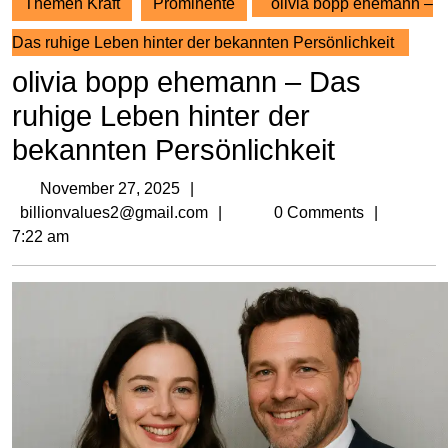
Themen Kraft
Prominente
olivia bopp ehemann –
Das ruhige Leben hinter der bekannten Persönlichkeit
olivia bopp ehemann – Das
ruhige Leben hinter der
bekannten Persönlichkeit
November
November 27, 2025
27,
billionvalues2@gmail.com
billionvalues2@gmail.com
0 Comments
2025
7:22 am