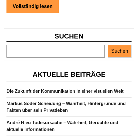
öffentliche
Vollständig
Vollständig lesen
lesen
Aufmerksamkeit
SUCHEN
Suchen
AKTUELLE BEITRÄGE
Die Zukunft der Kommunikation in einer visuellen Welt
Markus Söder Scheidung – Wahrheit, Hintergründe und
Fakten über sein Privatleben
André Rieu Todesursache – Wahrheit, Gerüchte und
aktuelle Informationen