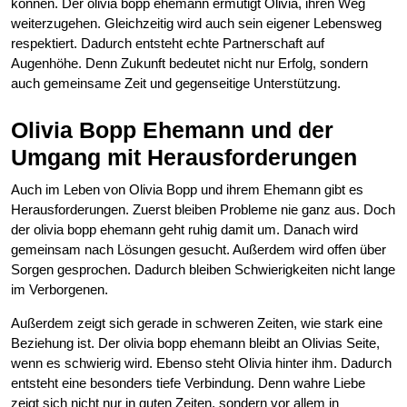
können. Der olivia bopp ehemann ermutigt Olivia, ihren Weg
weiterzugehen. Gleichzeitig wird auch sein eigener Lebensweg
respektiert. Dadurch entsteht echte Partnerschaft auf
Augenhöhe. Denn Zukunft bedeutet nicht nur Erfolg, sondern
auch gemeinsame Zeit und gegenseitige Unterstützung.
Olivia Bopp Ehemann und der
Umgang mit Herausforderungen
Auch im Leben von Olivia Bopp und ihrem Ehemann gibt es
Herausforderungen. Zuerst bleiben Probleme nie ganz aus. Doch
der olivia bopp ehemann geht ruhig damit um. Danach wird
gemeinsam nach Lösungen gesucht. Außerdem wird offen über
Sorgen gesprochen. Dadurch bleiben Schwierigkeiten nicht lange
im Verborgenen.
Außerdem zeigt sich gerade in schweren Zeiten, wie stark eine
Beziehung ist. Der olivia bopp ehemann bleibt an Olivias Seite,
wenn es schwierig wird. Ebenso steht Olivia hinter ihm. Dadurch
entsteht eine besonders tiefe Verbindung. Denn wahre Liebe
zeigt sich nicht nur in guten Zeiten, sondern vor allem in