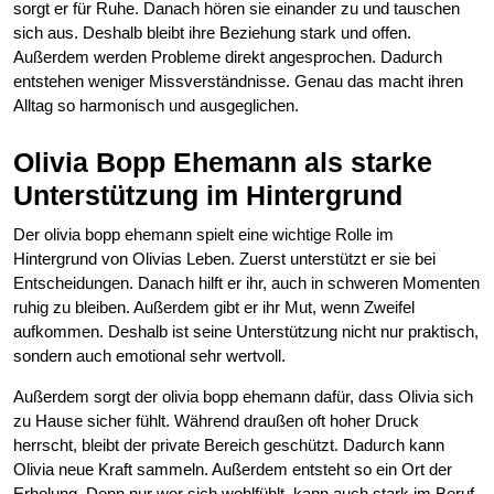
sorgt er für Ruhe. Danach hören sie einander zu und tauschen
sich aus. Deshalb bleibt ihre Beziehung stark und offen.
Außerdem werden Probleme direkt angesprochen. Dadurch
entstehen weniger Missverständnisse. Genau das macht ihren
Alltag so harmonisch und ausgeglichen.
Olivia Bopp Ehemann als starke
Unterstützung im Hintergrund
Der olivia bopp ehemann spielt eine wichtige Rolle im
Hintergrund von Olivias Leben. Zuerst unterstützt er sie bei
Entscheidungen. Danach hilft er ihr, auch in schweren Momenten
ruhig zu bleiben. Außerdem gibt er ihr Mut, wenn Zweifel
aufkommen. Deshalb ist seine Unterstützung nicht nur praktisch,
sondern auch emotional sehr wertvoll.
Außerdem sorgt der olivia bopp ehemann dafür, dass Olivia sich
zu Hause sicher fühlt. Während draußen oft hoher Druck
herrscht, bleibt der private Bereich geschützt. Dadurch kann
Olivia neue Kraft sammeln. Außerdem entsteht so ein Ort der
Erholung. Denn nur wer sich wohlfühlt, kann auch stark im Beruf