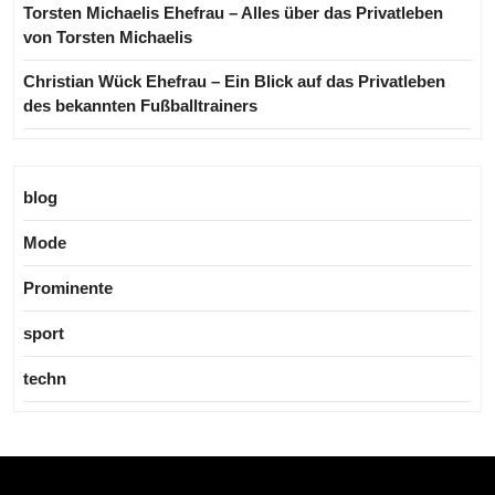
Torsten Michaelis Ehefrau – Alles über das Privatleben
von Torsten Michaelis
Christian Wück Ehefrau – Ein Blick auf das Privatleben
des bekannten Fußballtrainers
blog
Mode
Prominente
sport
techn