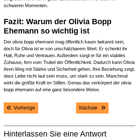
schweren Momenten.
Fazit: Warum der Olivia Bopp
Ehemann so wichtig ist
Der olivia bopp ehemann mag öffentlich kaum bekannt sein,
doch für Olivia ist er von unschätzbarem Wert. Er schenkt ihr
Halt, Ruhe und Vertrauen. Außerdem sorgt er für ein stabiles
Zuhause, fern vom Trubel der Öffentlichkeit. Dadurch kann Olivia
ihren Weg mit Stärke und Sicherheit gehen. Ihre Beziehung zeigt,
dass Liebe nicht laut sein muss, um stark zu sein. Manchmal
wirkt die größte Kraft im Stillen. Genau das verkörpert der olivia
bopp ehemann auf eine ganz besondere Weise.
Post
Previous post:
Next post:
Vorherige
Nächste
navigation
Hinterlassen Sie eine Antwort