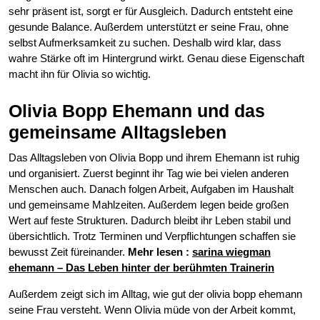
sehr präsent ist, sorgt er für Ausgleich. Dadurch entsteht eine
gesunde Balance. Außerdem unterstützt er seine Frau, ohne
selbst Aufmerksamkeit zu suchen. Deshalb wird klar, dass
wahre Stärke oft im Hintergrund wirkt. Genau diese Eigenschaft
macht ihn für Olivia so wichtig.
Olivia Bopp Ehemann und das
gemeinsame Alltagsleben
Das Alltagsleben von Olivia Bopp und ihrem Ehemann ist ruhig
und organisiert. Zuerst beginnt ihr Tag wie bei vielen anderen
Menschen auch. Danach folgen Arbeit, Aufgaben im Haushalt
und gemeinsame Mahlzeiten. Außerdem legen beide großen
Wert auf feste Strukturen. Dadurch bleibt ihr Leben stabil und
übersichtlich. Trotz Terminen und Verpflichtungen schaffen sie
bewusst Zeit füreinander.
Mehr lesen :
sarina wiegman
ehemann – Das Leben hinter der berühmten Trainerin
Außerdem zeigt sich im Alltag, wie gut der olivia bopp ehemann
seine Frau versteht. Wenn Olivia müde von der Arbeit kommt,