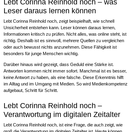
Lebt Corinna Reinhold noch – was
Leser daraus lernen können
Lebt Corinna Reinhold noch, zeigt beispielhaft, wie schnell
Unsicherheit entstehen kann. Leser können daraus lernen,
Informationen kritisch zu prüfen. Nicht alles, was online steht, ist
richtig. Deshalb ist es sinnvoll, mehrere Quellen zu vergleichen
oder auch bewusst nichts anzunehmen. Diese Fähigkeit ist
besonders für junge Menschen wichtig.
Darüber hinaus wird gezeigt, dass Geduld eine Stärke ist.
Antworten kommen nicht immer sofort. Manchmal ist es besser,
keine Antwort zu haben, als eine falsche. Diese Erkenntnis hilft
im Alltag und im Umgang mit Medien. So wird Medienkompetenz
aufgebaut, Schritt für Schritt.
Lebt Corinna Reinhold noch –
Verantwortung im digitalen Zeitalter
Lebt Corinna Reinhold noch, ist eine Frage, die auch zeigt, wie
groß die Verantwortung im digitalen Zeitalter ist. Heute können