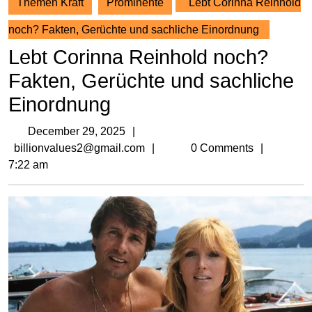
Themen Kraft
Prominente
Lebt Corinna Reinhold
noch? Fakten, Gerüchte und sachliche Einordnung
Lebt Corinna Reinhold noch?
Fakten, Gerüchte und sachliche
Einordnung
December
December 29, 2025
29,
billionvalues2@gmail.com
billionvalues2@gmail.com
0 Comments
2025
7:22 am