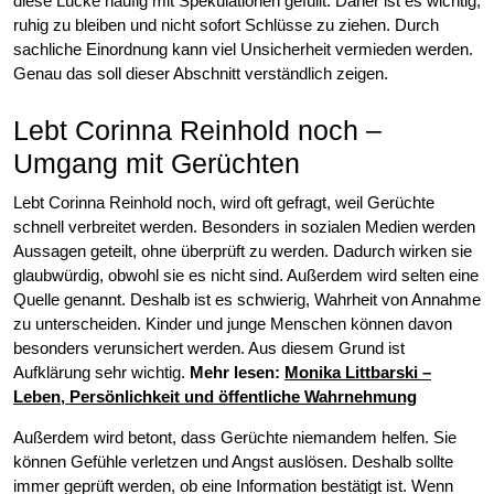
diese Lücke häufig mit Spekulationen gefüllt. Daher ist es wichtig,
ruhig zu bleiben und nicht sofort Schlüsse zu ziehen. Durch
sachliche Einordnung kann viel Unsicherheit vermieden werden.
Genau das soll dieser Abschnitt verständlich zeigen.
Lebt Corinna Reinhold noch –
Umgang mit Gerüchten
Lebt Corinna Reinhold noch, wird oft gefragt, weil Gerüchte
schnell verbreitet werden. Besonders in sozialen Medien werden
Aussagen geteilt, ohne überprüft zu werden. Dadurch wirken sie
glaubwürdig, obwohl sie es nicht sind. Außerdem wird selten eine
Quelle genannt. Deshalb ist es schwierig, Wahrheit von Annahme
zu unterscheiden. Kinder und junge Menschen können davon
besonders verunsichert werden. Aus diesem Grund ist
Aufklärung sehr wichtig.
Mehr lesen:
Monika Littbarski –
Leben, Persönlichkeit und öffentliche Wahrnehmung
Außerdem wird betont, dass Gerüchte niemandem helfen. Sie
können Gefühle verletzen und Angst auslösen. Deshalb sollte
immer geprüft werden, ob eine Information bestätigt ist. Wenn