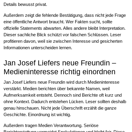
Details bewusst privat.
Außerdem zeigt die fehlende Bestätigung, dass nicht jede Frage
eine öffentliche Antwort braucht. Wer Fakten sucht, sollte
offizielle Statements abwarten. Alles andere bleibt Interpretation.
Dieser sachliche Blick schützt vor falschen Schlüssen. Leser
profitieren davon, weil sie zwischen Interesse und gesicherten
Informationen unterscheiden lernen.
Jan Josef Liefers neue Freundin –
Medieninteresse richtig einordnen
Jan Josef Liefers neue Freundin wird durch Medieninteresse
verstärkt. Medien berichten über bekannte Namen, weil
Aufmerksamkeit entsteht. Dennoch sind Berichte oft kurz und
ohne Kontext. Dadurch entstehen Lücken. Leser sollten deshalb
genau hinschauen. Nicht jede Überschrift erzählt die ganze
Geschichte. Einordnung ist wichtig.
Außerdem tragen Medien Verantwortung. Seriöse
Berichterstattung vermeidet Spekulationen und bleibt fair. Diese