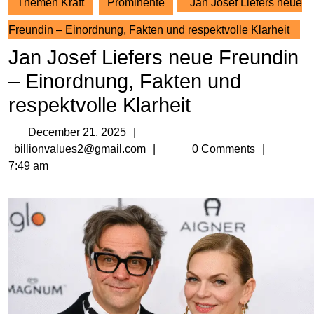
Themen Kraft
Prominente
Jan Josef Liefers neue
Freundin – Einordnung, Fakten und respektvolle Klarheit
Jan Josef Liefers neue Freundin
– Einordnung, Fakten und
respektvolle Klarheit
December
December 21, 2025
21,
billionvalues2@gmail.com
billionvalues2@gmail.com
0 Comments
2025
7:49 am