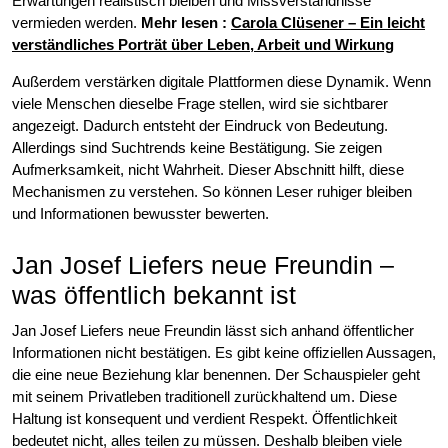
Erwartungen realistisch bleiben und Missverständnisse
vermieden werden.
Mehr lesen
:
Carola Clüsener – Ein leicht
verständliches Porträt über Leben, Arbeit und Wirkung
Außerdem verstärken digitale Plattformen diese Dynamik. Wenn
viele Menschen dieselbe Frage stellen, wird sie sichtbarer
angezeigt. Dadurch entsteht der Eindruck von Bedeutung.
Allerdings sind Suchtrends keine Bestätigung. Sie zeigen
Aufmerksamkeit, nicht Wahrheit. Dieser Abschnitt hilft, diese
Mechanismen zu verstehen. So können Leser ruhiger bleiben
und Informationen bewusster bewerten.
Jan Josef Liefers neue Freundin –
was öffentlich bekannt ist
Jan Josef Liefers neue Freundin lässt sich anhand öffentlicher
Informationen nicht bestätigen. Es gibt keine offiziellen Aussagen,
die eine neue Beziehung klar benennen. Der Schauspieler geht
mit seinem Privatleben traditionell zurückhaltend um. Diese
Haltung ist konsequent und verdient Respekt. Öffentlichkeit
bedeutet nicht, alles teilen zu müssen. Deshalb bleiben viele