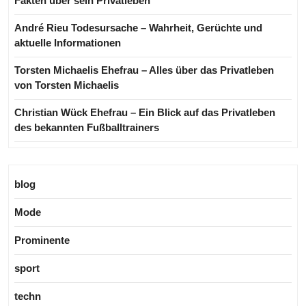
Fakten über sein Privatleben
André Rieu Todesursache – Wahrheit, Gerüchte und
aktuelle Informationen
Torsten Michaelis Ehefrau – Alles über das Privatleben
von Torsten Michaelis
Christian Wück Ehefrau – Ein Blick auf das Privatleben
des bekannten Fußballtrainers
blog
Mode
Prominente
sport
techn