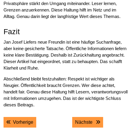
Privatsphäre stärkt den Umgang miteinander. Leser lernen,
Grenzen anzuerkennen. Diese Haltung hilft im Netz und im
Alltag. Genau darin liegt der langfristige Wert dieses Themas.
Fazit
Jan Josef Liefers neue Freundin ist eine häufige Suchanfrage,
aber keine gesicherte Tatsache. Öffentliche Informationen liefern
keine klare Bestätigung. Deshalb ist Zurückhaltung angebracht.
Dieser Artikel hat eingeordnet, statt zu behaupten. Das schafft
Klarheit und Ruhe.
Abschließend bleibt festzuhalten: Respekt ist wichtiger als
Neugier. Öffentlichkeit braucht Grenzen. Wer diese achtet,
handelt fair. Genau diese Haltung hilft Lesern, verantwortungsvoll
mit Informationen umzugehen. Das ist der wichtigste Schluss
dieses Beitrags.
Post
Previous post:
Next post:
Vorherige
Nächste
navigation