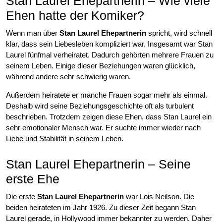
Stan Laurel Ehepartnerin – Wie viele
Ehen hatte der Komiker?
Wenn man über
Stan Laurel Ehepartnerin
spricht, wird schnell
klar, dass sein Liebesleben kompliziert war. Insgesamt war Stan
Laurel fünfmal verheiratet. Dadurch gehörten mehrere Frauen zu
seinem Leben. Einige dieser Beziehungen waren glücklich,
während andere sehr schwierig waren.
Außerdem heiratete er manche Frauen sogar mehr als einmal.
Deshalb wird seine Beziehungsgeschichte oft als turbulent
beschrieben. Trotzdem zeigen diese Ehen, dass Stan Laurel ein
sehr emotionaler Mensch war. Er suchte immer wieder nach
Liebe und Stabilität in seinem Leben.
Stan Laurel Ehepartnerin – Seine
erste Ehe
Die erste
Stan Laurel Ehepartnerin
war Lois Neilson. Die
beiden heirateten im Jahr 1926. Zu dieser Zeit begann Stan
Laurel gerade, in Hollywood immer bekannter zu werden. Daher