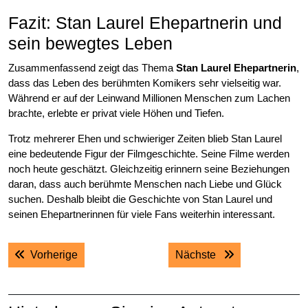
Fazit: Stan Laurel Ehepartnerin und
sein bewegtes Leben
Zusammenfassend zeigt das Thema
Stan Laurel Ehepartnerin
,
dass das Leben des berühmten Komikers sehr vielseitig war.
Während er auf der Leinwand Millionen Menschen zum Lachen
brachte, erlebte er privat viele Höhen und Tiefen.
Trotz mehrerer Ehen und schwieriger Zeiten blieb Stan Laurel
eine bedeutende Figur der Filmgeschichte. Seine Filme werden
noch heute geschätzt. Gleichzeitig erinnern seine Beziehungen
daran, dass auch berühmte Menschen nach Liebe und Glück
suchen. Deshalb bleibt die Geschichte von Stan Laurel und
seinen Ehepartnerinnen für viele Fans weiterhin interessant.
Post
Previous post:
Next post:
Vorherige
Nächste
navigation