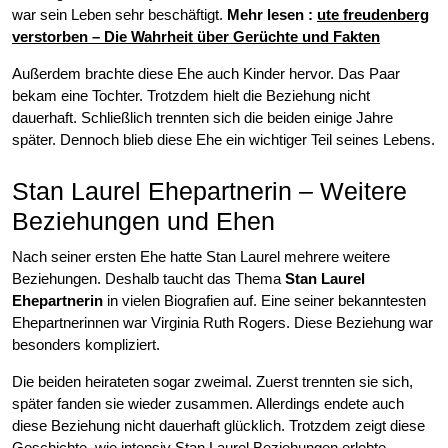
war sein Leben sehr beschäftigt.
Mehr lesen :
ute freudenberg
verstorben – Die Wahrheit über Gerüchte und Fakten
Außerdem brachte diese Ehe auch Kinder hervor. Das Paar
bekam eine Tochter. Trotzdem hielt die Beziehung nicht
dauerhaft. Schließlich trennten sich die beiden einige Jahre
später. Dennoch blieb diese Ehe ein wichtiger Teil seines Lebens.
Stan Laurel Ehepartnerin – Weitere
Beziehungen und Ehen
Nach seiner ersten Ehe hatte Stan Laurel mehrere weitere
Beziehungen. Deshalb taucht das Thema
Stan Laurel
Ehepartnerin
in vielen Biografien auf. Eine seiner bekanntesten
Ehepartnerinnen war Virginia Ruth Rogers. Diese Beziehung war
besonders kompliziert.
Die beiden heirateten sogar zweimal. Zuerst trennten sie sich,
später fanden sie wieder zusammen. Allerdings endete auch
diese Beziehung nicht dauerhaft glücklich. Trotzdem zeigt diese
Geschichte, wie intensiv Stan Laurel Beziehungen erlebte.