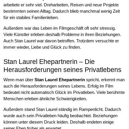
arbeitete er sehr viel. Dreharbeiten, Reisen und neue Projekte
bestimmten seinen Alltag. Dadurch blieb manchmal wenig Zeit
für ein stabiles Familienleben.
Außerdem war das Leben im Filmgeschäft oft sehr stressig.
Viele Künstler erleben deshalb Probleme in ihren Beziehungen.
Auch Stan Laurel war davon betroffen. Trotzdem versuchte er
immer wieder, Liebe und Glück zu finden.
Stan Laurel Ehepartnerin – Die
Herausforderungen seines Privatlebens
Wenn man über
Stan Laurel Ehepartnerin
spricht, erkennt man
auch die Herausforderungen seines Lebens. Erfolg im Film
bedeutet nicht automatisch Glück im Privatleben. Viele berühmte
Menschen erleben ähnliche Schwierigkeiten.
Außerdem stand Stan Laurel ständig im Rampenlicht. Dadurch
wurde auch sein Privatleben häufig beobachtet. Beziehungen
können unter diesem Druck leiden. Deshalb endeten einige
seiner Ehen früher als erwartet.