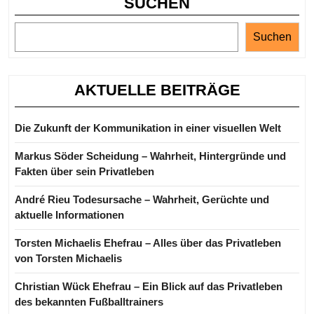
SUCHEN
Beziehung
Suchen
AKTUELLE BEITRÄGE
Die Zukunft der Kommunikation in einer visuellen Welt
Markus Söder Scheidung – Wahrheit, Hintergründe und
Fakten über sein Privatleben
André Rieu Todesursache – Wahrheit, Gerüchte und
aktuelle Informationen
Torsten Michaelis Ehefrau – Alles über das Privatleben
von Torsten Michaelis
Christian Wück Ehefrau – Ein Blick auf das Privatleben
des bekannten Fußballtrainers