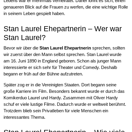
Lebens war er mehrmals verheiratet. Daher lohnt es sich, einen
genaueren Blick auf die Frauen zu werfen, die eine wichtige Rolle
in seinem Leben gespielt haben.
Stan Laurel Ehepartnerin – Wer war
Stan Laurel?
Bevor wir über die
Stan Laurel Ehepartnerin
sprechen, sollten
wir zuerst über den Mann selbst sprechen. Stan Laurel wurde
am 16. Juni 1890 in England geboren. Schon als junger Mann
interessierte er sich sehr für Theater und Comedy. Deshalb
begann er früh auf der Bühne aufzutreten.
Später zog er in die Vereinigten Staaten. Dort begann seine
große Karriere im Film. Besonders bekannt wurde er durch das
Komikerduo Laurel und Hardy. Zusammen mit Oliver Hardy
schuf er viele lustige Filme. Dadurch wurde er weltweit berühmt.
Trotzdem blieb sein Privatleben für viele Menschen ein
interessantes Thema.