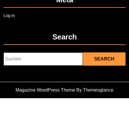
Log in
Search
Search
for:
Magazine WordPress Theme
By Themesglance