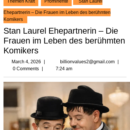
Themen Kraft
Prominente
Stan Laurel
Ehepartnerin – Die Frauen im Leben des berühmten
Komikers
Stan Laurel Ehepartnerin – Die
Frauen im Leben des berühmten
Komikers
March
bil
March 4, 2026
billionvalues2@gmail.com
4,
0 Comments
7:24 am
2026