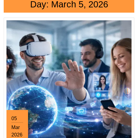
Day:
March 5, 2026
05
Mar
2026