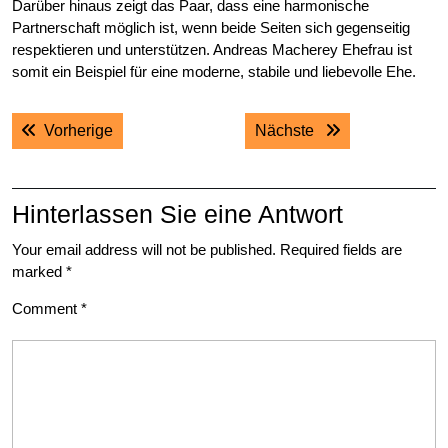
Darüber hinaus zeigt das Paar, dass eine harmonische
Partnerschaft möglich ist, wenn beide Seiten sich gegenseitig
respektieren und unterstützen. Andreas Macherey Ehefrau ist
somit ein Beispiel für eine moderne, stabile und liebevolle Ehe.
Post
Previous post:
Next post:
Vorherige
Nächste
navigation
Hinterlassen Sie eine Antwort
Your email address will not be published.
Required fields are
marked
*
Comment
*