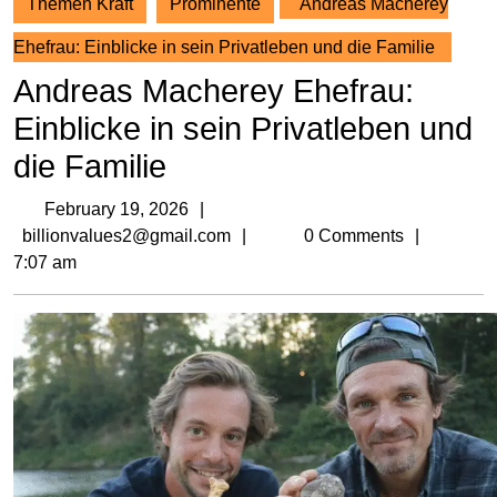
Themen Kraft
Prominente
Andreas Macherey
Ehefrau: Einblicke in sein Privatleben und die Familie
Andreas Macherey Ehefrau:
Einblicke in sein Privatleben und
die Familie
February
February 19, 2026
19,
billionvalues2@gmail.com
billionvalues2@gmail.com
0 Comments
2026
7:07 am