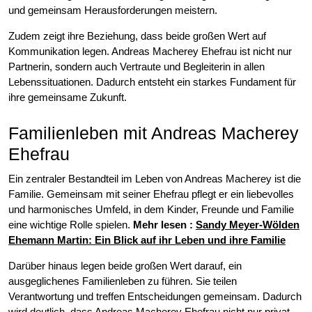
und gemeinsam Herausforderungen meistern.
Zudem zeigt ihre Beziehung, dass beide großen Wert auf
Kommunikation legen. Andreas Macherey Ehefrau ist nicht nur
Partnerin, sondern auch Vertraute und Begleiterin in allen
Lebenssituationen. Dadurch entsteht ein starkes Fundament für
ihre gemeinsame Zukunft.
Familienleben mit Andreas Macherey
Ehefrau
Ein zentraler Bestandteil im Leben von Andreas Macherey ist die
Familie. Gemeinsam mit seiner Ehefrau pflegt er ein liebevolles
und harmonisches Umfeld, in dem Kinder, Freunde und Familie
eine wichtige Rolle spielen.
Mehr lesen :
Sandy Meyer-Wölden
Ehemann Martin: Ein Blick auf ihr Leben und ihre Familie
Darüber hinaus legen beide großen Wert darauf, ein
ausgeglichenes Familienleben zu führen. Sie teilen
Verantwortung und treffen Entscheidungen gemeinsam. Dadurch
wird deutlich, dass Andreas Macherey Ehefrau nicht nur privat,