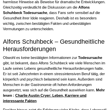
harmlose Hinweise als Beweise für dramatische Entwicklungen.
Gleichzeitig verdeutlicht die Diskussion um die
Alfons
Schuhbeck Todesursache
, dass Fans sehr sensibel auf die
Gesundheit ihrer Idole reagieren. Deshalb ist es besonders
wichtig, zwischen bestätigten Fakten und unbestätigten
Vermutungen zu unterscheiden.
Alfons Schuhbeck – Gesundheitliche
Herausforderungen
Obwohl es keine bestätigten Informationen zur
Todesursache
gibt, ist bekannt, dass Alfons Schuhbeck wie viele Menschen im
Laufe seines Lebens gesundheitliche Herausforderungen hatte.
Er ist seit Jahrzehnten in einem stressintensiven Beruf tätig, der
körperlich und psychisch belastend sein kann. Außerdem sind
Menschen in der Gastronomie oft hohen Anforderungen
ausgesetzt, was sich auf die Gesundheit auswirken kann.
Mehr
lesen :
Charlie Austin Cryer: Leben, Karriere und
interessante Fakten
Darüber hinaus zeigt die Erfahrung vieler Köche, dass Lebensstil