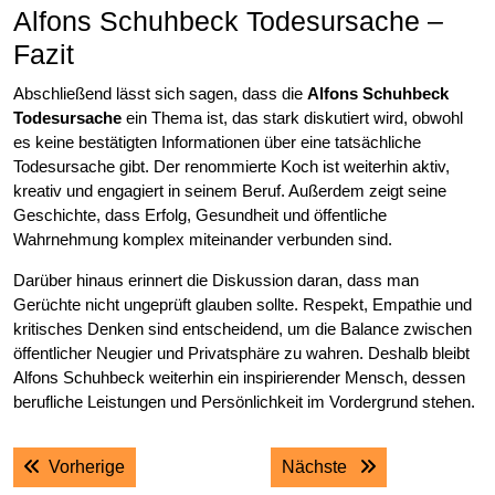
Alfons Schuhbeck Todesursache –
Fazit
Abschließend lässt sich sagen, dass die
Alfons Schuhbeck
Todesursache
ein Thema ist, das stark diskutiert wird, obwohl
es keine bestätigten Informationen über eine tatsächliche
Todesursache gibt. Der renommierte Koch ist weiterhin aktiv,
kreativ und engagiert in seinem Beruf. Außerdem zeigt seine
Geschichte, dass Erfolg, Gesundheit und öffentliche
Wahrnehmung komplex miteinander verbunden sind.
Darüber hinaus erinnert die Diskussion daran, dass man
Gerüchte nicht ungeprüft glauben sollte. Respekt, Empathie und
kritisches Denken sind entscheidend, um die Balance zwischen
öffentlicher Neugier und Privatsphäre zu wahren. Deshalb bleibt
Alfons Schuhbeck weiterhin ein inspirierender Mensch, dessen
berufliche Leistungen und Persönlichkeit im Vordergrund stehen.
Post
Previous post:
Next post:
Vorherige
Nächste
navigation