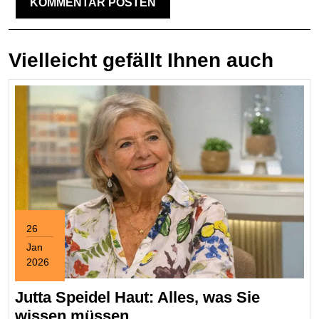
Vielleicht gefällt Ihnen auch
26
Jan
2026
January
26,
Jutta Speidel Haut: Alles, was Sie
2026
Jutta
wissen müssen