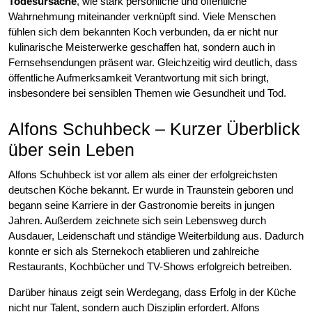
Todesursache
, wie stark persönliche und öffentliche
Wahrnehmung miteinander verknüpft sind. Viele Menschen
fühlen sich dem bekannten Koch verbunden, da er nicht nur
kulinarische Meisterwerke geschaffen hat, sondern auch in
Fernsehsendungen präsent war. Gleichzeitig wird deutlich, dass
öffentliche Aufmerksamkeit Verantwortung mit sich bringt,
insbesondere bei sensiblen Themen wie Gesundheit und Tod.
Alfons Schuhbeck – Kurzer Überblick
über sein Leben
Alfons Schuhbeck ist vor allem als einer der erfolgreichsten
deutschen Köche bekannt. Er wurde in Traunstein geboren und
begann seine Karriere in der Gastronomie bereits in jungen
Jahren. Außerdem zeichnete sich sein Lebensweg durch
Ausdauer, Leidenschaft und ständige Weiterbildung aus. Dadurch
konnte er sich als Sternekoch etablieren und zahlreiche
Restaurants, Kochbücher und TV-Shows erfolgreich betreiben.
Darüber hinaus zeigt sein Werdegang, dass Erfolg in der Küche
nicht nur Talent, sondern auch Disziplin erfordert. Alfons