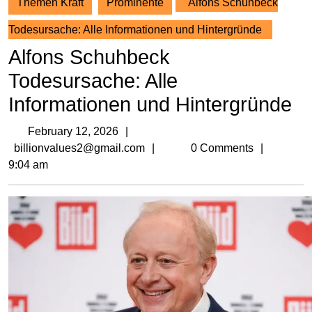
Themen Kraft
Prominente
Alfons Schuhbeck
Todesursache: Alle Informationen und Hintergründe
Alfons Schuhbeck
Todesursache: Alle
Informationen und Hintergründe
February
February 12, 2026
12,
billionvalues2@gmail.com
billionvalues2@gmail.com
0 Comments
2026
9:04 am