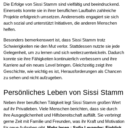
Die Erfolge von Sissi Stamm sind vielfältig und beeindruckend.
Einerseits konnte sie in ihrer beruflichen Laufbahn zahlreiche
Projekte erfolgreich umsetzen. Andererseits engagiert sie sich
auch sozial und unterstützt Initiativen, die anderen Menschen
helfen.
Besonders bemerkenswert ist, dass Sissi Stamm trotz
Schwierigkeiten nie den Mut verlor. Stattdessen nutzte sie jede
Gelegenheit, um zu lernen und sich weiterzuentwickeln. Dadurch
konnte sie ihre Fähigkeiten kontinuierlich verbessern und ihre
Karriere auf ein neues Level bringen. Gleichzeitig zeigt ihre
Geschichte, wie wichtig es ist, Herausforderungen als Chancen
zu sehen und nicht aufzugeben.
Persönliches Leben von Sissi Stamm
Neben ihrer beruflichen Tätigkeit legt Sissi Stamm großen Wert
auf ihr Privatleben. Viele Menschen berichten, dass sie durch
ihre Ausgeglichenheit und Hilfsbereitschaft auffällt. Sie verbringt
gerne Zeit mit Familie und Freunden, was ihr Kraft und Motivation
für neue Aufgaben gibt.
Mehr lesen :
Sofia Levander: Einblick