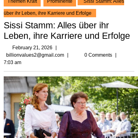
Themen Kraft
Prominente
Sissi Stamm: Alles
über ihr Leben, ihre Karriere und Erfolge
Sissi Stamm: Alles über ihr
Leben, ihre Karriere und Erfolge
February
February 21, 2026
21,
billionvalues2@gmail.com
billionvalues2@gmail.com
0 Comments
2026
7:03 am