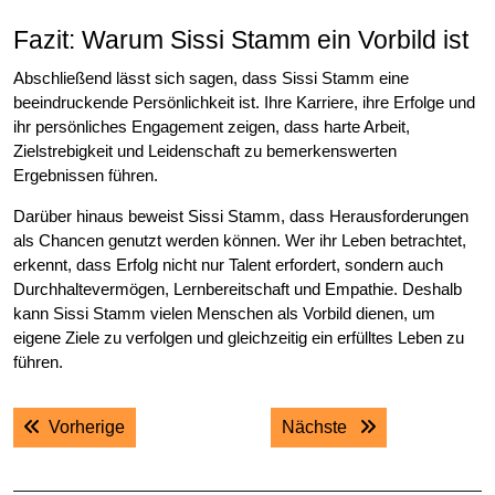
Fazit: Warum Sissi Stamm ein Vorbild ist
Abschließend lässt sich sagen, dass Sissi Stamm eine
beeindruckende Persönlichkeit ist. Ihre Karriere, ihre Erfolge und
ihr persönliches Engagement zeigen, dass harte Arbeit,
Zielstrebigkeit und Leidenschaft zu bemerkenswerten
Ergebnissen führen.
Darüber hinaus beweist Sissi Stamm, dass Herausforderungen
als Chancen genutzt werden können. Wer ihr Leben betrachtet,
erkennt, dass Erfolg nicht nur Talent erfordert, sondern auch
Durchhaltevermögen, Lernbereitschaft und Empathie. Deshalb
kann Sissi Stamm vielen Menschen als Vorbild dienen, um
eigene Ziele zu verfolgen und gleichzeitig ein erfülltes Leben zu
führen.
Post
Previous post:
Next post:
Vorherige
Nächste
navigation