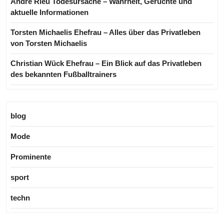
André Rieu Todesursache – Wahrheit, Gerüchte und
aktuelle Informationen
Torsten Michaelis Ehefrau – Alles über das Privatleben
von Torsten Michaelis
Christian Wück Ehefrau – Ein Blick auf das Privatleben
des bekannten Fußballtrainers
blog
Mode
Prominente
sport
techn