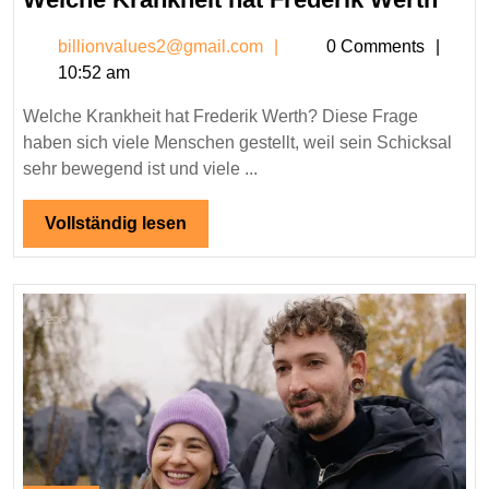
2025
Kran
billionvalues2@gmail.c
billionvalues2@gmail.com
0 Comments
hat
10:52 am
Fred
Wer
Welche Krankheit hat Frederik Werth? Diese Frage
haben sich viele Menschen gestellt, weil sein Schicksal
sehr bewegend ist und viele ...
Vollständig
Vollständig lesen
lesen