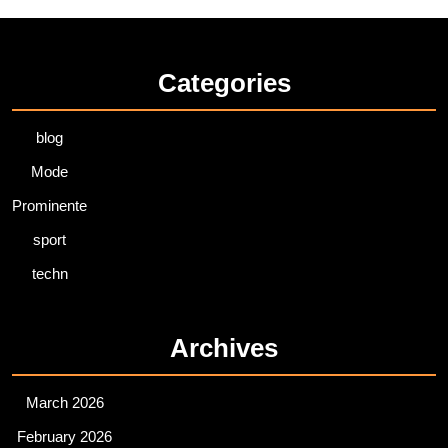
Categories
blog
Mode
Prominente
sport
techn
Archives
March 2026
February 2026