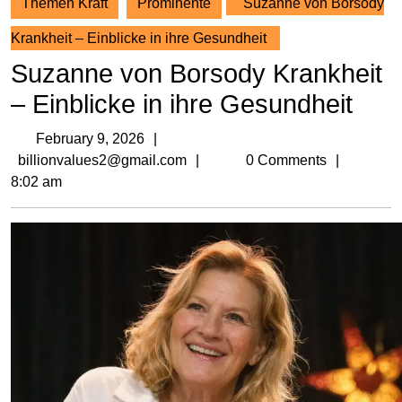
Themen Kraft
Prominente
Suzanne von Borsody
Krankheit – Einblicke in ihre Gesundheit
Suzanne von Borsody Krankheit
– Einblicke in ihre Gesundheit
February
February 9, 2026
9,
billionvalues2@gmail.com
billionvalues2@gmail.com
0 Comments
2026
8:02 am