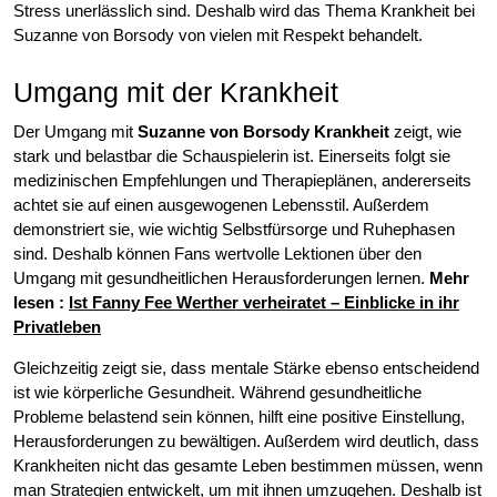
Stress unerlässlich sind. Deshalb wird das Thema Krankheit bei
Suzanne von Borsody von vielen mit Respekt behandelt.
Umgang mit der Krankheit
Der Umgang mit
Suzanne von Borsody Krankheit
zeigt, wie
stark und belastbar die Schauspielerin ist. Einerseits folgt sie
medizinischen Empfehlungen und Therapieplänen, andererseits
achtet sie auf einen ausgewogenen Lebensstil. Außerdem
demonstriert sie, wie wichtig Selbstfürsorge und Ruhephasen
sind. Deshalb können Fans wertvolle Lektionen über den
Umgang mit gesundheitlichen Herausforderungen lernen.
Mehr
lesen :
Ist Fanny Fee Werther verheiratet – Einblicke in ihr
Privatleben
Gleichzeitig zeigt sie, dass mentale Stärke ebenso entscheidend
ist wie körperliche Gesundheit. Während gesundheitliche
Probleme belastend sein können, hilft eine positive Einstellung,
Herausforderungen zu bewältigen. Außerdem wird deutlich, dass
Krankheiten nicht das gesamte Leben bestimmen müssen, wenn
man Strategien entwickelt, um mit ihnen umzugehen. Deshalb ist