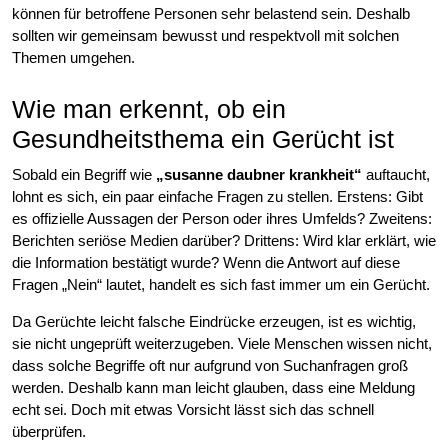
können für betroffene Personen sehr belastend sein. Deshalb
sollten wir gemeinsam bewusst und respektvoll mit solchen
Themen umgehen.
Wie man erkennt, ob ein
Gesundheitsthema ein Gerücht ist
Sobald ein Begriff wie
„susanne daubner krankheit“
auftaucht,
lohnt es sich, ein paar einfache Fragen zu stellen. Erstens: Gibt
es offizielle Aussagen der Person oder ihres Umfelds? Zweitens:
Berichten seriöse Medien darüber? Drittens: Wird klar erklärt, wie
die Information bestätigt wurde? Wenn die Antwort auf diese
Fragen „Nein“ lautet, handelt es sich fast immer um ein Gerücht.
Da Gerüchte leicht falsche Eindrücke erzeugen, ist es wichtig,
sie nicht ungeprüft weiterzugeben. Viele Menschen wissen nicht,
dass solche Begriffe oft nur aufgrund von Suchanfragen groß
werden. Deshalb kann man leicht glauben, dass eine Meldung
echt sei. Doch mit etwas Vorsicht lässt sich das schnell
überprüfen.