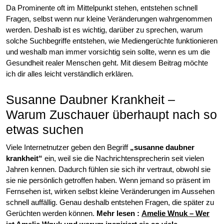
Da Prominente oft im Mittelpunkt stehen, entstehen schnell
Fragen, selbst wenn nur kleine Veränderungen wahrgenommen
werden. Deshalb ist es wichtig, darüber zu sprechen, warum
solche Suchbegriffe entstehen, wie Mediengerüchte funktionieren
und weshalb man immer vorsichtig sein sollte, wenn es um die
Gesundheit realer Menschen geht. Mit diesem Beitrag möchte
ich dir alles leicht verständlich erklären.
Susanne Daubner Krankheit –
Warum Zuschauer überhaupt nach so
etwas suchen
Viele Internetnutzer geben den Begriff
„susanne daubner
krankheit“
ein, weil sie die Nachrichtensprecherin seit vielen
Jahren kennen. Dadurch fühlen sie sich ihr vertraut, obwohl sie
sie nie persönlich getroffen haben. Wenn jemand so präsent im
Fernsehen ist, wirken selbst kleine Veränderungen im Aussehen
schnell auffällig. Genau deshalb entstehen Fragen, die später zu
Gerüchten werden können.
Mehr lesen
:
Amelie Wnuk – Wer