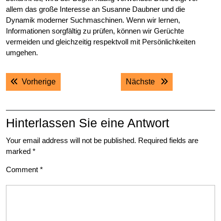
allem das große Interesse an Susanne Daubner und die
Dynamik moderner Suchmaschinen. Wenn wir lernen,
Informationen sorgfältig zu prüfen, können wir Gerüchte
vermeiden und gleichzeitig respektvoll mit Persönlichkeiten
umgehen.
Post
Previous post:
Next post:
Vorherige
Nächste
navigation
Hinterlassen Sie eine Antwort
Your email address will not be published.
Required fields are
marked
*
Comment
*