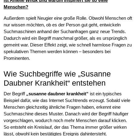
ist Amelie Wnuk und warum inspiriert sie so viele
Menschen?
Außerdem spielt Neugier eine große Rolle. Obwohl Menschen oft
nur wissen möchten, ob es der Person gut geht, entwickeln
Suchmaschinen anhand der Suchanfragen ganz neue Trends.
Dadurch wird ein Begriff manchmal größer, als es ursprünglich
gemeint war. Dieser Effekt zeigt, wie schnell harmlose Fragen zu
spekulativen Themen werden können – besonders bei
Prominenten.
Wie Suchbegriffe wie „Susanne
Daubner Krankheit“ entstehen
Der Begriff
„susanne daubner krankheit“
ist ein typisches
Beispiel dafür, wie das Internet Suchtrends erzeugt. Sobald viele
Menschen gleichzeitig ähnliche Fragen haben, erkennt eine
Suchmaschine dieses Muster. Danach wird der Begriff häufiger
vorgeschlagen, wodurch noch mehr Menschen darauf klicken.
So entsteht ein Kreislauf, der das Thema immer größer wirken
lässt, obwohl kein bestätigtes Ereignis dahintersteht.