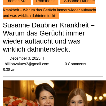
Themen Kraft
Prominente
Susanne Daubner
Krankheit – Warum das Gerücht immer wieder auftaucht
und was wirklich dahintersteckt
Susanne Daubner Krankheit –
Warum das Gerücht immer
wieder auftaucht und was
wirklich dahintersteckt
December
December 3, 2025
3,
billionvalues2@gmail.com
billionvalues2@gmail.com
0 Comments
2025
8:38 am