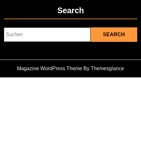
Search
Search
for:
Magazine WordPress Theme
By Themesglance