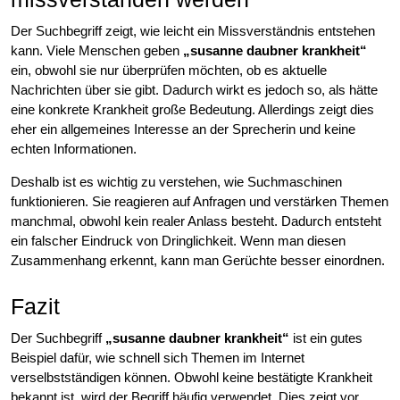
Der Suchbegriff zeigt, wie leicht ein Missverständnis entstehen
kann. Viele Menschen geben
„susanne daubner krankheit“
ein, obwohl sie nur überprüfen möchten, ob es aktuelle
Nachrichten über sie gibt. Dadurch wirkt es jedoch so, als hätte
eine konkrete Krankheit große Bedeutung. Allerdings zeigt dies
eher ein allgemeines Interesse an der Sprecherin und keine
echten Informationen.
Deshalb ist es wichtig zu verstehen, wie Suchmaschinen
funktionieren. Sie reagieren auf Anfragen und verstärken Themen
manchmal, obwohl kein realer Anlass besteht. Dadurch entsteht
ein falscher Eindruck von Dringlichkeit. Wenn man diesen
Zusammenhang erkennt, kann man Gerüchte besser einordnen.
Fazit
Der Suchbegriff
„susanne daubner krankheit“
ist ein gutes
Beispiel dafür, wie schnell sich Themen im Internet
verselbstständigen können. Obwohl keine bestätigte Krankheit
bekannt ist, wird der Begriff häufig verwendet. Dies zeigt vor