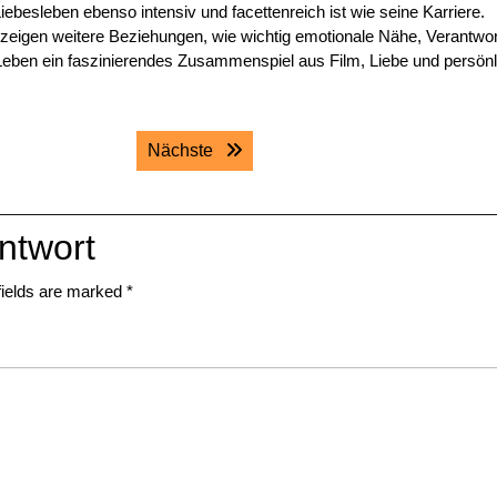
besleben ebenso intensiv und facettenreich ist wie seine Karriere.
 zeigen weitere Beziehungen, wie wichtig emotionale Nähe, Verantwo
n Leben ein faszinierendes Zusammenspiel aus Film, Liebe und persönl
Next post:
Nächste
ntwort
fields are marked
*