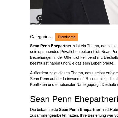
Categories:
Prominente
Sean Penn Ehepartnerin
ist ein Thema, das viele
sein spannendes Privatleben bekannt ist. Sean Penn
Beziehungen in der Öffentlichkeit berühmt. Deshalb
beeinflusst haben und wie das sein Leben prägte.
Außerdem zeigt dieses Thema, dass selbst erfolgr
Sean Penn auf der Leinwand oft Rollen spielt, die s
Konflikten und emotionaler Nähe geprägt. Deshalb 
Sean Penn Ehepartneri
Die bekannteste
Sean Penn Ehepartnerin
ist Robi
zusammengearbeitet hatten. Ihre Beziehung war von