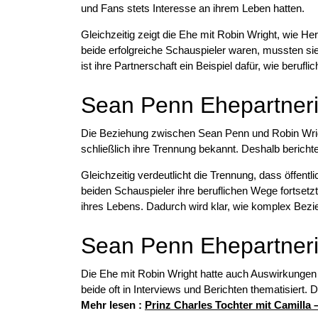
und Fans stets Interesse an ihrem Leben hatten.
Gleichzeitig zeigt die Ehe mit Robin Wright, wie H
beide erfolgreiche Schauspieler waren, mussten sie
ist ihre Partnerschaft ein Beispiel dafür, wie berufl
Sean Penn Ehepartner
Die Beziehung zwischen Sean Penn und Robin Wrigh
schließlich ihre Trennung bekannt. Deshalb bericht
Gleichzeitig verdeutlicht die Trennung, dass öffe
beiden Schauspieler ihre beruflichen Wege fortsetz
ihres Lebens. Dadurch wird klar, wie komplex Bez
Sean Penn Ehepartnerin
Die Ehe mit Robin Wright hatte auch Auswirkungen
beide oft in Interviews und Berichten thematisiert.
Mehr lesen :
Prinz Charles Tochter mit Camilla 