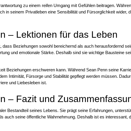
erantwortung zu einem reifen Umgang mit Gefühlen beitragen. Währe
ich in seinem Privatleben eine Sensibilität und Fürsorglichkeit wider, 
n – Lektionen für das Leben
t, dass Beziehungen sowohl bereichernd als auch herausfordernd sei
rtung und emotionale Stärke. Deshalb sind sie wichtige Bausteine se
amkeit Beziehungen erschweren kann. Während Sean Penn seine Karri
n dem Intimität, Fürsorge und Stabilität gepflegt werden müssen. Dadu
ere und Liebesleben ist.
in – Fazit und Zusammenfassu
aler Bestandteil seines Lebens. Sie prägt seine Erfahrungen, unterstüt
als auch seine öffentliche Wahrnehmung. Deshalb ist es interessant, 