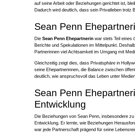
auf seine Arbeit oder Beziehungen gerichtet ist, ble
Dadurch wird deutlich, dass sein Privatleben trotz 
Sean Penn Ehepartnerin
Die
Sean Penn Ehepartnerin
war stets Teil eines
Berichte und Spekulationen im Mittelpunkt. Deshal
Partnerinnen viel Achtsamkeit im Umgang mit Med
Gleichzeitig zeigt dies, dass Privatsphäre in Holl
seine Ehepartnerinnen, die Balance zwischen öffe
deutlich, wie anspruchsvoll das Leben unter Medi
Sean Penn Ehepartnerin
Entwicklung
Die Beziehungen von Sean Penn, insbesondere zu Ro
Entwicklung. Er lernte, wie Beziehungen Herausford
war jede Partnerschaft prägend für seine Lebensrei