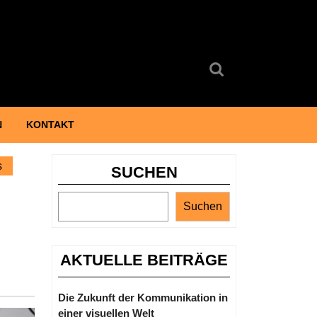
Search
for:
N
KONTAKT
s
SUCHEN
Suchen
AKTUELLE BEITRÄGE
Die Zukunft der Kommunikation in
einer visuellen Welt