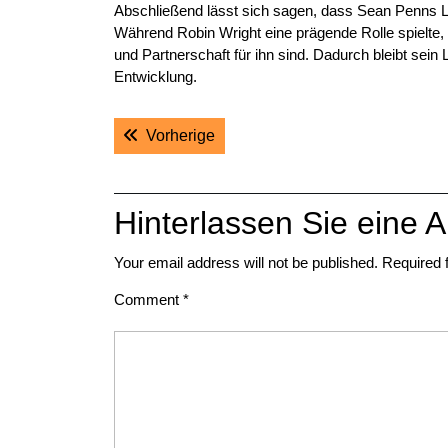
Abschließend lässt sich sagen, dass Sean Penns Lie
Während Robin Wright eine prägende Rolle spielte,
und Partnerschaft für ihn sind. Dadurch bleibt sei
Entwicklung.
Post
Previous post:
Vorherige
navigation
Hinterlassen Sie eine A
Your email address will not be published.
Required 
Comment
*