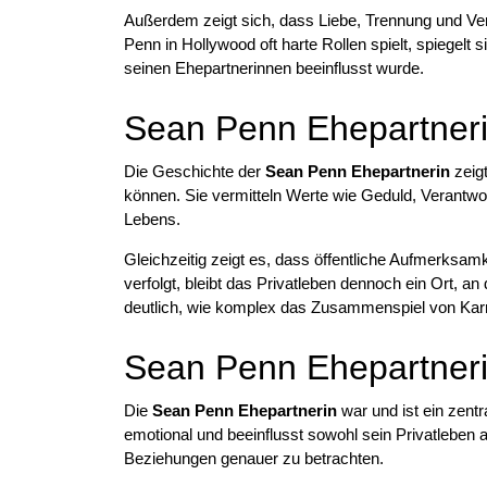
Außerdem zeigt sich, dass Liebe, Trennung und V
Penn in Hollywood oft harte Rollen spielt, spiegelt s
seinen Ehepartnerinnen beeinflusst wurde.
Sean Penn Ehepartneri
Die Geschichte der
Sean Penn Ehepartnerin
zeig
können. Sie vermitteln Werte wie Geduld, Verantwo
Lebens.
Gleichzeitig zeigt es, dass öffentliche Aufmerks
verfolgt, bleibt das Privatleben dennoch ein Ort, a
deutlich, wie komplex das Zusammenspiel von Karri
Sean Penn Ehepartner
Die
Sean Penn Ehepartnerin
war und ist ein zentr
emotional und beeinflusst sowohl sein Privatleben 
Beziehungen genauer zu betrachten.