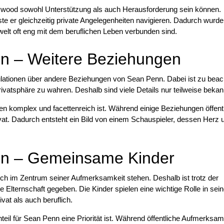
lywood sowohl Unterstützung als auch Herausforderung sein können.
e er gleichzeitig private Angelegenheiten navigieren. Dadurch wurde
welt oft eng mit dem beruflichen Leben verbunden sind.
n – Weitere Beziehungen
ationen über andere Beziehungen von Sean Penn. Dabei ist zu beac
ivatsphäre zu wahren. Deshalb sind viele Details nur teilweise bekan
en komplex und facettenreich ist. Während einige Beziehungen öffent
vat. Dadurch entsteht ein Bild von einem Schauspieler, dessen Herz 
in – Gemeinsame Kinder
uch im Zentrum seiner Aufmerksamkeit stehen. Deshalb ist trotz der
 Elternschaft gegeben. Die Kinder spielen eine wichtige Rolle in se
at als auch beruflich.
eil für Sean Penn eine Priorität ist. Während öffentliche Aufmerksamk