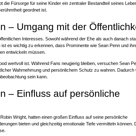
ibt die Fürsorge für seine Kinder ein zentraler Bestandteil seines Lebe
Berühmtheit geordnet ist.
 – Umgang mit der Öffentlichk
 öffentlichen Interesses. Sowohl während der Ehe als auch danach st
b ist es wichtig zu erkennen, dass Prominente wie Sean Penn und ihr
ien entwickeln müssen.
ywood wertvoll ist. Während Fans neugierig bleiben, versuchen Sean P
ntlicher Wahrnehmung und persönlichem Schutz zu wahren. Dadurch 
enbeobachtung sein kann.
 – Einfluss auf persönliche
bin Wright, hatten einen großen Einfluss auf seine persönliche
erungen bieten und gleichzeitig emotionale Tiefe vermitteln können.
se.