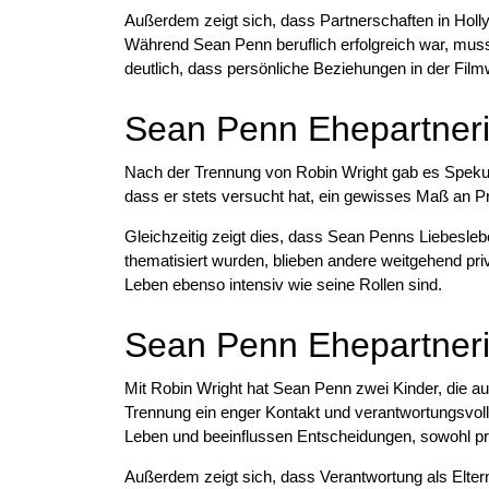
Außerdem zeigt sich, dass Partnerschaften in Hol
Während Sean Penn beruflich erfolgreich war, musst
deutlich, dass persönliche Beziehungen in der Film
Sean Penn Ehepartneri
Nach der Trennung von Robin Wright gab es Spekul
dass er stets versucht hat, ein gewisses Maß an Pr
Gleichzeitig zeigt dies, dass Sean Penns Liebesleb
thematisiert wurden, blieben andere weitgehend pri
Leben ebenso intensiv wie seine Rollen sind.
Sean Penn Ehepartner
Mit Robin Wright hat Sean Penn zwei Kinder, die a
Trennung ein enger Kontakt und verantwortungsvolle
Leben und beeinflussen Entscheidungen, sowohl priv
Außerdem zeigt sich, dass Verantwortung als Elternt