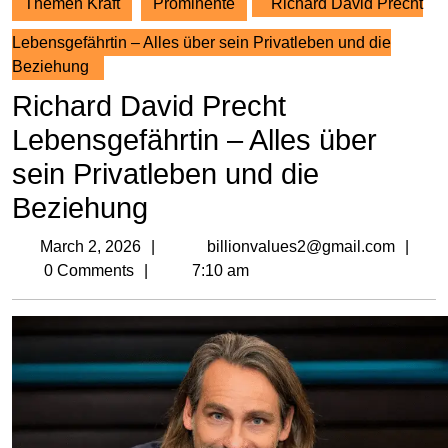
Themen Kraft
Prominente
Richard David Precht
Lebensgefährtin – Alles über sein Privatleben und die
Beziehung
Richard David Precht
Lebensgefährtin – Alles über
sein Privatleben und die
Beziehung
March
bil
March 2, 2026
billionvalues2@gmail.com
2,
0 Comments
7:10 am
2026