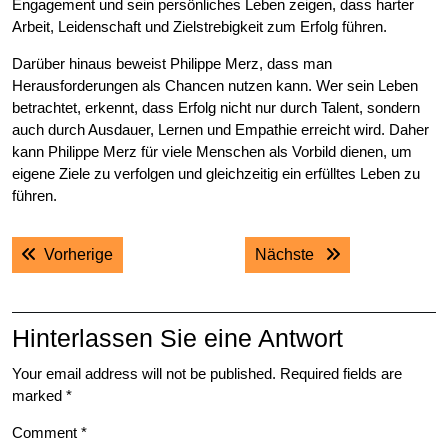
Engagement und sein persönliches Leben zeigen, dass harter
Arbeit, Leidenschaft und Zielstrebigkeit zum Erfolg führen.
Darüber hinaus beweist Philippe Merz, dass man
Herausforderungen als Chancen nutzen kann. Wer sein Leben
betrachtet, erkennt, dass Erfolg nicht nur durch Talent, sondern
auch durch Ausdauer, Lernen und Empathie erreicht wird. Daher
kann Philippe Merz für viele Menschen als Vorbild dienen, um
eigene Ziele zu verfolgen und gleichzeitig ein erfülltes Leben zu
führen.
Post
Previous post:
Next post:
Vorherige
Nächste
navigation
Hinterlassen Sie eine Antwort
Your email address will not be published.
Required fields are
marked
*
Comment
*