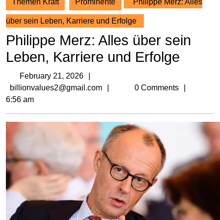
Themen Kraft
Prominente
Philippe Merz: Alles
über sein Leben, Karriere und Erfolge
Philippe Merz: Alles über sein
Leben, Karriere und Erfolge
February
February 21, 2026
21,
billionvalues2@gmail.com
billionvalues2@gmail.com
0 Comments
2026
6:56 am