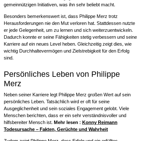
gemeinnützigen Initiativen, was ihn sehr beliebt macht.
Besonders bemerkenswert ist, dass Philippe Merz trotz
Herausforderungen nie den Mut verloren hat. Stattdessen nutzte
er jede Gelegenheit, um zu lernen und sich weiterzuentwickeln.
Dadurch konnte er seine Fähigkeiten stetig verbessern und seine
Karriere auf ein neues Level heben. Gleichzeitig zeigt dies, wie
wichtig Durchhaltevermögen und Zielstrebigkeit für den Erfolg
sind.
Persönliches Leben von Philippe
Merz
Neben seiner Karriere legt Philippe Merz großen Wert auf sein
persönliches Leben. Tatsächlich wird er oft für seine
Ausgeglichenheit und sein soziales Engagement gelobt. Viele
Menschen berichten, dass er ein sehr verständnisvoller und
hilfsbereiter Mensch ist.
Mehr lesen :
Konny Reimann
Todesursache – Fakten, Gerüchte und Wahrheit
Zudem zeigt Philippe Merz, dass Erfolg und ein erfülltes