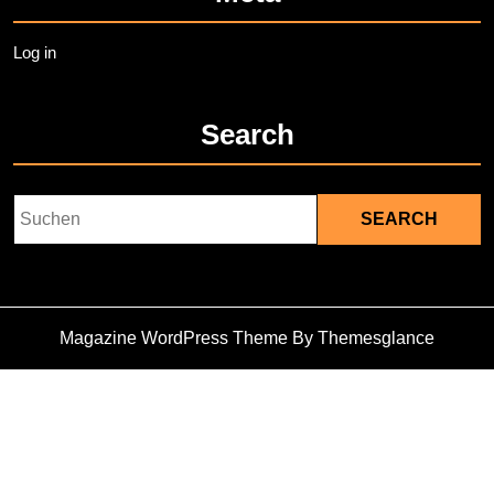
Log in
Search
Search
for:
Magazine WordPress Theme
By Themesglance