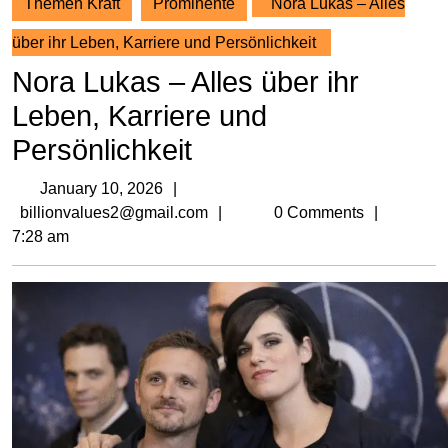
Themen Kraft
Prominente
Nora Lukas – Alles
über ihr Leben, Karriere und Persönlichkeit
Nora Lukas – Alles über ihr
Leben, Karriere und
Persönlichkeit
January
January 10, 2026
10,
billionvalues2@gmail.com
billionvalues2@gmail.com
0 Comments
2026
7:28 am