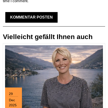
time I comment.
Vielleicht gefällt Ihnen auch
29
Dec
2025