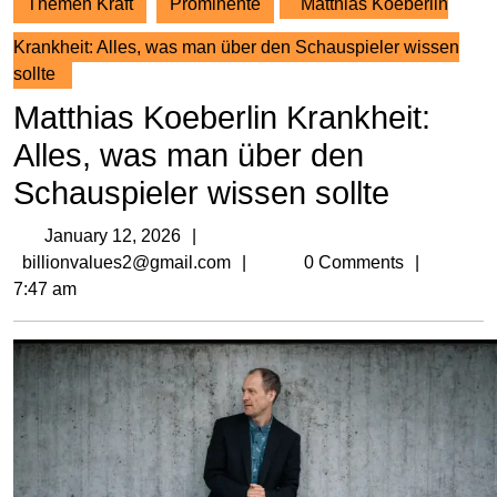
Themen Kraft
Prominente
Matthias Koeberlin
Krankheit: Alles, was man über den Schauspieler wissen
sollte
Matthias Koeberlin Krankheit:
Alles, was man über den
Schauspieler wissen sollte
January
January 12, 2026
12,
billionvalues2@gmail.com
billionvalues2@gmail.com
0 Comments
2026
7:47 am