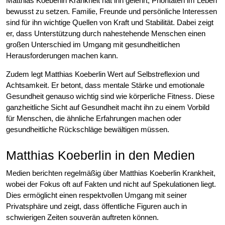
Matthias Koeberlin Krankheit hat ihn gelehrt, Prioritäten im Leben
bewusst zu setzen. Familie, Freunde und persönliche Interessen
sind für ihn wichtige Quellen von Kraft und Stabilität. Dabei zeigt
er, dass Unterstützung durch nahestehende Menschen einen
großen Unterschied im Umgang mit gesundheitlichen
Herausforderungen machen kann.
Zudem legt Matthias Koeberlin Wert auf Selbstreflexion und
Achtsamkeit. Er betont, dass mentale Stärke und emotionale
Gesundheit genauso wichtig sind wie körperliche Fitness. Diese
ganzheitliche Sicht auf Gesundheit macht ihn zu einem Vorbild
für Menschen, die ähnliche Erfahrungen machen oder
gesundheitliche Rückschläge bewältigen müssen.
Matthias Koeberlin in den Medien
Medien berichten regelmäßig über Matthias Koeberlin Krankheit,
wobei der Fokus oft auf Fakten und nicht auf Spekulationen liegt.
Dies ermöglicht einen respektvollen Umgang mit seiner
Privatsphäre und zeigt, dass öffentliche Figuren auch in
schwierigen Zeiten souverän auftreten können.