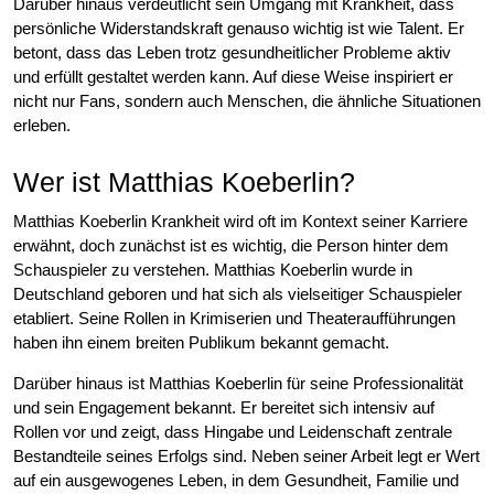
Darüber hinaus verdeutlicht sein Umgang mit Krankheit, dass
persönliche Widerstandskraft genauso wichtig ist wie Talent. Er
betont, dass das Leben trotz gesundheitlicher Probleme aktiv
und erfüllt gestaltet werden kann. Auf diese Weise inspiriert er
nicht nur Fans, sondern auch Menschen, die ähnliche Situationen
erleben.
Wer ist Matthias Koeberlin?
Matthias Koeberlin Krankheit wird oft im Kontext seiner Karriere
erwähnt, doch zunächst ist es wichtig, die Person hinter dem
Schauspieler zu verstehen. Matthias Koeberlin wurde in
Deutschland geboren und hat sich als vielseitiger Schauspieler
etabliert. Seine Rollen in Krimiserien und Theateraufführungen
haben ihn einem breiten Publikum bekannt gemacht.
Darüber hinaus ist Matthias Koeberlin für seine Professionalität
und sein Engagement bekannt. Er bereitet sich intensiv auf
Rollen vor und zeigt, dass Hingabe und Leidenschaft zentrale
Bestandteile seines Erfolgs sind. Neben seiner Arbeit legt er Wert
auf ein ausgewogenes Leben, in dem Gesundheit, Familie und